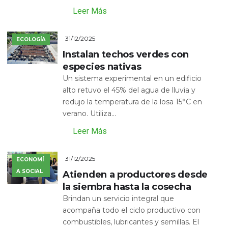
Leer Más
31/12/2025
ECOLOGÍA
Instalan techos verdes con
especies nativas
Un sistema experimental en un edificio
alto retuvo el 45% del agua de lluvia y
redujo la temperatura de la losa 15°C en
verano. Utiliza...
Leer Más
31/12/2025
ECONOMÍ
A SOCIAL
Atienden a productores desde
la siembra hasta la cosecha
Brindan un servicio integral que
acompaña todo el ciclo productivo con
combustibles, lubricantes y semillas. El