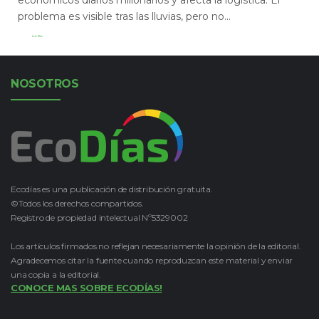
problema es visible tras las lluvias, pero no...
Leer Más
NOSOTROS
Ecodías es una publicación de distribución gratuita.
©Todos los derechos compartidos.
Registro de propiedad intelectual Nº5329002
Los artículos firmados no reflejan necesariamente la opinión de la editorial.
Agradecemos citar la fuente cuando reproduzcan este material y enviar
una copia a la editorial.
CONOCE MAS SOBRE ECODÍAS!