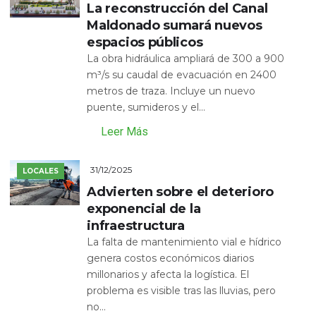
La reconstrucción del Canal
Maldonado sumará nuevos
espacios públicos
La obra hidráulica ampliará de 300 a 900
m³/s su caudal de evacuación en 2400
metros de traza. Incluye un nuevo
puente, sumideros y el...
Leer Más
31/12/2025
LOCALES
Advierten sobre el deterioro
exponencial de la
infraestructura
La falta de mantenimiento vial e hídrico
genera costos económicos diarios
millonarios y afecta la logística. El
problema es visible tras las lluvias, pero
no...