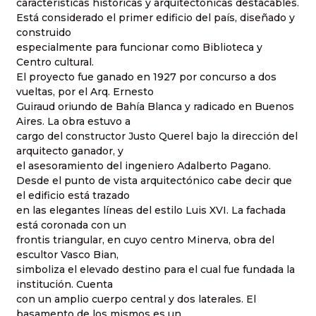
características históricas y arquitectónicas destacables.
Está considerado el primer edificio del país, diseñado y
construido
especialmente para funcionar como Biblioteca y
Centro cultural.
El proyecto fue ganado en 1927 por concurso a dos
vueltas, por el Arq. Ernesto
Guiraud oriundo de Bahía Blanca y radicado en Buenos
Aires. La obra estuvo a
cargo del constructor Justo Querel bajo la dirección del
arquitecto ganador, y
el asesoramiento del ingeniero Adalberto Pagano.
Desde el punto de vista arquitectónico cabe decir que
el edificio está trazado
en las elegantes líneas del estilo Luis XVI. La fachada
está coronada con un
frontis triangular, en cuyo centro Minerva, obra del
escultor Vasco Bian,
simboliza el elevado destino para el cual fue fundada la
institución. Cuenta
con un amplio cuerpo central y dos laterales. El
basamento de los mismos es un