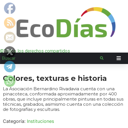
©Todos los derechos compartidos
Colores, texturas e historia
La Asociación Bernardino Rivadavia cuenta con una
pinacoteca, conformada aproximadamente por 400
obras, que incluye principalmente pinturas en todas sus
técnicas, grabados, asimismo cuenta con una colección
de fotografías y esculturas.
Categoría:
Instituciones