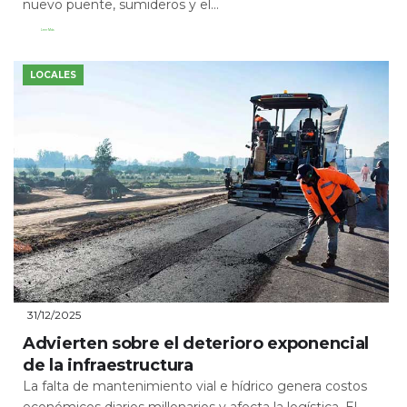
nuevo puente, sumideros y el...
Leer Más
LOCALES
31/12/2025
Advierten sobre el deterioro exponencial
de la infraestructura
La falta de mantenimiento vial e hídrico genera costos
económicos diarios millonarios y afecta la logística. El