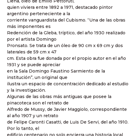
Llena, óleo de Emilio Pettoruti,
quien viviera entre 1892 a 1971, destacado pintor
argentino perteneciente a la
corriente vanguardista del Cubismo. “Una de las obras
más imponentes es
Redención de la Gleba, tríptico, del año 1930 realizado
por el artista Domingo
Pronsato. Se trata de un óleo de 90 cm x 69 cm y dos
laterales de 59 cm x 47
cm. Esta obra fue donada por el propio autor en el año
1931 y se puede apreciar
en la Sala Domingo Faustino Sarmiento de la
institución”, un original que
ilustra un espacio de concentración dedicado al estudio
y la investigación.
Algunas de las obras más antiguas que posee la
pinacoteca son el retrato de
Alfredo de Mussy, de Javier Maggiolo, correspondiente
al año 1907 y un retrato
de Felipe Caronti Casatti, de Luis De Servi, del año 1910.
Por lo tanto, el
edificio centenario no solo encierra una historia local