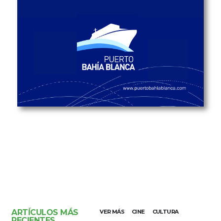
ARTÍCULOS MÁS
VER MÁS
CINE
CULTURA
RECIENTES