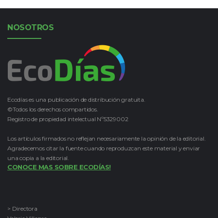
NOSOTROS
Ecodías es una publicación de distribución gratuita.
©Todos los derechos compartidos.
Registro de propiedad intelectual Nº5329002
Los artículos firmados no reflejan necesariamente la opinión de la editorial.
Agradecemos citar la fuente cuando reproduzcan este material y enviar
una copia a la editorial.
CONOCE MAS SOBRE ECODÍAS!
> Directora