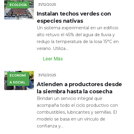
31/12/2025
ECOLOGÍA
Instalan techos verdes con
especies nativas
Un sistema experimental en un edificio
alto retuvo el 45% del agua de lluvia y
redujo la temperatura de la losa 15°C en
verano. Utiliza...
Leer Más
31/12/2025
ECONOMÍ
A SOCIAL
Atienden a productores desde
la siembra hasta la cosecha
Brindan un servicio integral que
acompaña todo el ciclo productivo con
combustibles, lubricantes y semillas. El
modelo se basa en un vínculo de
confianza y...