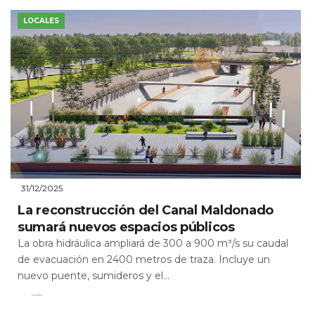
LOCALES
31/12/2025
La reconstrucción del Canal Maldonado
sumará nuevos espacios públicos
La obra hidráulica ampliará de 300 a 900 m³/s su caudal
de evacuación en 2400 metros de traza. Incluye un
nuevo puente, sumideros y el...
Leer Más