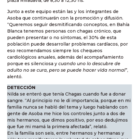
plaza Rivadavia, de 8,30 a 12,30 hs.
Junto a este equipo están las y los integrantes de
Asoba que continuarán con la promoción y difusión.
“Queremos seguir desmitificando conceptos, en Bahía
Blanca tenemos personas con chagas crónico, que
pueden presentar o no síntomas, el 30% de esta
población puede desarrollar problemas cardíacos, por
eso recomendamos siempre los chequeos
cardiológicos anuales, además del acompañamiento
porque es silenciosa y
cuando uno lo descubre de
adulto no se cura, pero se puede hacer vida normal
”,
alentó.
DETECCIÓN
Nilda se enteró que tenía Chagas cuando fue a donar
sangre. “Al principio no le dí importancia, porque en mi
familia nunca se habló del tema y luego hablando con
gente de Asoba me hice los controles junto a dos de
mis hermanos, que dimos positivo, por eso dedujimos
que fue mi mamá la primera afectada”, relató.
En la familia son seis, entre hermanos y hermanas y