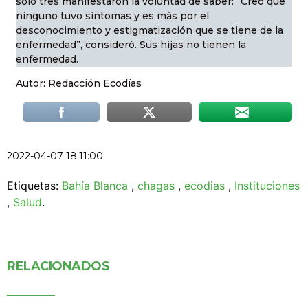
sólo tres manifestaron la voluntad de saber: “Creo que
ninguno tuvo síntomas y es más por el
desconocimiento y estigmatización que se tiene de la
enfermedad”, consideró. Sus hijas no tienen la
enfermedad.
Autor: Redacción Ecodías
2022-04-07 18:11:00
Etiquetas:
Bahía Blanca
,
chagas
,
ecodias
,
Instituciones
,
Salud
.
RELACIONADOS