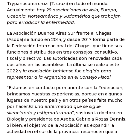
Trypanosoma cruzi (T. cruzi) en todo el mundo.
Actualmente,
hay 29 asociaciones de Asia, Europa,
Oceanía, Norteamérica y Sudamérica que trabajan
para erradicar la enfermedad.
La Asociación Buenos Aires Sur frente al Chagas
(Asoba) se fundó en 2014, y desde 2017 forma parte de
la Federación Internacional del Chagas, que tiene sus
funciones distribuidas en tres consejos: consultivo,
fiscal y directivo. Las autoridades son renovadas cada
dos años en las asambleas. La última se realizó este
2022 y
la asociación bahiense fue elegida para
representar a la Argentina en el Consejo Fiscal.
“Estamos en contacto permanente con la Federación,
brindamos nuestras experiencias, porque en algunos
lugares de nuestro país y en otros países falta mucho
por hacer.
Es una enfermedad que se sigue
silenciando y estigmatizando
”, sostuvo la doctora en
Biología y presidenta de Asoba, Gabriela Rozas Dennis.
Si bien, el objetivo de la Asociación es expandir la
actividad en el sur de la provincia, reconocen que a