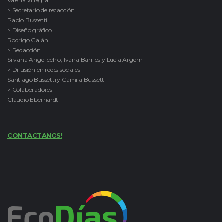
Valeria Villagra
> Secretario de redacción
Pablo Bussetti
> Diseño gráfico
Rodrigo Galán
> Redacción
Silvana Angelicchio, Ivana Barrios y Lucía Argemi
> Difusión en redes sociales
Santiago Bussetti y Camila Bussetti
> Colaboradores
Claudio Eberhardt
CONTACTANOS!