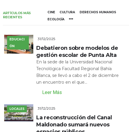
CINE
CULTURA
DERECHOS HUMANOS
ARTÍCULOS MÁS
RECIENTES
ECOLOGÍA
31/12/2025
EDUCACI
ÓN
Debatieron sobre modelos de
gestión escolar de Punta Alta
En la sede de la Universidad Nacional
Tecnológica Facultad Regional Bahía
Blanca, se llevó a cabo el 2 de diciembre
un encuentro en el que...
Leer Más
31/12/2025
LOCALES
La reconstrucción del Canal
Maldonado sumará nuevos
espacios públicos