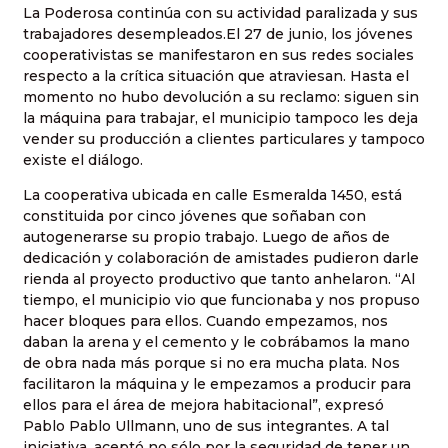
La Poderosa continúa con su actividad paralizada y sus
trabajadores desempleados.El 27 de junio, los jóvenes
cooperativistas se manifestaron en sus redes sociales
respecto a la crítica situación que atraviesan. Hasta el
momento no hubo devolución a su reclamo: siguen sin
la máquina para trabajar, el municipio tampoco les deja
vender su producción a clientes particulares y tampoco
existe el diálogo.
La cooperativa ubicada en calle Esmeralda 1450, está
constituida por cinco jóvenes que soñaban con
autogenerarse su propio trabajo. Luego de años de
dedicación y colaboración de amistades pudieron darle
rienda al proyecto productivo que tanto anhelaron. “Al
tiempo, el municipio vio que funcionaba y nos propuso
hacer bloques para ellos. Cuando empezamos, nos
daban la arena y el cemento y le cobrábamos la mano
de obra nada más porque si no era mucha plata. Nos
facilitaron la máquina y le empezamos a producir para
ellos para el área de mejora habitacional”, expresó
Pablo Pablo Ullmann, uno de sus integrantes. A tal
iniciativa, aceptó no sólo por la seguridad de tener un