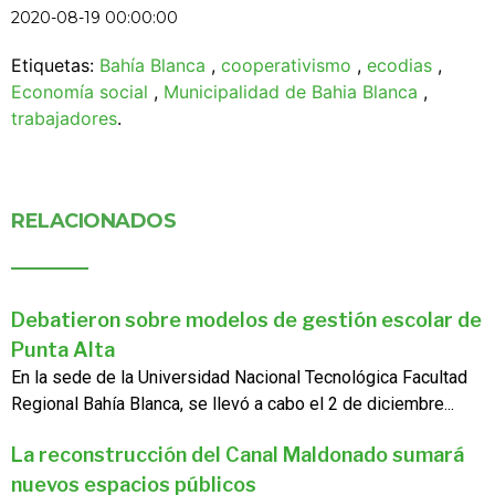
2020-08-19 00:00:00
Etiquetas:
Bahía Blanca
,
cooperativismo
,
ecodias
,
Economía social
,
Municipalidad de Bahia Blanca
,
trabajadores
.
RELACIONADOS
Debatieron sobre modelos de gestión escolar de
Punta Alta
En la sede de la Universidad Nacional Tecnológica Facultad
Regional Bahía Blanca, se llevó a cabo el 2 de diciembre...
La reconstrucción del Canal Maldonado sumará
nuevos espacios públicos