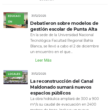
31/12/2025
EDUCACI
ÓN
Debatieron sobre modelos de
gestión escolar de Punta Alta
En la sede de la Universidad Nacional
Tecnológica Facultad Regional Bahía
Blanca, se llevó a cabo el 2 de diciembre
un encuentro en el que...
Leer Más
31/12/2025
LOCALES
La reconstrucción del Canal
Maldonado sumará nuevos
espacios públicos
La obra hidráulica ampliará de 300 a 900
m³/s su caudal de evacuación en 2400
metros de traza. Incluye un nuevo