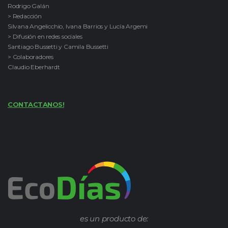
Rodrigo Galán
> Redacción
Silvana Angelicchio, Ivana Barrios y Lucía Argemi
> Difusión en redes sociales
Santiago Bussetti y Camila Bussetti
> Colaboradores
Claudio Eberhardt
CONTACTANOS!
es un producto de: