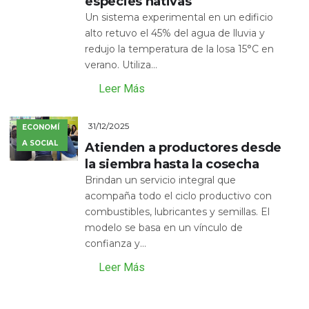
especies nativas
Un sistema experimental en un edificio
alto retuvo el 45% del agua de lluvia y
redujo la temperatura de la losa 15°C en
verano. Utiliza...
Leer Más
31/12/2025
ECONOMÍ
A SOCIAL
Atienden a productores desde
la siembra hasta la cosecha
Brindan un servicio integral que
acompaña todo el ciclo productivo con
combustibles, lubricantes y semillas. El
modelo se basa en un vínculo de
confianza y...
Leer Más