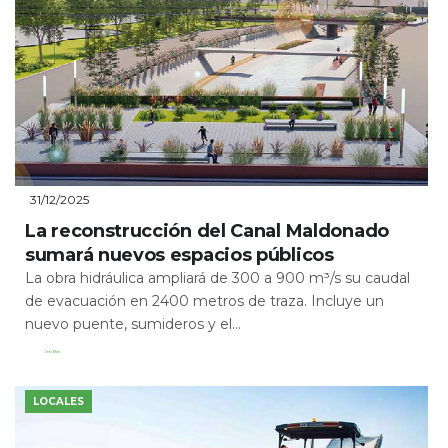
31/12/2025
La reconstrucción del Canal Maldonado
sumará nuevos espacios públicos
La obra hidráulica ampliará de 300 a 900 m³/s su caudal
de evacuación en 2400 metros de traza. Incluye un
nuevo puente, sumideros y el...
Leer Más
LOCALES