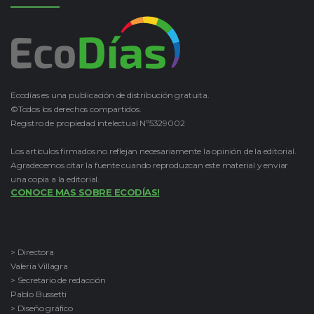
Ecodías es una publicación de distribución gratuita.
©Todos los derechos compartidos.
Registro de propiedad intelectual Nº5329002
Los artículos firmados no reflejan necesariamente la opinión de la editorial.
Agradecemos citar la fuente cuando reproduzcan este material y enviar
una copia a la editorial.
CONOCE MAS SOBRE ECODÍAS!
> Directora
Valeria Villagra
> Secretario de redacción
Pablo Bussetti
> Diseño gráfico