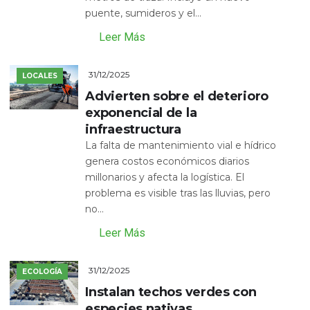
puente, sumideros y el...
Leer Más
31/12/2025
LOCALES
Advierten sobre el deterioro
exponencial de la
infraestructura
La falta de mantenimiento vial e hídrico
genera costos económicos diarios
millonarios y afecta la logística. El
problema es visible tras las lluvias, pero
no...
Leer Más
31/12/2025
ECOLOGÍA
Instalan techos verdes con
especies nativas