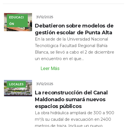
31/12/2025
EDUCACI
ÓN
Debatieron sobre modelos de
gestión escolar de Punta Alta
En la sede de la Universidad Nacional
Tecnológica Facultad Regional Bahía
Blanca, se llevó a cabo el 2 de diciembre
un encuentro en el que...
Leer Más
31/12/2025
LOCALES
La reconstrucción del Canal
Maldonado sumará nuevos
espacios públicos
La obra hidráulica ampliará de 300 a 900
m³/s su caudal de evacuación en 2400
metros de traza. Incluye un nuevo