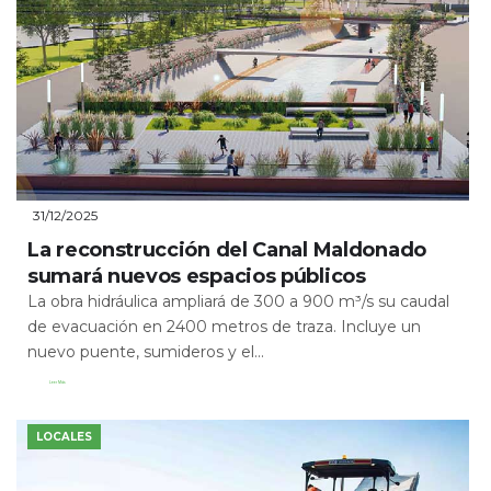
31/12/2025
La reconstrucción del Canal Maldonado
sumará nuevos espacios públicos
La obra hidráulica ampliará de 300 a 900 m³/s su caudal
de evacuación en 2400 metros de traza. Incluye un
nuevo puente, sumideros y el...
Leer Más
LOCALES