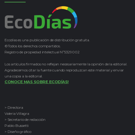
Ecodías es una publicación de distribución gratuita.
©Todos los derechos compartidos.
Registro de propiedad intelectual Nº5329002
Los artículos firmados no reflejan necesariamente la opinión de la editorial.
Agradecemos citar la fuente cuando reproduzcan este material y enviar
una copia a la editorial.
CONOCE MAS SOBRE ECODÍAS!
> Directora
Valeria Villagra
> Secretario de redacción
Pablo Bussetti
> Diseño gráfico