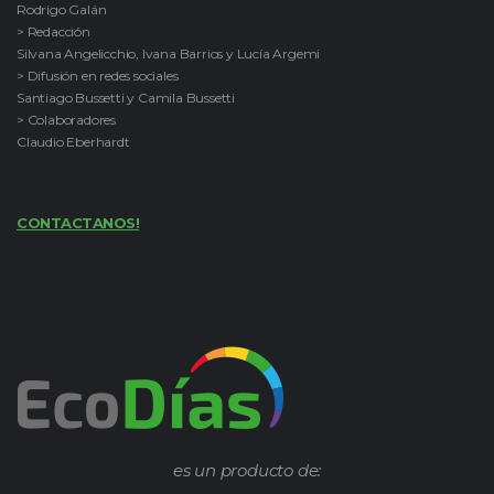
Rodrigo Galán
> Redacción
Silvana Angelicchio, Ivana Barrios y Lucía Argemi
> Difusión en redes sociales
Santiago Bussetti y Camila Bussetti
> Colaboradores
Claudio Eberhardt
CONTACTANOS!
es un producto de: