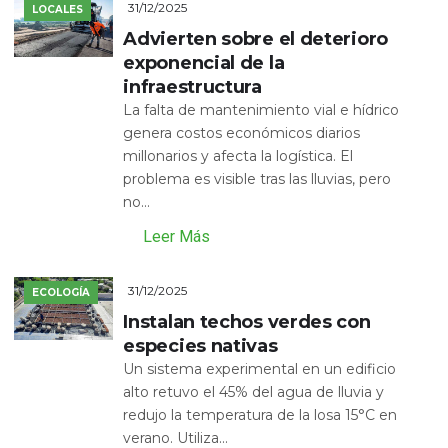
31/12/2025
LOCALES
Advierten sobre el deterioro
exponencial de la
infraestructura
La falta de mantenimiento vial e hídrico
genera costos económicos diarios
millonarios y afecta la logística. El
problema es visible tras las lluvias, pero
no...
Leer Más
31/12/2025
ECOLOGÍA
Instalan techos verdes con
especies nativas
Un sistema experimental en un edificio
alto retuvo el 45% del agua de lluvia y
redujo la temperatura de la losa 15°C en
verano. Utiliza...