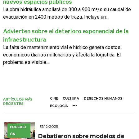
nuevos espacios públicos
La obra hidráulica ampliará de 300 a 900 m³/s su caudal de
evacuación en 2400 metros de traza. Incluye un...
Advierten sobre el deterioro exponencial de la
infraestructura
La falta de mantenimiento vial e hídrico genera costos
económicos diarios millonarios y afecta la logística. El
problema es visible...
CINE
CULTURA
DERECHOS HUMANOS
ARTÍCULOS MÁS
RECIENTES
ECOLOGÍA
31/12/2025
EDUCACI
ÓN
Debatieron sobre modelos de