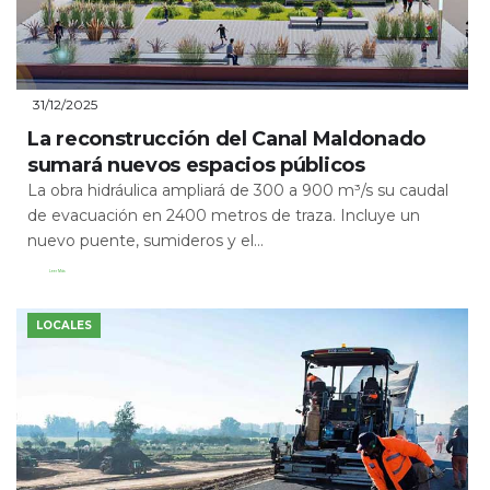
31/12/2025
La reconstrucción del Canal Maldonado
sumará nuevos espacios públicos
La obra hidráulica ampliará de 300 a 900 m³/s su caudal
de evacuación en 2400 metros de traza. Incluye un
nuevo puente, sumideros y el...
Leer Más
LOCALES