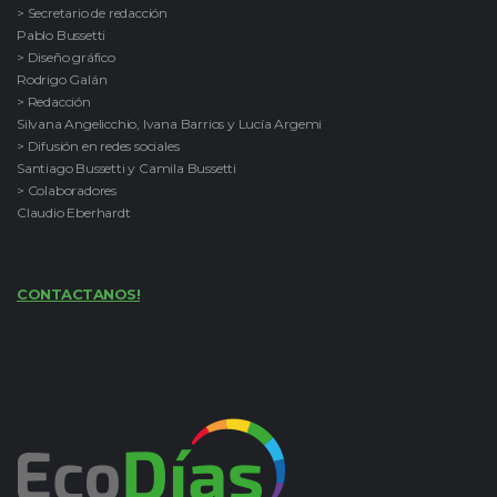
> Secretario de redacción
Pablo Bussetti
> Diseño gráfico
Rodrigo Galán
> Redacción
Silvana Angelicchio, Ivana Barrios y Lucía Argemi
> Difusión en redes sociales
Santiago Bussetti y Camila Bussetti
> Colaboradores
Claudio Eberhardt
CONTACTANOS!