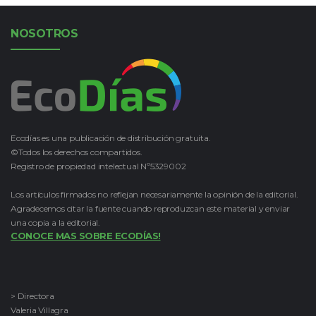
NOSOTROS
Ecodías es una publicación de distribución gratuita.
©Todos los derechos compartidos.
Registro de propiedad intelectual Nº5329002
Los artículos firmados no reflejan necesariamente la opinión de la editorial.
Agradecemos citar la fuente cuando reproduzcan este material y enviar
una copia a la editorial.
CONOCE MAS SOBRE ECODÍAS!
> Directora
Valeria Villagra