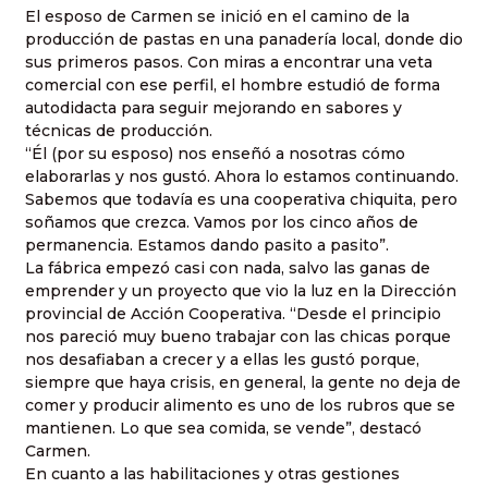
El esposo de Carmen se inició en el camino de la
producción de pastas en una panadería local, donde dio
sus primeros pasos. Con miras a encontrar una veta
comercial con ese perfil, el hombre estudió de forma
autodidacta para seguir mejorando en sabores y
técnicas de producción.
“Él (por su esposo) nos enseñó a nosotras cómo
elaborarlas y nos gustó. Ahora lo estamos continuando.
Sabemos que todavía es una cooperativa chiquita, pero
soñamos que crezca. Vamos por los cinco años de
permanencia. Estamos dando pasito a pasito”.
La fábrica empezó casi con nada, salvo las ganas de
emprender y un proyecto que vio la luz en la Dirección
provincial de Acción Cooperativa. “Desde el principio
nos pareció muy bueno trabajar con las chicas porque
nos desafiaban a crecer y a ellas les gustó porque,
siempre que haya crisis, en general, la gente no deja de
comer y producir alimento es uno de los rubros que se
mantienen. Lo que sea comida, se vende”, destacó
Carmen.
En cuanto a las habilitaciones y otras gestiones