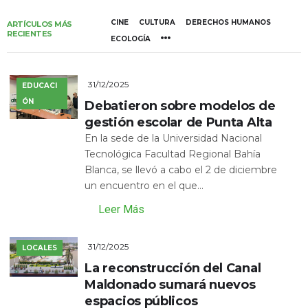
CINE
CULTURA
DERECHOS HUMANOS
ARTÍCULOS MÁS
RECIENTES
ECOLOGÍA
31/12/2025
EDUCACI
ÓN
Debatieron sobre modelos de
gestión escolar de Punta Alta
En la sede de la Universidad Nacional
Tecnológica Facultad Regional Bahía
Blanca, se llevó a cabo el 2 de diciembre
un encuentro en el que...
Leer Más
31/12/2025
LOCALES
La reconstrucción del Canal
Maldonado sumará nuevos
espacios públicos