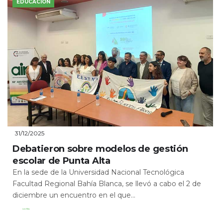
EDUCACIÓN
31/12/2025
Debatieron sobre modelos de gestión
escolar de Punta Alta
En la sede de la Universidad Nacional Tecnológica
Facultad Regional Bahía Blanca, se llevó a cabo el 2 de
diciembre un encuentro en el que...
Leer Más