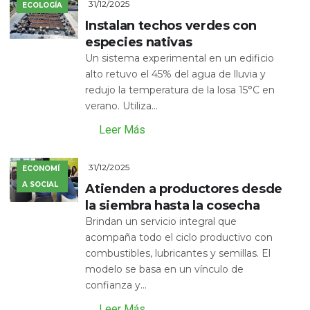
31/12/2025
ECOLOGÍA
Instalan techos verdes con
especies nativas
Un sistema experimental en un edificio
alto retuvo el 45% del agua de lluvia y
redujo la temperatura de la losa 15°C en
verano. Utiliza...
Leer Más
31/12/2025
ECONOMÍ
A SOCIAL
Atienden a productores desde
la siembra hasta la cosecha
Brindan un servicio integral que
acompaña todo el ciclo productivo con
combustibles, lubricantes y semillas. El
modelo se basa en un vínculo de
confianza y...
Leer Más