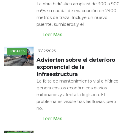
La obra hidráulica ampliará de 300 a 900
m³/s su caudal de evacuación en 2400
metros de traza. Incluye un nuevo
puente, sumideros y el...
Leer Más
31/12/2025
LOCALES
Advierten sobre el deterioro
exponencial de la
infraestructura
La falta de mantenimiento vial e hídrico
genera costos económicos diarios
millonarios y afecta la logística. El
problema es visible tras las lluvias, pero
no...
Leer Más