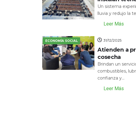
Un sistema experi
lluvia y redujo la 
Leer Más
31/12/2025
ECONOMÍA SOCIAL
Atienden a pr
cosecha
Brindan un servic
combustibles, lubr
confianza y...
Leer Más