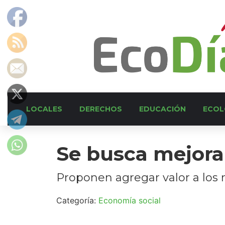
LOCALES
DERECHOS
EDUCACIÓN
ECOL
Se busca mejorar
Proponen agregar valor a los m
Categoría:
Economía social