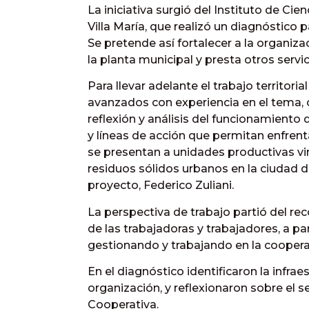
La iniciativa surgió del Instituto de Cie
Villa María, que realizó un diagnóstico 
Se pretende así fortalecer a la organizac
la planta municipal y presta otros servi
Para llevar adelante el trabajo territor
avanzados con experiencia en el tema, 
reflexión y análisis del funcionamiento 
y líneas de acción que permitan enfrenta
se presentan a unidades productivas vin
residuos sólidos urbanos en la ciudad de
proyecto, Federico Zuliani.
La perspectiva de trabajo partió del r
de las trabajadoras y trabajadores, a par
gestionando y trabajando en la coopera
En el diagnóstico identificaron la infra
organización, y reflexionaron sobre el s
Cooperativa.