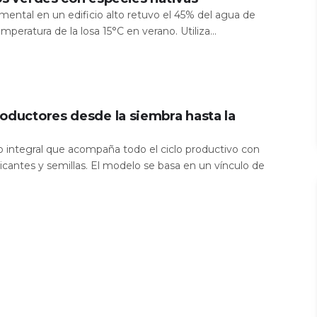
mental en un edificio alto retuvo el 45% del agua de
temperatura de la losa 15°C en verano. Utiliza...
oductores desde la siembra hasta la
io integral que acompaña todo el ciclo productivo con
icantes y semillas. El modelo se basa en un vínculo de