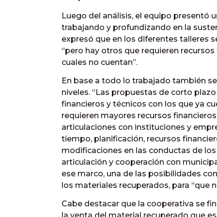
Luego del análisis, el equipo presentó 
trabajando y profundizando en la susten
expresó que en los diferentes talleres se
“pero hay otros que requieren recursos t
cuales no cuentan”.
En base a todo lo trabajado también se 
niveles. “Las propuestas de corto plazo
financieros y técnicos con los que ya c
requieren mayores recursos financieros,
articulaciones con instituciones y empr
tiempo, planificación, recursos financier
modificaciones en las conductas de los 
articulación y cooperación con municip
ese marco, una de las posibilidades con
los materiales recuperados, para “que n
Cabe destacar que la cooperativa se fin
la venta del material recuperado que e