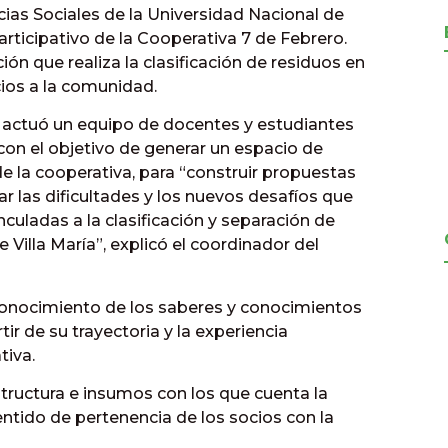
ncias Sociales de la Universidad Nacional de
participativo de la Cooperativa 7 de Febrero.
ión que realiza la clasificación de residuos en
cios a la comunidad.
ial actuó un equipo de docentes y estudiantes
con el objetivo de generar un espacio de
de la cooperativa, para “construir propuestas
r las dificultades y los nuevos desafíos que
culadas a la clasificación y separación de
 Villa María”, explicó el coordinador del
econocimiento de los saberes y conocimientos
tir de su trayectoria y la experiencia
tiva.
estructura e insumos con los que cuenta la
entido de pertenencia de los socios con la