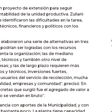
un proyecto de extensión para seguir
tabilidad de la unidad productiva. Zuliani
 identificaron las dificultades en la tarea,
écnicos, financieros y políticos con los
elaboraron una serie de alternativas en tres
 podrían ser logradas con los recursos
uenta la organización; las de mediano
 técnicos y también otro nivel de
esas; y las de largo plazo requieren más
os y técnicos, inversiones fuertes,
usuarios del servicio de recolección, mucha
alidad, empresas y comunidad”, precisó. En
cretas que surgió fue el agregado de valor a
o se vendan en bruto”.
ancia con aportes de la Municipalidad, y con
s bastante poco. La planta tiene capacidad