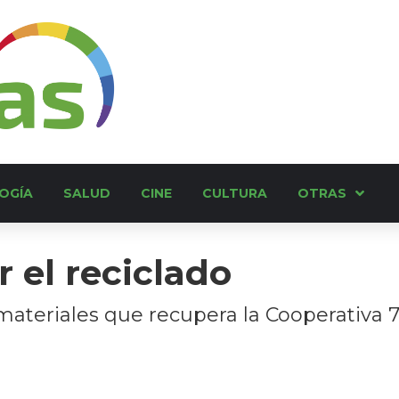
OGÍA
SALUD
CINE
CULTURA
OTRAS
 el reciclado
ateriales que recupera la Cooperativa 7 