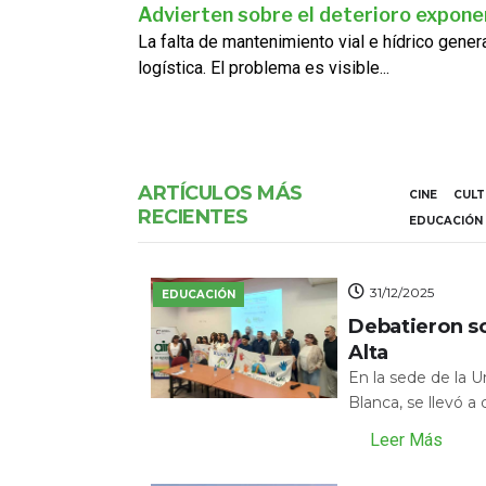
Advierten sobre el deterioro exponen
La falta de mantenimiento vial e hídrico gene
logística. El problema es visible...
ARTÍCULOS MÁS
CINE
CUL
RECIENTES
EDUCACIÓN
31/12/2025
EDUCACIÓN
Debatieron s
Alta
En la sede de la 
Blanca, se llevó a
Leer Más