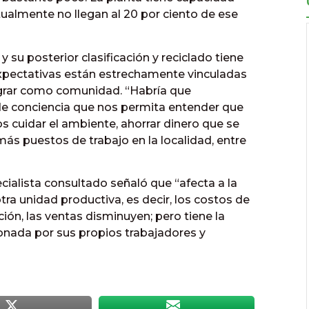
ualmente no llegan al 20 por ciento de ese
y su posterior clasificación y reciclado tiene
 expectativas están estrechamente vinculadas
ograr como comunidad. “Habría que
e conciencia que nos permita entender que
uidar el ambiente, ahorrar dinero que se
r más puestos de trabajo en la localidad, entre
ialista consultado señaló que “afecta a la
ra unidad productiva, es decir, los costos de
ión, las ventas disminuyen; pero tiene la
ionada por sus propios trabajadores y