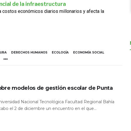
cial de la infraestructura
ra costos económicos diarios millonarios y afecta la
TURA
DERECHOS HUMANOS
ECOLOGÍA
ECONOMÍA SOCIAL
obre modelos de gestión escolar de Punta
Universidad Nacional Tecnológica Facultad Regional Bahía
 cabo el 2 de diciembre un encuentro en el que...