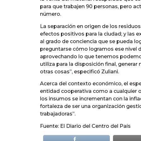
para que trabajen 90 personas, pero act
número.
La separación en origen de los residuos 
efectos positivos para la ciudad; y las
al grado de conciencia que se pueda l
preguntarse cómo logramos ese nivel d
aprovechando lo que tenemos podemos c
utiliza para la disposición final, genera
otras cosas”, especificó Zuliani.
Acerca del contexto económico, el espec
entidad cooperativa como a cualquier ot
los insumos se incrementan con la inflac
fortaleza de ser una organización gest
trabajadoras”.
Fuente: El Diario del Centro del País