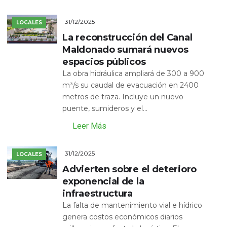
31/12/2025
LOCALES
La reconstrucción del Canal
Maldonado sumará nuevos
espacios públicos
La obra hidráulica ampliará de 300 a 900
m³/s su caudal de evacuación en 2400
metros de traza. Incluye un nuevo
puente, sumideros y el...
Leer Más
31/12/2025
LOCALES
Advierten sobre el deterioro
exponencial de la
infraestructura
La falta de mantenimiento vial e hídrico
genera costos económicos diarios