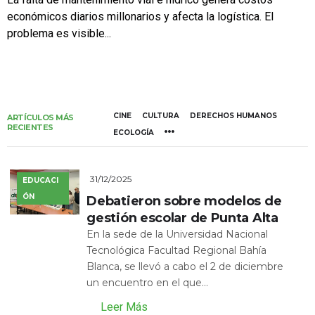
económicos diarios millonarios y afecta la logística. El
problema es visible...
CINE
CULTURA
DERECHOS HUMANOS
ARTÍCULOS MÁS
RECIENTES
ECOLOGÍA
31/12/2025
EDUCACI
ÓN
Debatieron sobre modelos de
gestión escolar de Punta Alta
En la sede de la Universidad Nacional
Tecnológica Facultad Regional Bahía
Blanca, se llevó a cabo el 2 de diciembre
un encuentro en el que...
Leer Más