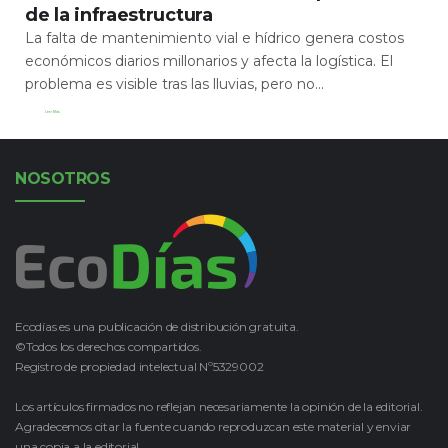
de la infraestructura
La falta de mantenimiento vial e hídrico genera costos
económicos diarios millonarios y afecta la logística. El
problema es visible tras las lluvias, pero no...
Leer Más
NOSOTROS
Ecodías es una publicación de distribución gratuita.
©Todos los derechos compartidos.
Registro de propiedad intelectual Nº5329002
Los artículos firmados no reflejan necesariamente la opinión de la editorial.
Agradecemos citar la fuente cuando reproduzcan este material y enviar
una copia a la editorial.