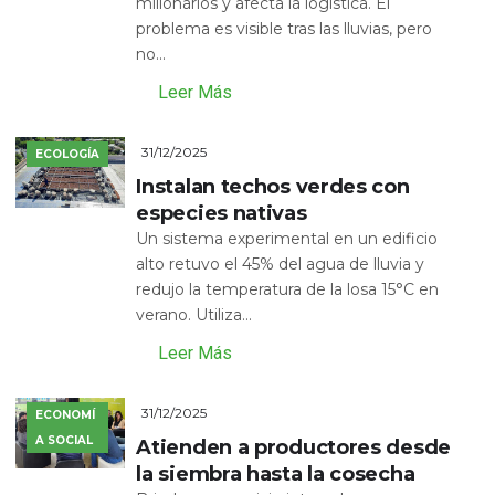
millonarios y afecta la logística. El
problema es visible tras las lluvias, pero
no...
Leer Más
31/12/2025
ECOLOGÍA
Instalan techos verdes con
especies nativas
Un sistema experimental en un edificio
alto retuvo el 45% del agua de lluvia y
redujo la temperatura de la losa 15°C en
verano. Utiliza...
Leer Más
31/12/2025
ECONOMÍ
A SOCIAL
Atienden a productores desde
la siembra hasta la cosecha