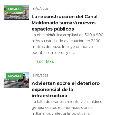
31/12/2025
LOCALES
La reconstrucción del Canal
Maldonado sumará nuevos
espacios públicos
La obra hidráulica ampliará de 300 a 900
m³/s su caudal de evacuación en 2400
metros de traza. Incluye un nuevo
puente, sumideros y el...
Leer Más
31/12/2025
LOCALES
Advierten sobre el deterioro
exponencial de la
infraestructura
La falta de mantenimiento vial e hídrico
genera costos económicos diarios
millonarios y afecta la logística. El