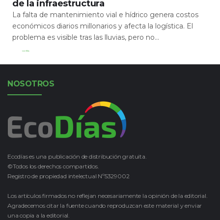
de la infraestructura
La falta de mantenimiento vial e hídrico genera costos
económicos diarios millonarios y afecta la logística. El
problema es visible tras las lluvias, pero no...
Leer Más
NOSOTROS
Ecodías es una publicación de distribución gratuita.
©Todos los derechos compartidos.
Registro de propiedad intelectual Nº5329002
Los artículos firmados no reflejan necesariamente la opinión de la editorial.
Agradecemos citar la fuente cuando reproduzcan este material y enviar
una copia a la editorial.