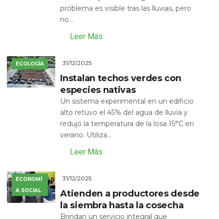
problema es visible tras las lluvias, pero
no...
Leer Más
31/12/2025
ECOLOGÍA
Instalan techos verdes con
especies nativas
Un sistema experimental en un edificio
alto retuvo el 45% del agua de lluvia y
redujo la temperatura de la losa 15°C en
verano. Utiliza...
Leer Más
31/12/2025
ECONOMÍ
A SOCIAL
Atienden a productores desde
la siembra hasta la cosecha
Brindan un servicio integral que