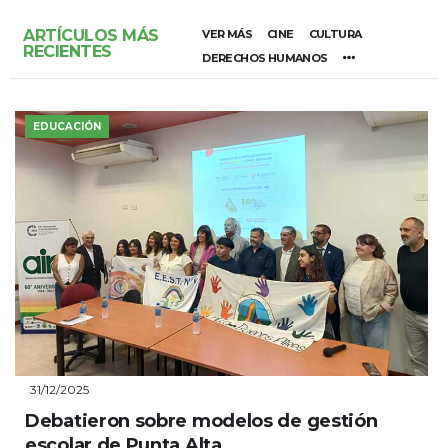
ARTÍCULOS MÁS
VER MÁS
CINE
CULTURA
RECIENTES
DERECHOS HUMANOS
EDUCACIÓN
31/12/2025
Debatieron sobre modelos de gestión
escolar de Punta Alta