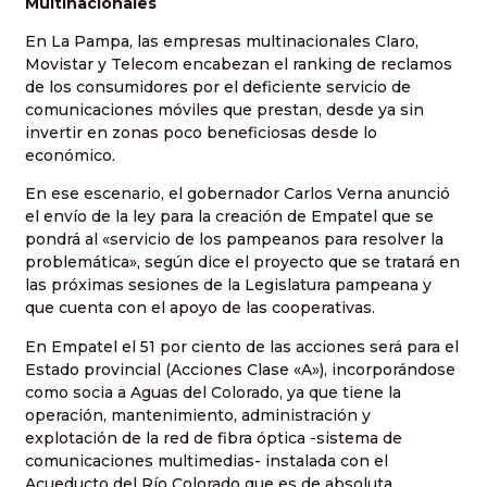
Multinacionales
En La Pampa, las empresas multinacionales Claro,
Movistar y Telecom encabezan el ranking de reclamos
de los consumidores por el deficiente servicio de
comunicaciones móviles que prestan, desde ya sin
invertir en zonas poco beneficiosas desde lo
económico.
En ese escenario, el gobernador Carlos Verna anunció
el envío de la ley para la creación de Empatel que se
pondrá al «servicio de los pampeanos para resolver la
problemática», según dice el proyecto que se tratará en
las próximas sesiones de la Legislatura pampeana y
que cuenta con el apoyo de las cooperativas.
En Empatel el 51 por ciento de las acciones será para el
Estado provincial (Acciones Clase «A»), incorporándose
como socia a Aguas del Colorado, ya que tiene la
operación, mantenimiento, administración y
explotación de la red de fibra óptica -sistema de
comunicaciones multimedias- instalada con el
Acueducto del Río Colorado que es de absoluta