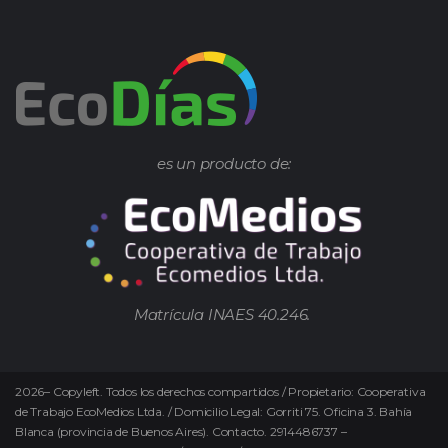
es un producto de:
Matrícula INAES 40.246.
2026
–
Copyleft.
Todos los derechos compartidos / Propietario: Cooperativa
de Trabajo EcoMedios Ltda. / Domicilio Legal: Gorriti 75. Oficina 3. Bahía
Blanca (provincia de Buenos Aires). Contacto. 2914486737 –