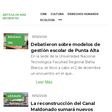
CINE
CULTURA
DERECHOS HUMANOS
ARTÍCULOS MÁS
RECIENTES
ECOLOGÍA
31/12/2025
EDUCACI
ÓN
Debatieron sobre modelos de
gestión escolar de Punta Alta
En la sede de la Universidad Nacional
Tecnológica Facultad Regional Bahía
Blanca, se llevó a cabo el 2 de diciembre
un encuentro en el que...
Leer Más
31/12/2025
LOCALES
La reconstrucción del Canal
Maldonado sumará nuevos