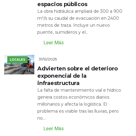
espacios públicos
La obra hidráulica ampliará de 300 a 900
m³/s su caudal de evacuación en 2400
metros de traza. Incluye un nuevo
puente, sumideros y el...
Leer Más
31/12/2025
LOCALES
Advierten sobre el deterioro
exponencial de la
infraestructura
La falta de mantenimiento vial e hídrico
genera costos económicos diarios
millonarios y afecta la logística. El
problema es visible tras las lluvias, pero
no...
Leer Más