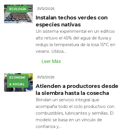
31/12/2025
ECOLOGÍA
Instalan techos verdes con
especies nativas
Un sistema experimental en un edificio
alto retuvo el 45% del agua de lluvia y
redujo la temperatura de la losa 15°C en
verano. Utiliza...
Leer Más
31/12/2025
ECONOMÍ
A SOCIAL
Atienden a productores desde
la siembra hasta la cosecha
Brindan un servicio integral que
acompaña todo el ciclo productivo con
combustibles, lubricantes y semillas. El
modelo se basa en un vínculo de
confianza y...