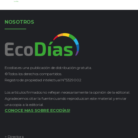
Leer Más
NOSOTROS
Ecodías es una publicación de distribución gratuita.
©Todos los derechos compartidos.
Registro de propiedad intelectual Nº5329002
Los artículos firmados no reflejan necesariamente la opinión de la editorial.
Agradecemos citar la fuente cuando reproduzcan este material y enviar
una copia a la editorial.
CONOCE MAS SOBRE ECODÍAS!
> Directora