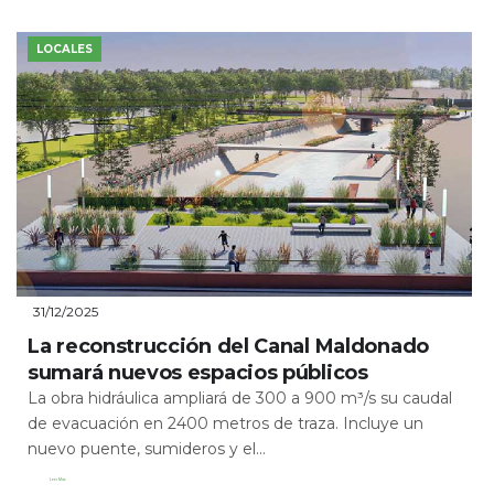
LOCALES
31/12/2025
La reconstrucción del Canal Maldonado
sumará nuevos espacios públicos
La obra hidráulica ampliará de 300 a 900 m³/s su caudal
de evacuación en 2400 metros de traza. Incluye un
nuevo puente, sumideros y el...
Leer Más