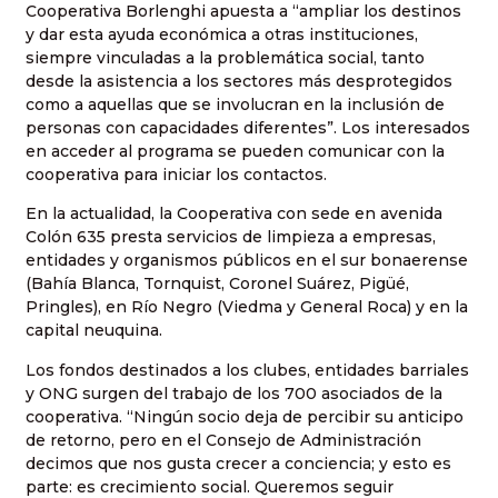
Cooperativa Borlenghi apuesta a “ampliar los destinos
y dar esta ayuda económica a otras instituciones,
siempre vinculadas a la problemática social, tanto
desde la asistencia a los sectores más desprotegidos
como a aquellas que se involucran en la inclusión de
personas con capacidades diferentes”. Los interesados
en acceder al programa se pueden comunicar con la
cooperativa para iniciar los contactos.
En la actualidad, la Cooperativa con sede en avenida
Colón 635 presta servicios de limpieza a empresas,
entidades y organismos públicos en el sur bonaerense
(Bahía Blanca, Tornquist, Coronel Suárez, Pigüé,
Pringles), en Río Negro (Viedma y General Roca) y en la
capital neuquina.
Los fondos destinados a los clubes, entidades barriales
y ONG surgen del trabajo de los 700 asociados de la
cooperativa. “Ningún socio deja de percibir su anticipo
de retorno, pero en el Consejo de Administración
decimos que nos gusta crecer a conciencia; y esto es
parte: es crecimiento social. Queremos seguir