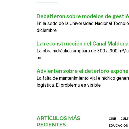
Debatieron sobre modelos de gestió
En la sede de la Universidad Nacional Tecnoló
diciembre...
La reconstrucción del Canal Maldon
La obra hidráulica ampliará de 300 a 900 m³/s
un...
Advierten sobre el deterioro exponen
La falta de mantenimiento vial e hídrico gene
logística. El problema es visible...
ARTÍCULOS MÁS
CINE
CUL
RECIENTES
EDUCACIÓN