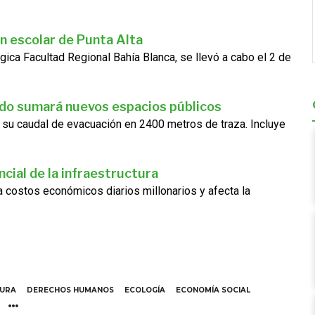
n escolar de Punta Alta
gica Facultad Regional Bahía Blanca, se llevó a cabo el 2 de
ado sumará nuevos espacios públicos
 su caudal de evacuación en 2400 metros de traza. Incluye
cial de la infraestructura
ra costos económicos diarios millonarios y afecta la
TURA
DERECHOS HUMANOS
ECOLOGÍA
ECONOMÍA SOCIAL