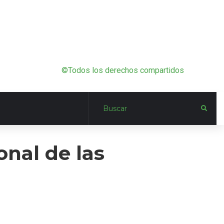
©Todos los derechos compartidos
onal de las