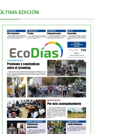
ÚLTIMA EDICIÓN