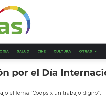
OGÍA
SALUD
CINE
CULTURA
OTRAS
n por el Día Internaci
ajo el lema “Coops x un trabajo digno”.