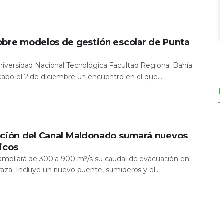
obre modelos de gestión escolar de Punta
Universidad Nacional Tecnológica Facultad Regional Bahía
 cabo el 2 de diciembre un encuentro en el que...
cción del Canal Maldonado sumará nuevos
icos
a ampliará de 300 a 900 m³/s su caudal de evacuación en
aza. Incluye un nuevo puente, sumideros y el...