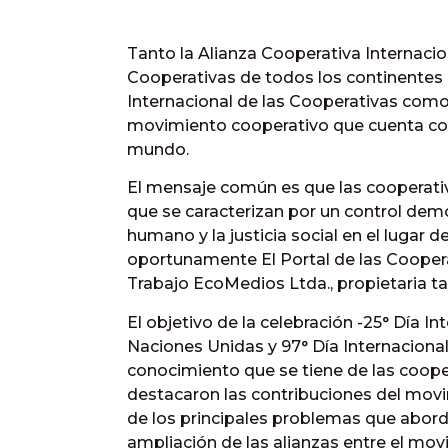
Tanto la Alianza Cooperativa Internaci
Cooperativas de todos los continentes 
Internacional de las Cooperativas como 
movimiento cooperativo que cuenta con 
mundo.
El mensaje común es que las cooperati
que se caracterizan por un control demo
humano y la justicia social en el lugar d
oportunamente El Portal de las Coopera
Trabajo EcoMedios Ltda., propietaria ta
El objetivo de la celebración -25° Día I
Naciones Unidas y 97° Día Internacional
conocimiento que se tiene de las coope
destacaron las contribuciones del movi
de los principales problemas que abord
ampliación de las alianzas entre el mov