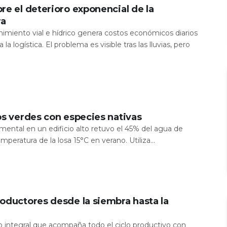
re el deterioro exponencial de la
ra
nimiento vial e hídrico genera costos económicos diarios
 la logística. El problema es visible tras las lluvias, pero
os verdes con especies nativas
mental en un edificio alto retuvo el 45% del agua de
temperatura de la losa 15°C en verano. Utiliza...
oductores desde la siembra hasta la
io integral que acompaña todo el ciclo productivo con