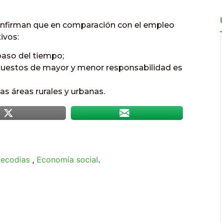
 confirman que en comparación con el empleo
ivos:
paso del tiempo;
os puestos de mayor y menor responsabilidad es
las áreas rurales y urbanas.
,
ecodias
,
Economía social
.