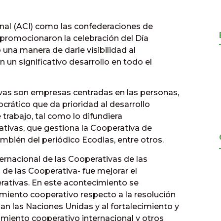
onal (ACI) como las confederaciones de
promocionaron la celebración del Día
una manera de darle visibilidad al
un significativo desarrollo en todo el
vas son empresas centradas en las personas,
crático que da prioridad al desarrollo
e trabajo, tal como lo difundiera
tivas, que gestiona la Cooperativa de
mbién del periódico Ecodias, entre otros.
nternacional de las Cooperativas de las
 de las Cooperativa- fue mejorar el
rativas. En este acontecimiento se
miento cooperativo respecto a la resolución
an las Naciones Unidas y al fortalecimiento y
imiento cooperativo internacional y otros