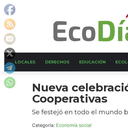
LOCALES
DERECHOS
EDUCACIÓN
ECOL
Nueva celebració
Cooperativas
Se festejó en todo el mundo b
Categoría:
Economía social