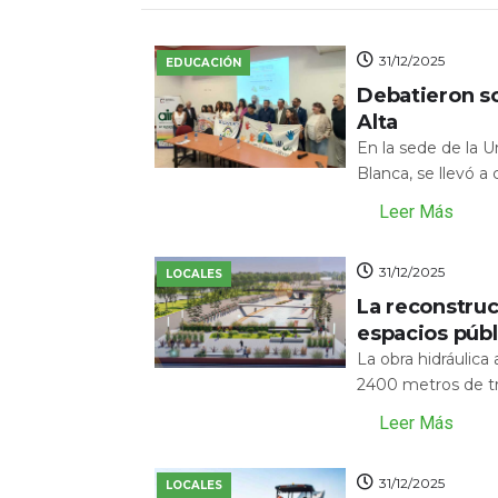
31/12/2025
EDUCACIÓN
Debatieron s
Alta
En la sede de la 
Blanca, se llevó a
Leer Más
31/12/2025
LOCALES
La reconstru
espacios públ
La obra hidráulic
2400 metros de tr
Leer Más
31/12/2025
LOCALES