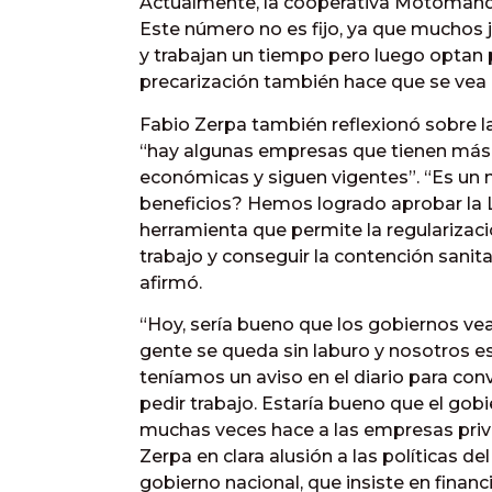
Actualmente, la cooperativa Motomand
Este número no es fijo, ya que muchos 
y trabajan un tiempo pero luego optan 
precarización también hace que se vea a
Fabio Zerpa también reflexionó sobre la
“hay algunas empresas que tienen más d
económicas y siguen vigentes”. “Es un 
beneficios? Hemos logrado aprobar la 
herramienta que permite la regularizaci
trabajo y conseguir la contención sanit
afirmó.
“Hoy, sería bueno que los gobiernos ve
gente se queda sin laburo y nosotros 
teníamos un aviso en el diario para con
pedir trabajo. Estaría bueno que el gobi
muchas veces hace a las empresas priv
Zerpa en clara alusión a las políticas 
gobierno nacional, que insiste en finan