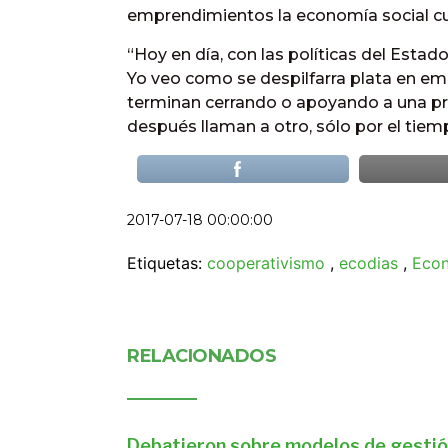
emprendimientos la economía social c
“Hoy en día, con las políticas del Estad
Yo veo como se despilfarra plata en em
terminan cerrando o apoyando a una pr
después llaman a otro, sólo por el tiem
2017-07-18 00:00:00
Etiquetas:
cooperativismo
,
ecodias
,
Econ
RELACIONADOS
Debatieron sobre modelos de gestió