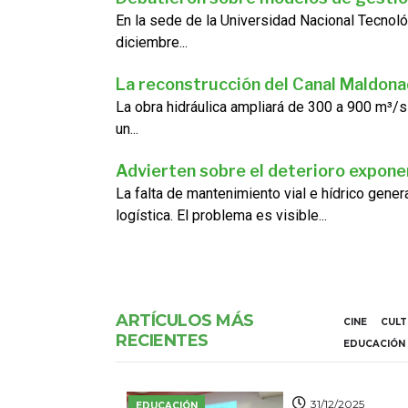
En la sede de la Universidad Nacional Tecnoló
diciembre...
La reconstrucción del Canal Maldon
La obra hidráulica ampliará de 300 a 900 m³/s
un...
Advierten sobre el deterioro exponen
La falta de mantenimiento vial e hídrico gene
logística. El problema es visible...
ARTÍCULOS MÁS
CINE
CUL
RECIENTES
EDUCACIÓN
31/12/2025
EDUCACIÓN