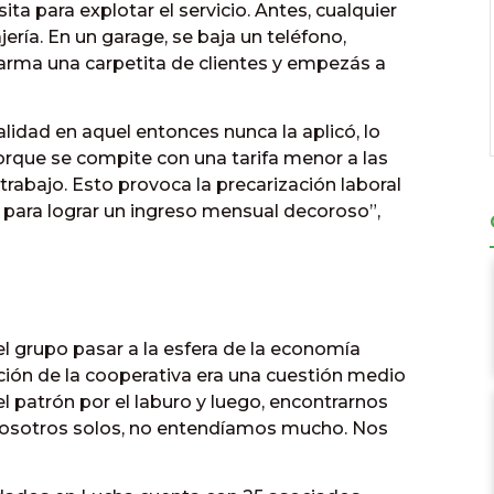
ta para explotar el servicio. Antes, cualquier
ía. En un garage, se baja un teléfono,
arma una carpetita de clientes y empezás a
lidad en aquel entonces nunca la aplicó, lo
porque se compite con una tarifa menor a las
abajo. Esto provoca la precarización laboral
para lograr un ingreso mensual decoroso”,
el grupo pasar a la esfera de la economía
ción de la cooperativa era una cuestión medio
 patrón por el laburo y luego, encontrarnos
nosotros solos, no entendíamos mucho. Nos