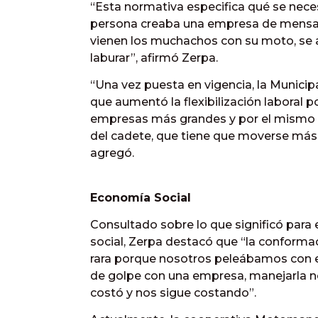
“Esta normativa especifica qué se necesi
persona creaba una empresa de mensajer
vienen los muchachos con su moto, se 
laburar”, afirmó Zerpa.
“Una vez puesta en vigencia, la Municipa
que aumentó la flexibilización laboral 
empresas más grandes y por el mismo tr
del cadete, que tiene que moverse más 
agregó.
Economía Social
Consultado sobre lo que significó para 
social, Zerpa destacó que “la conforma
rara porque nosotros peleábamos con el
de golpe con una empresa, manejarla 
costó y nos sigue costando”.