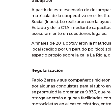
trabajador”.
A partir de este escenario de desamparo
matrícula de la cooperativa en el Insti
Social (Inaes). Lo realizaron con la ayu
Estado y de la CTA, mediante capacitac
asesoramiento en cuestiones legales.
A finales de 2011, obtuvieron la matríc
local (cedido por un partido político) sob
espacio propio sobre la calle La Rioja
Regularización
Fabio Zerpa y sus compañeros hicieron
por algunas conquistas para el rubro en
se promulgó la ordenanza 9.833, que re
otorga además algunas facilidades como
motocicletas en el casco céntrico, entre