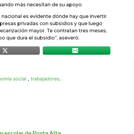
uando más necesitan de su apoyo.
o nacional es evidente dónde hay que invertir.
presas privadas con subsidios y que luego
ecarización mayor. Te contratan tres meses,
po que dura el subsidio”, aseveró.
omía social
,
trabajadores
.
n escolar de Punta Alta