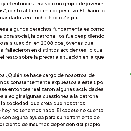
quel entonces, era sólo un grupo de jóvenes
s”, contó al también cooperativo El Diario de
mandados en Lucha, Fabio Zerpa.
mpresa algunos derechos fundamentales como
a obra social, la patronal los fue despidiendo
sa situación, en 2008 dos jóvenes que
, fallecieron en distintos accidentes, lo cual
l resto sobre la precaria situación en la que
s ¿Quién se hace cargo de nosotros, de
tamos constantemente expuestos a este tipo
 ese entonces realizaron algunas actividades
 a exigir algunas cuestiones a la patronal,
la sociedad, que creía que nosotros
e hoy, no tenemos nada. El cadete no cuenta
era con alguna ayuda para su herramienta de
 por ciento de insumos dependen del propio