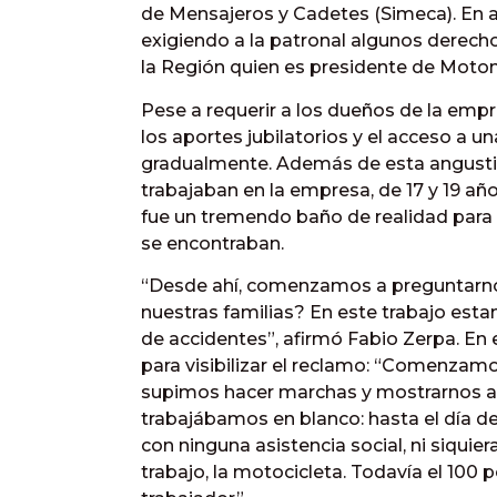
de Mensajeros y Cadetes (Simeca). En a
exigiendo a la patronal algunos derecho
la Región quien es presidente de Moto
Pese a requerir a los dueños de la e
los aportes jubilatorios y el acceso a un
gradualmente. Además de esta angustio
trabajaban en la empresa, de 17 y 19 años
fue un tremendo baño de realidad para e
se encontraban.
“Desde ahí, comenzamos a preguntarno
nuestras familias? En este trabajo es
de accidentes”, afirmó Fabio Zerpa. En
para visibilizar el reclamo: “Comenzamos
supimos hacer marchas y mostrarnos a 
trabajábamos en blanco: hasta el día d
con ninguna asistencia social, ni siqui
trabajo, la motocicleta. Todavía el 100