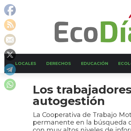
LOCALES
DERECHOS
EDUCACIÓN
ECOL
Los trabajadores
autogestión
La Cooperativa de Trabajo Mo
permanente en la búsqueda de
con muy altos niveles de infor