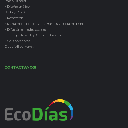
Pablo Bussetti
> Diseño gráfico
Rodrigo Galán
> Redacción
Silvana Angelicchio, Ivana Barrios y Lucía Argemi
> Difusión en redes sociales
Santiago Bussetti y Camila Bussetti
> Colaboradores
Claudio Eberhardt
CONTACTANOS!