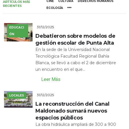
CINE
CULTURA
DERECHOS HUMANOS
ARTÍCULOS MÁS
RECIENTES
ECOLOGÍA
31/12/2025
EDUCACI
ÓN
Debatieron sobre modelos de
gestión escolar de Punta Alta
En la sede de la Universidad Nacional
Tecnológica Facultad Regional Bahía
Blanca, se llevó a cabo el 2 de diciembre
un encuentro en el que...
Leer Más
31/12/2025
LOCALES
La reconstrucción del Canal
Maldonado sumará nuevos
espacios públicos
La obra hidráulica ampliará de 300 a 900