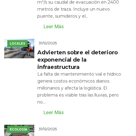
m³/s su caudal de evacuación en 2400
metros de traza. Incluye un nuevo
puente, sumideros y el...
Leer Más
31/12/2025
LOCALES
Advierten sobre el deterioro
exponencial de la
infraestructura
La falta de mantenimiento vial e hídrico
genera costos económicos diarios
millonarios y afecta la logística. El
problema es visible tras las lluvias, pero
no...
Leer Más
31/12/2025
ECOLOGÍA