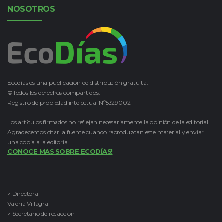
NOSOTROS
Ecodías es una publicación de distribución gratuita.
©Todos los derechos compartidos.
Registro de propiedad intelectual Nº5329002
Los artículos firmados no reflejan necesariamente la opinión de la editorial.
Agradecemos citar la fuente cuando reproduzcan este material y enviar
una copia a la editorial.
CONOCE MAS SOBRE ECODÍAS!
> Directora
Valeria Villagra
> Secretario de redacción