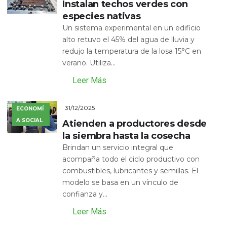
Instalan techos verdes con
especies nativas
Un sistema experimental en un edificio
alto retuvo el 45% del agua de lluvia y
redujo la temperatura de la losa 15°C en
verano. Utiliza...
Leer Más
31/12/2025
ECONOMÍ
A SOCIAL
Atienden a productores desde
la siembra hasta la cosecha
Brindan un servicio integral que
acompaña todo el ciclo productivo con
combustibles, lubricantes y semillas. El
modelo se basa en un vínculo de
confianza y...
Leer Más