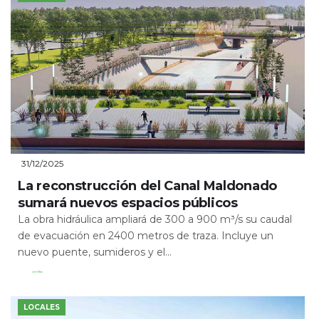
31/12/2025
La reconstrucción del Canal Maldonado
sumará nuevos espacios públicos
La obra hidráulica ampliará de 300 a 900 m³/s su caudal
de evacuación en 2400 metros de traza. Incluye un
nuevo puente, sumideros y el...
Leer Más
LOCALES