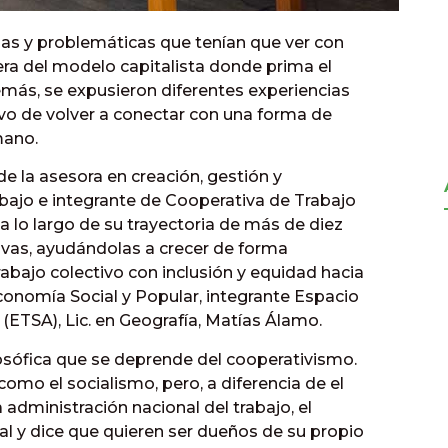
as y problemáticas que tenían que ver con
ra del modelo capitalista donde prima el
más, se expusieron diferentes experiencias
tivo de volver a conectar con una forma de
mano.
de la asesora en creación, gestión y
bajo e integrante de Cooperativa de Trabajo
a lo largo de su trayectoria de más de diez
ivas, ayudándolas a crecer de forma
rabajo colectivo con inclusión y equidad hacia
Economía Social y Popular, integrante Espacio
 (ETSA), Lic. en Geografía, Matías Álamo.
losófica que se deprende del cooperativismo.
como el socialismo, pero, a diferencia de el
administración nacional del trabajo, el
l y dice que quieren ser dueños de su propio