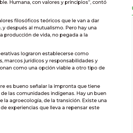
ble. Humana, con valores y principios”, contó
alores filosóficos teóricos que le van a dar
o, y después al mutualismo. Pero hay una
la producción de vida, no pegada a la
perativas lograron establecerse como
 marcos jurídicos y responsabilidades y
ionan como una opción viable a otro tipo de
e es bueno señalar la impronta que tiene
, de las comunidades indígenas. Hay un buen
 la agroecología, de la transición. Existe una
de experiencias que lleva a repensar este