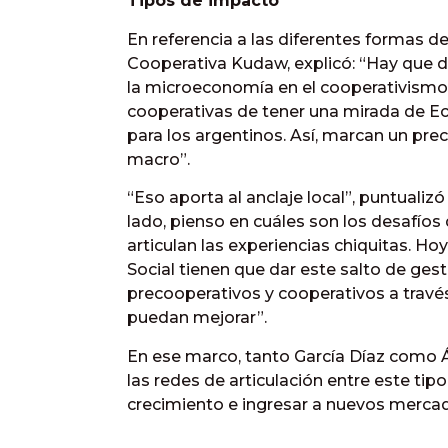
Tipos de impacto
En referencia a las diferentes formas de
Cooperativa Kudaw, explicó: “Hay que 
la microeconomía en el cooperativismo.
cooperativas de tener una mirada de Eco
para los argentinos. Así, marcan un pre
macro”.
“Eso aporta al anclaje local”, puntualiz
lado, pienso en cuáles son los desafío
articulan las experiencias chiquitas. H
Social tienen que dar este salto de ges
precooperativos y cooperativos a través
puedan mejorar”.
En ese marco, tanto García Díaz como 
las redes de articulación entre este tipo
crecimiento e ingresar a nuevos mercad