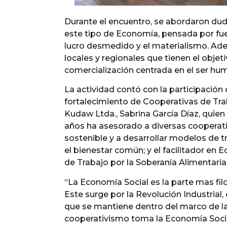
Durante el encuentro, se abordaron dud
este tipo de Economía, pensada por fue
lucro desmedido y el materialismo. Ade
locales y regionales que tienen el obje
comercialización centrada en el ser hu
La actividad contó con la participación 
fortalecimiento de Cooperativas de Tra
Kudaw Ltda., Sabrina García Díaz, quien 
años ha asesorado a diversas cooperat
sostenible y a desarrollar modelos de t
el bienestar común; y el facilitador en 
de Trabajo por la Soberanía Alimentaria
“La Economía Social es la parte mas fi
Este surge por la Revolución Industrial, 
que se mantiene dentro del marco de la 
cooperativismo toma la Economía Socia