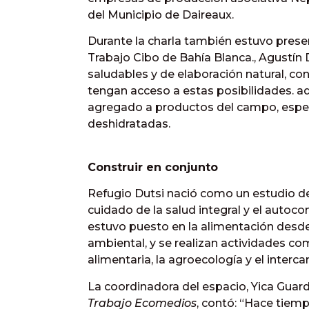
del Municipio de Daireaux.
Durante la charla también estuvo prese
Trabajo Cibo de Bahía Blanca., Agustín
saludables y de elaboración natural, co
tengan acceso a estas posibilidades. ad
agregado a productos del campo, espec
deshidratadas.
Construir en conjunto
Refugio Dutsi nació como un estudio de
cuidado de la salud integral y el autoc
estuvo puesto en la alimentación desde
ambiental, y se realizan actividades c
alimentaria, la agroecología y el interc
La coordinadora del espacio, Yica Guar
Trabajo Ecomedios
, contó: “Hace tiem