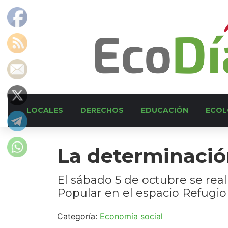
LOCALES
DERECHOS
EDUCACIÓN
ECOL
La determinació
El sábado 5 de octubre se rea
Popular en el espacio Refugio 
Categoría:
Economía social