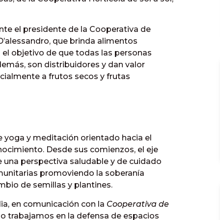
nte el presidente de la Cooperativa de
 D’alessandro, que brinda alimentos
n el objetivo de que todas las personas
emás, son distribuidores y dan valor
ialmente a frutos secos y frutas
 yoga y meditación orientado hacia el
onocimiento. Desde sus comienzos, el eje
 una perspectiva saludable y de cuidado
omunitarias promoviendo la soberanía
ambio de semillas y plantines.
dia, en comunicación con la
Cooperativa de
po trabajamos en la defensa de espacios