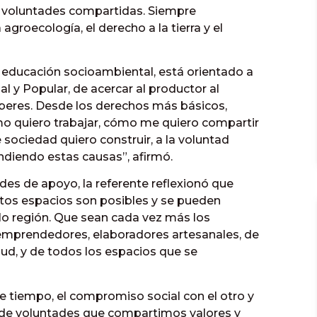
e voluntades compartidas. Siempre
agroecología, el derecho a la tierra y el
 educación socioambiental, está orientado a
 y Popular, de acercar al productor al
beres. Desde los derechos más básicos,
mo quiero trabajar, cómo me quiero compartir
e sociedad quiero construir, a la voluntad
ndiendo estas causas”, afirmó.
des de apoyo, la referente reflexionó que
stos espacios son posibles y se pueden
 lo región. Que sean cada vez más los
emprendedores, elaboradores artesanales, de
lud, y de todos los espacios que se
 tiempo, el compromiso social con el otro y
o de voluntades que compartimos valores y