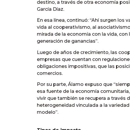
destino, a través de otra economía posi
García Díaz.
En esa línea, continuó: “Ahí surgen los v
vida al cooperativismo, al asociativism
mirada de la economía con la vida, con 
generación de ganancias”.
Luego de años de crecimiento, las coo
empresas que cuentan con regulaciones,
obligaciones impositivas, que las posic
comercios.
Por su parte, Álamo expuso que “siempr
esa fuente de la economía comunitaria
vivir que también se recupera a través de
heterogeneidad vinculada a la variedad 
modelo”.