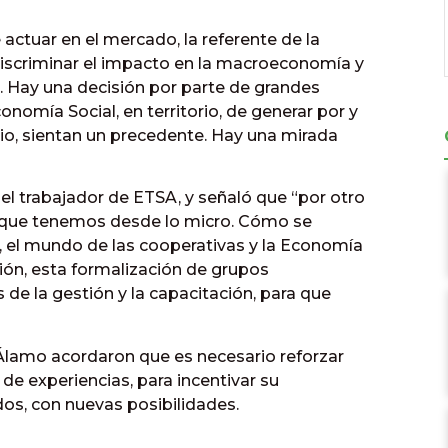
 actuar en el mercado, la referente de la
discriminar el impacto en la macroeconomía y
 Hay una decisión por parte de grandes
nomía Social, en territorio, de generar por y
cio, sientan un precedente. Hay una mirada
ó el trabajador de ETSA, y señaló que “por otro
s que tenemos desde lo micro. Cómo se
oy, el mundo de las cooperativas y la Economía
tión, esta formalización de grupos
 de la gestión y la capacitación, para que
Álamo acordaron que es necesario reforzar
 de experiencias, para incentivar su
os, con nuevas posibilidades.