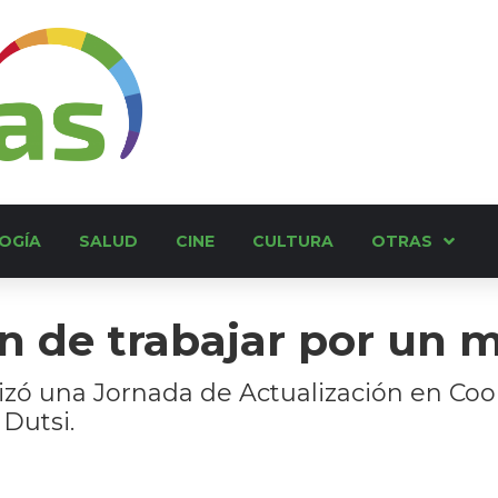
OGÍA
SALUD
CINE
CULTURA
OTRAS
n de trabajar por un
lizó una Jornada de Actualización en Coo
Dutsi.