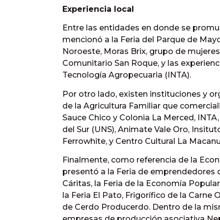
Experiencia local
Entre las entidades en donde se promue
mencionó a la Feria del Parque de Mayo, 
Noroeste, Moras Brix, grupo de mujeres
Comunitario San Roque, y las experienci
Tecnología Agropecuaria (INTA).
Por otro lado, existen instituciones y 
de la Agricultura Familiar que comercia
Sauce Chico y Colonia La Merced, INTA,
del Sur (UNS), Animate Vale Oro, Insitut
Ferrowhite, y Centro Cultural La Macan
Finalmente, como referencia de la Econo
presentó a la Feria de emprendedores de
Cáritas, la Feria de la Economía Popula
la Feria El Pato, Frigorífico de la Carn
de Cerdo Producerdo. Dentro de la mis
empresas de producción asociativa Nepas