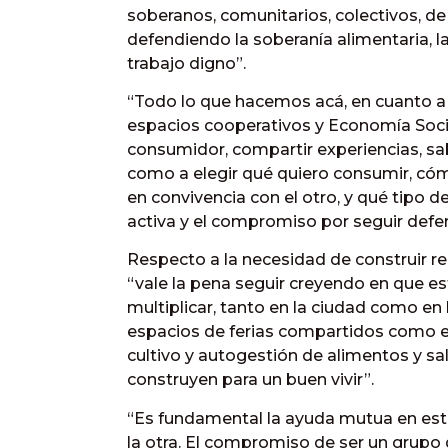
soberanos, comunitarios, colectivos, d
defendiendo la soberanía alimentaria, la 
trabajo digno”.
“Todo lo que hacemos acá, en cuanto a
espacios cooperativos y Economía Social
consumidor, compartir experiencias, sa
como a elegir qué quiero consumir, có
en convivencia con el otro, y qué tipo d
activa y el compromiso por seguir defe
Respecto a la necesidad de construir re
“vale la pena seguir creyendo en que e
multiplicar, tanto en la ciudad como en
espacios de ferias compartidos como 
cultivo y autogestión de alimentos y sa
construyen para un buen vivir”.
“Es fundamental la ayuda mutua en este
la otra. El compromiso de ser un grup