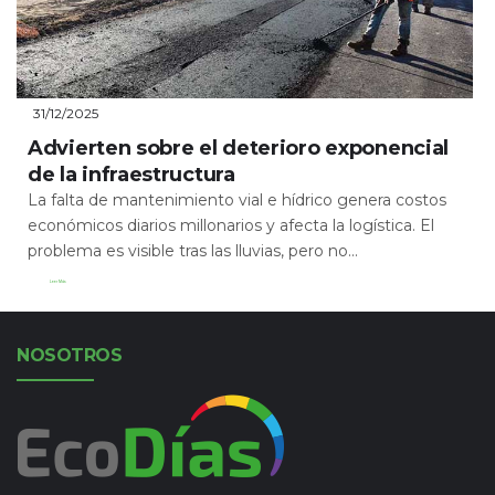
31/12/2025
Advierten sobre el deterioro exponencial
de la infraestructura
La falta de mantenimiento vial e hídrico genera costos
económicos diarios millonarios y afecta la logística. El
problema es visible tras las lluvias, pero no...
Leer Más
NOSOTROS