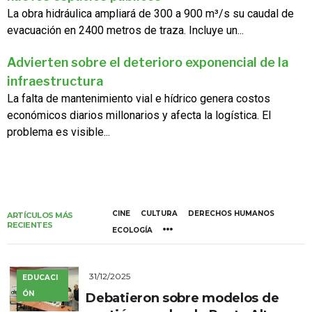
La obra hidráulica ampliará de 300 a 900 m³/s su caudal de
evacuación en 2400 metros de traza. Incluye un...
Advierten sobre el deterioro exponencial de la
infraestructura
La falta de mantenimiento vial e hídrico genera costos
económicos diarios millonarios y afecta la logística. El
problema es visible...
CINE
CULTURA
DERECHOS HUMANOS
ARTÍCULOS MÁS
RECIENTES
ECOLOGÍA
31/12/2025
EDUCACI
ÓN
Debatieron sobre modelos de