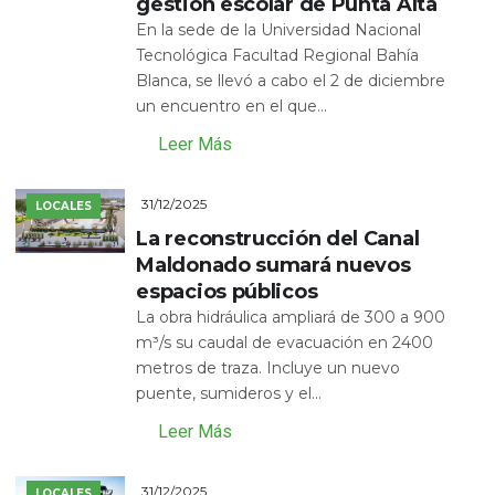
gestión escolar de Punta Alta
En la sede de la Universidad Nacional
Tecnológica Facultad Regional Bahía
Blanca, se llevó a cabo el 2 de diciembre
un encuentro en el que...
Leer Más
31/12/2025
LOCALES
La reconstrucción del Canal
Maldonado sumará nuevos
espacios públicos
La obra hidráulica ampliará de 300 a 900
m³/s su caudal de evacuación en 2400
metros de traza. Incluye un nuevo
puente, sumideros y el...
Leer Más
31/12/2025
LOCALES