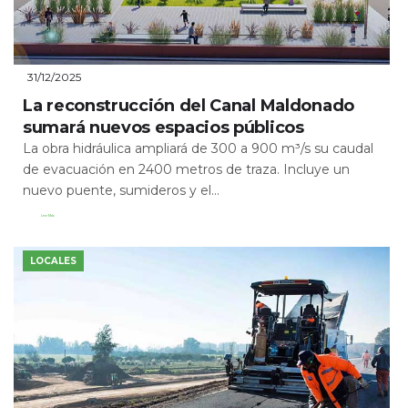
31/12/2025
La reconstrucción del Canal Maldonado
sumará nuevos espacios públicos
La obra hidráulica ampliará de 300 a 900 m³/s su caudal
de evacuación en 2400 metros de traza. Incluye un
nuevo puente, sumideros y el...
Leer Más
LOCALES