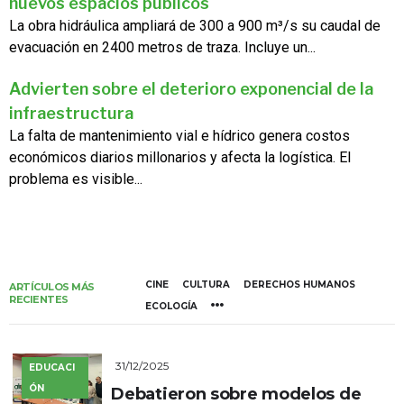
nuevos espacios públicos
La obra hidráulica ampliará de 300 a 900 m³/s su caudal de
evacuación en 2400 metros de traza. Incluye un...
Advierten sobre el deterioro exponencial de la
infraestructura
La falta de mantenimiento vial e hídrico genera costos
económicos diarios millonarios y afecta la logística. El
problema es visible...
CINE
CULTURA
DERECHOS HUMANOS
ARTÍCULOS MÁS
RECIENTES
ECOLOGÍA
31/12/2025
EDUCACI
ÓN
Debatieron sobre modelos de