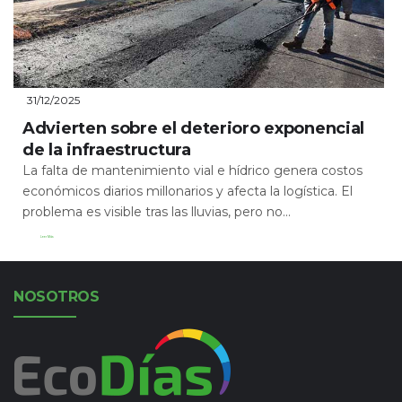
31/12/2025
Advierten sobre el deterioro exponencial
de la infraestructura
La falta de mantenimiento vial e hídrico genera costos
económicos diarios millonarios y afecta la logística. El
problema es visible tras las lluvias, pero no...
Leer Más
NOSOTROS