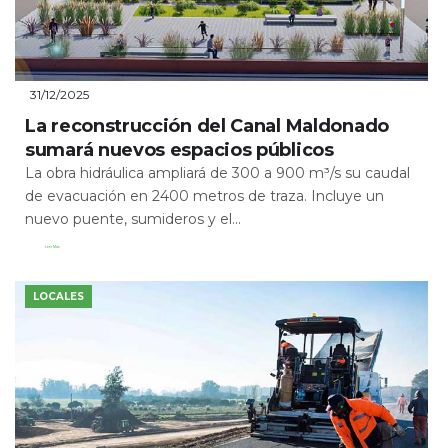
31/12/2025
La reconstrucción del Canal Maldonado
sumará nuevos espacios públicos
La obra hidráulica ampliará de 300 a 900 m³/s su caudal
de evacuación en 2400 metros de traza. Incluye un
nuevo puente, sumideros y el...
Leer Más
LOCALES