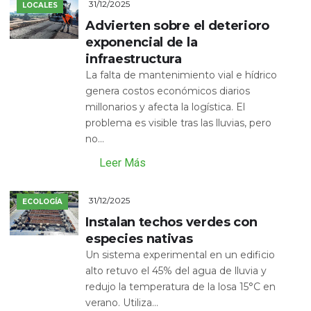
31/12/2025
LOCALES
Advierten sobre el deterioro
exponencial de la
infraestructura
La falta de mantenimiento vial e hídrico
genera costos económicos diarios
millonarios y afecta la logística. El
problema es visible tras las lluvias, pero
no...
Leer Más
31/12/2025
ECOLOGÍA
Instalan techos verdes con
especies nativas
Un sistema experimental en un edificio
alto retuvo el 45% del agua de lluvia y
redujo la temperatura de la losa 15°C en
verano. Utiliza...