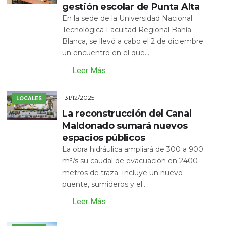
gestión escolar de Punta Alta
En la sede de la Universidad Nacional
Tecnológica Facultad Regional Bahía
Blanca, se llevó a cabo el 2 de diciembre
un encuentro en el que...
Leer Más
31/12/2025
LOCALES
La reconstrucción del Canal
Maldonado sumará nuevos
espacios públicos
La obra hidráulica ampliará de 300 a 900
m³/s su caudal de evacuación en 2400
metros de traza. Incluye un nuevo
puente, sumideros y el...
Leer Más