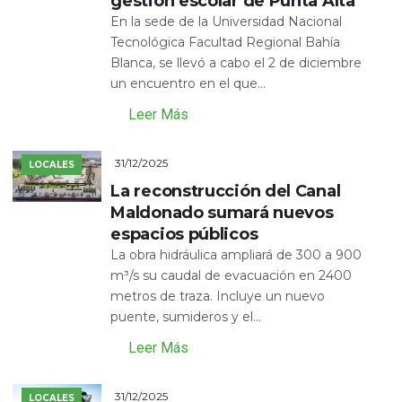
gestión escolar de Punta Alta
En la sede de la Universidad Nacional
Tecnológica Facultad Regional Bahía
Blanca, se llevó a cabo el 2 de diciembre
un encuentro en el que...
Leer Más
31/12/2025
LOCALES
La reconstrucción del Canal
Maldonado sumará nuevos
espacios públicos
La obra hidráulica ampliará de 300 a 900
m³/s su caudal de evacuación en 2400
metros de traza. Incluye un nuevo
puente, sumideros y el...
Leer Más
31/12/2025
LOCALES