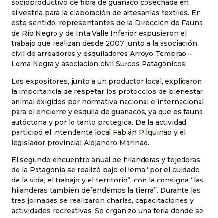
socioproductivo de fibra de guanaco cosechada en
silvestría para la elaboración de artesanías textiles. En
este sentido, representantes de la Dirección de Fauna
de Río Negro y de Inta Valle Inferior expusieron el
trabajo que realizan desde 2007 junto a la asociación
civil de arreadores y esquiladores Arroyo Tembrao –
Loma Negra y asociación civil Surcos Patagónicos.
Los expositores, junto a un productor local, explicaron
la importancia de respetar los protocolos de bienestar
animal exigidos por normativa nacional e internacional
para el encierre y esquila de guanacos, ya que es fauna
autóctona y por lo tanto protegida. De la actividad
participó el intendente local Fabián Pilquinao y el
legislador provincial Alejandro Marinao.
El segundo encuentro anual de hilanderas y tejedoras
de la Patagonia se realizó bajo el lema “por el cuidado
de la vida, el trabajo y el territorio”, con la consigna “las
hilanderas también defendemos la tierra”. Durante las
tres jornadas se realizaron charlas, capacitaciones y
actividades recreativas. Se organizó una feria donde se