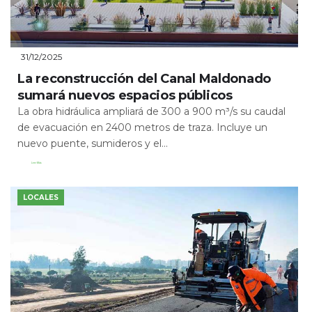
31/12/2025
La reconstrucción del Canal Maldonado
sumará nuevos espacios públicos
La obra hidráulica ampliará de 300 a 900 m³/s su caudal
de evacuación en 2400 metros de traza. Incluye un
nuevo puente, sumideros y el...
Leer Más
LOCALES