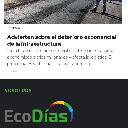
31/12/2025
Advierten sobre el deterioro exponencial
de la infraestructura
La falta de mantenimiento vial e hídrico genera costos
económicos diarios millonarios y afecta la logística. El
problema es visible tras las lluvias, pero no...
Leer Más
NOSOTROS