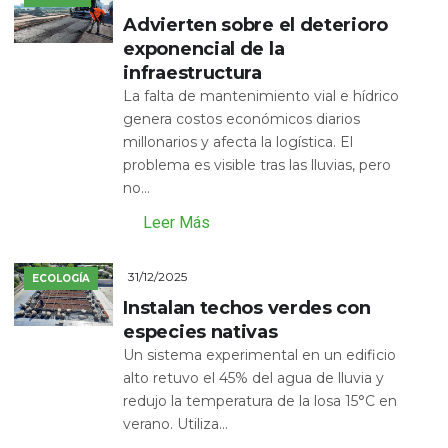
Advierten sobre el deterioro
exponencial de la
infraestructura
La falta de mantenimiento vial e hídrico
genera costos económicos diarios
millonarios y afecta la logística. El
problema es visible tras las lluvias, pero
no...
Leer Más
31/12/2025
ECOLOGÍA
Instalan techos verdes con
especies nativas
Un sistema experimental en un edificio
alto retuvo el 45% del agua de lluvia y
redujo la temperatura de la losa 15°C en
verano. Utiliza...