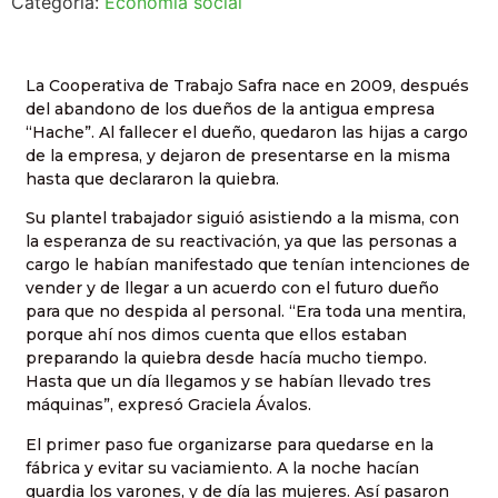
Categoría:
Economía social
La Cooperativa de Trabajo Safra nace en 2009, después
del abandono de los dueños de la antigua empresa
“Hache”. Al fallecer el dueño, quedaron las hijas a cargo
de la empresa, y dejaron de presentarse en la misma
hasta que declararon la quiebra.
Su plantel trabajador siguió asistiendo a la misma, con
la esperanza de su reactivación, ya que las personas a
cargo le habían manifestado que tenían intenciones de
vender y de llegar a un acuerdo con el futuro dueño
para que no despida al personal. “Era toda una mentira,
porque ahí nos dimos cuenta que ellos estaban
preparando la quiebra desde hacía mucho tiempo.
Hasta que un día llegamos y se habían llevado tres
máquinas”, expresó Graciela Ávalos.
El primer paso fue organizarse para quedarse en la
fábrica y evitar su vaciamiento. A la noche hacían
guardia los varones, y de día las mujeres. Así pasaron