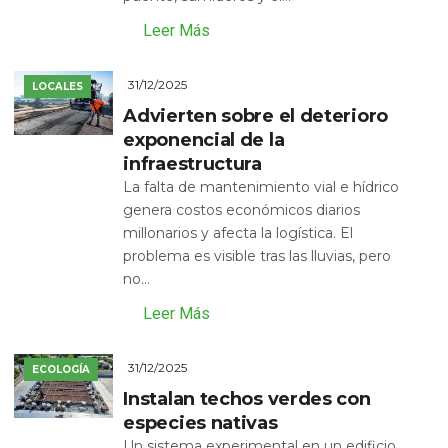
Leer Más
31/12/2025
LOCALES
Advierten sobre el deterioro
exponencial de la
infraestructura
La falta de mantenimiento vial e hídrico
genera costos económicos diarios
millonarios y afecta la logística. El
problema es visible tras las lluvias, pero
no...
Leer Más
31/12/2025
ECOLOGÍA
Instalan techos verdes con
especies nativas
Un sistema experimental en un edificio