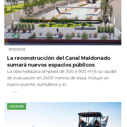
31/12/2025
La reconstrucción del Canal Maldonado
sumará nuevos espacios públicos
La obra hidráulica ampliará de 300 a 900 m³/s su caudal
de evacuación en 2400 metros de traza. Incluye un
nuevo puente, sumideros y el...
Leer Más
LOCALES