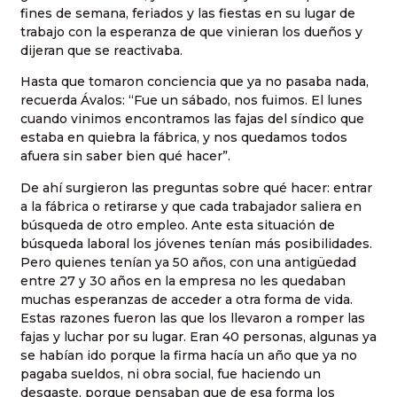
fines de semana, feriados y las fiestas en su lugar de
trabajo con la esperanza de que vinieran los dueños y
dijeran que se reactivaba.
Hasta que tomaron conciencia que ya no pasaba nada,
recuerda Ávalos: “Fue un sábado, nos fuimos. El lunes
cuando vinimos encontramos las fajas del síndico que
estaba en quiebra la fábrica, y nos quedamos todos
afuera sin saber bien qué hacer”.
De ahí surgieron las preguntas sobre qué hacer: entrar
a la fábrica o retirarse y que cada trabajador saliera en
búsqueda de otro empleo. Ante esta situación de
búsqueda laboral los jóvenes tenían más posibilidades.
Pero quienes tenían ya 50 años, con una antigüedad
entre 27 y 30 años en la empresa no les quedaban
muchas esperanzas de acceder a otra forma de vida.
Estas razones fueron las que los llevaron a romper las
fajas y luchar por su lugar. Eran 40 personas, algunas ya
se habían ido porque la firma hacía un año que ya no
pagaba sueldos, ni obra social, fue haciendo un
desgaste, porque pensaban que de esa forma los