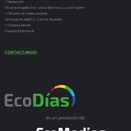
> Redacción
Silvana Angelicchio, Ivana Barrios y Lucía Argemi
> Difusión en redes sociales
Santiago Bussetti y Camila Bussetti
> Colaboradores
Claudio Eberhardt
CONTACTANOS!
es un producto de: