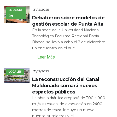
31/12/2025
EDUCACI
ÓN
Debatieron sobre modelos de
gestión escolar de Punta Alta
En la sede de la Universidad Nacional
Tecnológica Facultad Regional Bahía
Blanca, se llevó a cabo el 2 de diciembre
un encuentro en el que...
Leer Más
31/12/2025
LOCALES
La reconstrucción del Canal
Maldonado sumará nuevos
espacios públicos
La obra hidráulica ampliará de 300 a 900
m³/s su caudal de evacuación en 2400
metros de traza. Incluye un nuevo
puente, sumideros y el...