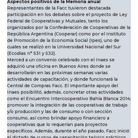
Aspectos positivos de la Memoria anual
Representantes de la Facc tuvieron destacada
participación en los debates sobre el proyecto de Ley
Federal de Cooperativas y Mutuales, tanto los
organizados por la Confederación de Cooperativas de la
República Argentina (Cooperar) como por el Instituto
de Promoción de la Economía Social (Ipes), uno de
cuales se realizó en la Universidad Nacional del Sur
(Ecodias n° 531 y 532).
Merced a un convenio celebrado con el Inaes se
adquirió una oficina en Buenos Aires donde se
desarrollarán en las próximas semanas varias
actividades de capacitación, y donde funcionará la
Central de Compras Facc. El importante apoyo del
Inaes posibilitó, además, concretar otras actividades
como el Encuentro Intercooperativo Bahía Blanca 2014;
promover la integración de las cooperativas de trabajo
y/o producción y las de consumo o con sección
consumo, así como brindar apoyo financiero a
cooperativas que lo requerían para proyectos
específicos. Además, durante el año pasado, Facc inició
el dictado de cursos de capacitación teórico prácticos