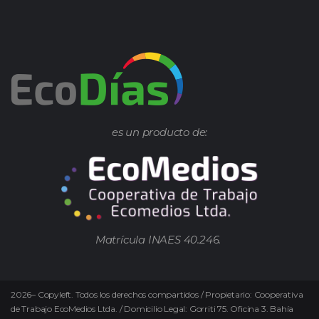
es un producto de:
Matrícula INAES 40.246.
2026
–
Copyleft.
Todos los derechos compartidos / Propietario: Cooperativa
de Trabajo EcoMedios Ltda. / Domicilio Legal: Gorriti 75. Oficina 3. Bahía