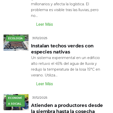
millonarios y afecta la logística. El
problema es visible tras las lluvias, pero
no...
Leer Más
31/12/2025
ECOLOGÍA
Instalan techos verdes con
especies nativas
Un sistema experimental en un edificio
alto retuvo el 45% del agua de lluvia y
redujo la temperatura de la losa 15°C en
verano. Utiliza...
Leer Más
31/12/2025
ECONOMÍ
A SOCIAL
Atienden a productores desde
la siembra hasta la cosecha