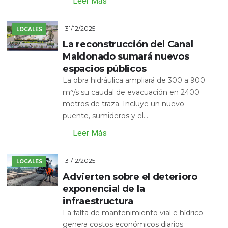
Leer Más
31/12/2025
LOCALES
La reconstrucción del Canal
Maldonado sumará nuevos
espacios públicos
La obra hidráulica ampliará de 300 a 900
m³/s su caudal de evacuación en 2400
metros de traza. Incluye un nuevo
puente, sumideros y el...
Leer Más
31/12/2025
LOCALES
Advierten sobre el deterioro
exponencial de la
infraestructura
La falta de mantenimiento vial e hídrico
genera costos económicos diarios