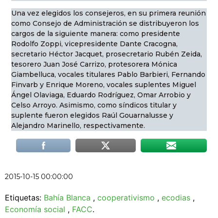
Una vez elegidos los consejeros, en su primera reunión
como Consejo de Administración se distribuyeron los
cargos de la siguiente manera: como presidente
Rodolfo Zoppi, vicepresidente Dante Cracogna,
secretario Héctor Jacquet, prosecretario Rubén Zeida,
tesorero Juan José Carrizo, protesorera Mónica
Giambelluca, vocales titulares Pablo Barbieri, Fernando
Finvarb y Enrique Moreno, vocales suplentes Miguel
Ángel Olaviaga, Eduardo Rodríguez, Omar Arrobio y
Celso Arroyo. Asimismo, como síndicos titular y
suplente fueron elegidos Raúl Gouarnalusse y
Alejandro Marinello, respectivamente.
2015-10-15 00:00:00
Etiquetas:
Bahía Blanca
,
cooperativismo
,
ecodias
,
Economía social
,
FACC
.