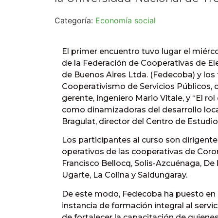
Categoría:
Economía social
El primer encuentro tuvo lugar el miérco
de la Federación de Cooperativas de Elec
de Buenos Aires Ltda. (Fedecoba) y los
Cooperativismo de Servicios Públicos, ca
gerente, ingeniero Mario Vitale, y “El ro
como dinamizadoras del desarrollo loca
Bragulat, director del Centro de Estudio
Los participantes al curso son dirigente
operativos de las cooperativas de Corone
Francisco Bellocq, Solis-Azcuénaga, De
Ugarte, La Colina y Saldungaray.
De este modo, Fedecoba ha puesto en 
instancia de formación integral al servi
de fortalecer la capacitación de quiene