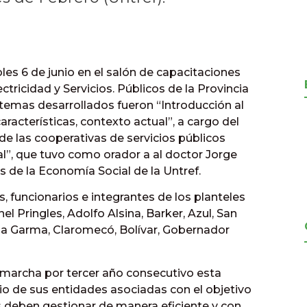
les 6 de junio en el salón de capacitaciones
tricidad y Servicios. Públicos de la Provincia
 temas desarrollados fueron “Introducción al
racterísticas, contexto actual”, a cargo del
l de las cooperativas de servicios públicos
l”, que tuvo como orador a al doctor Jorge
s de la Economía Social de la Untref.
s, funcionarios e integrantes de los planteles
l Pringles, Adolfo Alsina, Barker, Azul, San
 la Garma, Claromecó, Bolívar, Gobernador
marcha por tercer año consecutivo esta
cio de sus entidades asociadas con el objetivo
s deben gestionar de manera eficiente y con