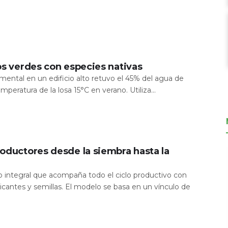
os verdes con especies nativas
mental en un edificio alto retuvo el 45% del agua de
temperatura de la losa 15°C en verano. Utiliza...
oductores desde la siembra hasta la
io integral que acompaña todo el ciclo productivo con
icantes y semillas. El modelo se basa en un vínculo de