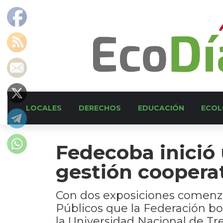
LOCALES
DERECHOS
EDUCACIÓN
ECOL
Fedecoba inició 
gestión coopera
Con dos exposiciones comenzó 
Públicos que la Federación b
la Universidad Nacional de Tre