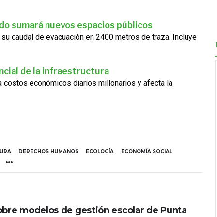
ado sumará nuevos espacios públicos
 su caudal de evacuación en 2400 metros de traza. Incluye
cial de la infraestructura
ra costos económicos diarios millonarios y afecta la
TURA
DERECHOS HUMANOS
ECOLOGÍA
ECONOMÍA SOCIAL
obre modelos de gestión escolar de Punta