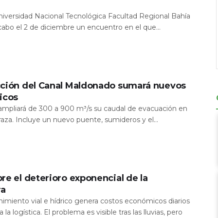
Universidad Nacional Tecnológica Facultad Regional Bahía
 cabo el 2 de diciembre un encuentro en el que...
cción del Canal Maldonado sumará nuevos
icos
a ampliará de 300 a 900 m³/s su caudal de evacuación en
aza. Incluye un nuevo puente, sumideros y el...
re el deterioro exponencial de la
ra
nimiento vial e hídrico genera costos económicos diarios
 la logística. El problema es visible tras las lluvias, pero