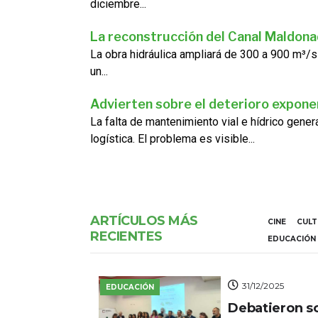
diciembre...
La reconstrucción del Canal Maldon
La obra hidráulica ampliará de 300 a 900 m³/s
un...
Advierten sobre el deterioro exponen
La falta de mantenimiento vial e hídrico gene
logística. El problema es visible...
ARTÍCULOS MÁS
CINE
CUL
RECIENTES
EDUCACIÓN
31/12/2025
EDUCACIÓN
Debatieron s