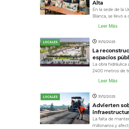
Alta
En la sede de la 
Blanca, se llevó a
Leer Más
31/12/2025
LOCALES
La reconstru
espacios públ
La obra hidráulic
2400 metros de tr
Leer Más
31/12/2025
LOCALES
Advierten sob
infraestructu
La falta de mante
millonarios y afecta