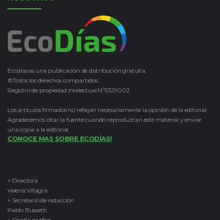
Ecodías es una publicación de distribución gratuita.
©Todos los derechos compartidos.
Registro de propiedad intelectual Nº5329002
Los artículos firmados no reflejan necesariamente la opinión de la editorial.
Agradecemos citar la fuente cuando reproduzcan este material y enviar
una copia a la editorial.
CONOCE MAS SOBRE ECODÍAS!
> Directora
Valeria Villagra
> Secretario de redacción
Pablo Bussetti
> Diseño gráfico