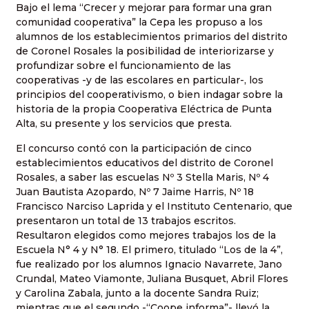
Bajo el lema “Crecer y mejorar para formar una gran
comunidad cooperativa” la Cepa les propuso a los
alumnos de los establecimientos primarios del distrito
de Coronel Rosales la posibilidad de interiorizarse y
profundizar sobre el funcionamiento de las
cooperativas -y de las escolares en particular-, los
principios del cooperativismo, o bien indagar sobre la
historia de la propia Cooperativa Eléctrica de Punta
Alta, su presente y los servicios que presta.
El concurso contó con la participación de cinco
establecimientos educativos del distrito de Coronel
Rosales, a saber las escuelas Nº 3 Stella Maris, Nº 4
Juan Bautista Azopardo, Nº 7 Jaime Harris, Nº 18
Francisco Narciso Laprida y el Instituto Centenario, que
presentaron un total de 13 trabajos escritos.
Resultaron elegidos como mejores trabajos los de la
Escuela N° 4 y N° 18. El primero, titulado “Los de la 4”,
fue realizado por los alumnos Ignacio Navarrete, Jano
Crundal, Mateo Viamonte, Juliana Busquet, Abril Flores
y Carolina Zabala, junto a la docente Sandra Ruiz;
mientras que el segundo -“Coope informa”- llevó la