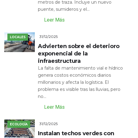
metros de traza. Incluye un nuevo
puente, sumideros y el...
Leer Más
31/12/2025
LOCALES
Advierten sobre el deterioro
exponencial de la
infraestructura
La falta de mantenimiento vial e hídrico
genera costos económicos diarios
millonarios y afecta la logística. El
problema es visible tras las lluvias, pero
no...
Leer Más
31/12/2025
ECOLOGÍA
Instalan techos verdes con