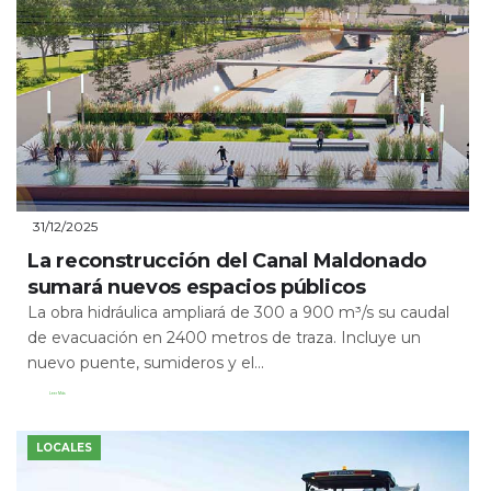
31/12/2025
La reconstrucción del Canal Maldonado
sumará nuevos espacios públicos
La obra hidráulica ampliará de 300 a 900 m³/s su caudal
de evacuación en 2400 metros de traza. Incluye un
nuevo puente, sumideros y el...
Leer Más
LOCALES