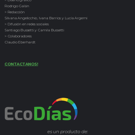
Rodrigo Galán
> Redacción
Silvana Angelicchio, Ivana Barrios y Lucía Argemi
> Difusión en redes sociales
Santiago Bussetti y Camila Bussetti
> Colaboradores
Claudio Eberhardt
CONTACTANOS!
es un producto de: