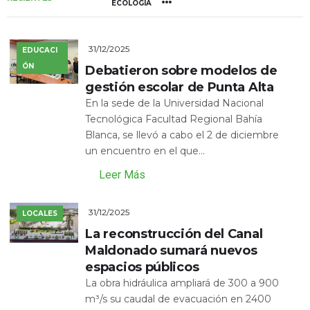
ECOLOGÍA
31/12/2025
EDUCACI
ÓN
Debatieron sobre modelos de
gestión escolar de Punta Alta
En la sede de la Universidad Nacional
Tecnológica Facultad Regional Bahía
Blanca, se llevó a cabo el 2 de diciembre
un encuentro en el que...
Leer Más
31/12/2025
LOCALES
La reconstrucción del Canal
Maldonado sumará nuevos
espacios públicos
La obra hidráulica ampliará de 300 a 900
m³/s su caudal de evacuación en 2400