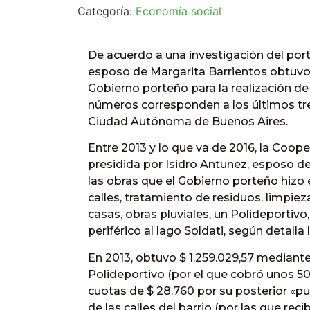
Categoría:
Economía social
De acuerdo a una investigación del port
esposo de Margarita Barrientos obtuvo, 
Gobierno porteño para la realización de 
números corresponden a los últimos tre
Ciudad Autónoma de Buenos Aires.
Entre 2013 y lo que va de 2016, la Coop
presidida por Isidro Antunez, esposo de
las obras que el Gobierno porteño hizo e
calles, tratamiento de residuos, limpiez
casas, obras pluviales, un Polideportivo,
periférico al lago Soldati, según detalla 
En 2013, obtuvo $ 1.259.029,57 mediante 
Polideportivo (por el que cobró unos 50
cuotas de $ 28.760 por su posterior «pu
de las calles del barrio (por las que rec