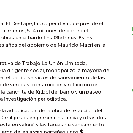
al El Destape, la cooperativa que preside el
al menos, $ 14 millones de parte del
obras en el barrio Los Piletones. Estos
s años del gobierno de Mauricio Macri en la
erativa de Trabajo La Unión Limitada,
 la dirigente social, monopolizó la mayoría de
n el barrio: servicios de saneamiento de las
a de veredas, construcción y refacción de
 la canchita de fútbol del barrio y un paseo
la investigación periodística.
la adjudicación de la obra de refacción del
0 mil pesos en primera instancia y otras dos
esta en valor») y las tareas de saneamiento
ibieron de las arcas porteñas unos $