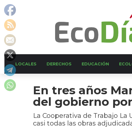
LOCALES
DERECHOS
EDUCACIÓN
ECOL
En tres años Mar
del gobierno po
La Cooperativa de Trabajo La U
casi todas las obras adjudicada