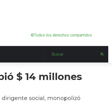
©Todos los derechos compartidos
bió $ 14 millones
a dirigente social, monopolizó