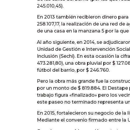
245.010,45).
En 2013 también recibieron dinero para 
258.107,17, la realización de una red de 
de una casa en la manzana 5 por la que p
Al año siguiente, en 2014, se adjudicaron
Unidad de Gestión e Intervención Social
Inclusión (Sechi). En esta ocasión la ci
473.281,80), una obra pluvial por $ 127.0
fútbol del barrio, por $ 246.760.
Pero la obra más grande fue la construc
por un monto de $ 819.884. El Destape p
trabajo figura «finalizado» pero los vec
este paseo no terminado representa un 
En 2015, fortalecieron su negocio de la 
Mediante el convenio firmado entre la U