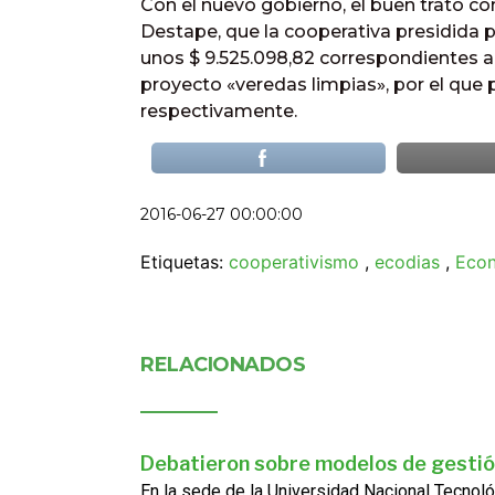
Con el nuevo gobierno, el buen trato con
Destape, que la cooperativa presidida p
unos $ 9.525.098,82 correspondientes a
proyecto «veredas limpias», por el que pe
respectivamente.
2016-06-27 00:00:00
Etiquetas:
cooperativismo
,
ecodias
,
Econ
RELACIONADOS
Debatieron sobre modelos de gestió
En la sede de la Universidad Nacional Tecnoló