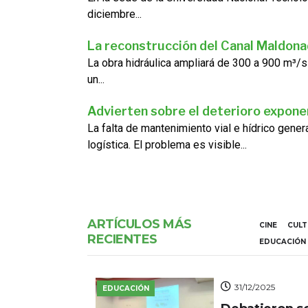
diciembre...
La reconstrucción del Canal Maldon
La obra hidráulica ampliará de 300 a 900 m³/s
un...
Advierten sobre el deterioro exponen
La falta de mantenimiento vial e hídrico gene
logística. El problema es visible...
ARTÍCULOS MÁS
CINE
CUL
RECIENTES
EDUCACIÓN
31/12/2025
EDUCACIÓN