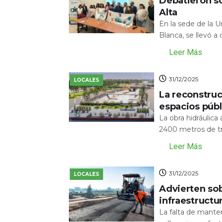
Debatieron s
Alta
En la sede de la 
Blanca, se llevó a
Leer Más
31/12/2025
LOCALES
La reconstru
espacios públ
La obra hidráulic
2400 metros de tr
Leer Más
31/12/2025
LOCALES
Advierten sob
infraestructu
La falta de mante