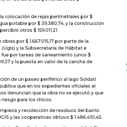
la colocación de rejas perimetrales por $
agua potable por $ 39.380,74, y la construcción
ercibió otros $ 159.011,21.
 obras por $ 1.667.015,17 por parte de la
 (Ugis) y la Subsecretaría de Hábitat e
fra fue por tareas de saneamiento (unos $
89,37 y la puesta en valor de la cancha de
ción de un paseo periférico al lago Soldati
ublica que en los expedientes oficiales el
inos denuncian que la obra no se ejecutó y que
riesgo para los chicos.
limpieza y recolección de residuos del barrio.
GIS y las cooperativas obtuvo $ 1.486.410,45.