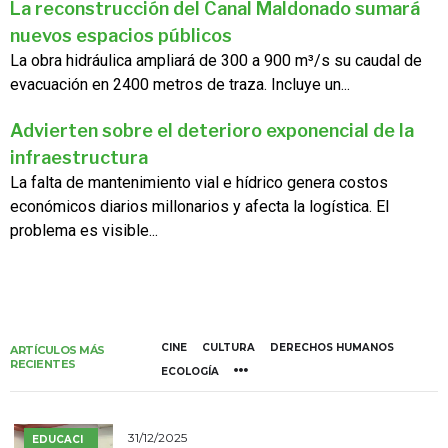
La reconstrucción del Canal Maldonado sumará
nuevos espacios públicos
La obra hidráulica ampliará de 300 a 900 m³/s su caudal de
evacuación en 2400 metros de traza. Incluye un...
Advierten sobre el deterioro exponencial de la
infraestructura
La falta de mantenimiento vial e hídrico genera costos
económicos diarios millonarios y afecta la logística. El
problema es visible...
CINE
CULTURA
DERECHOS HUMANOS
ARTÍCULOS MÁS
RECIENTES
ECOLOGÍA
31/12/2025
EDUCACI