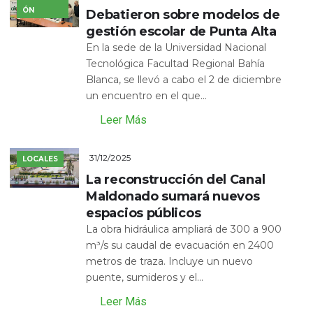
ÓN
Debatieron sobre modelos de
gestión escolar de Punta Alta
En la sede de la Universidad Nacional
Tecnológica Facultad Regional Bahía
Blanca, se llevó a cabo el 2 de diciembre
un encuentro en el que...
Leer Más
31/12/2025
LOCALES
La reconstrucción del Canal
Maldonado sumará nuevos
espacios públicos
La obra hidráulica ampliará de 300 a 900
m³/s su caudal de evacuación en 2400
metros de traza. Incluye un nuevo
puente, sumideros y el...
Leer Más