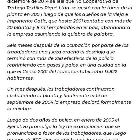
diciembre de 2014 se leía que
“la Cooperativa de
Trabajo Textiles Pigüé Ltda. se gestó con la toma de la
planta en 2004 luego de que los dueños de la vieja e
imponente Gatic, que hasta 2001 contaba con más de
20 plantas y 8 mil empleados en el país, abandonara
la empresa asumiendo la quiebra de palabra.
Seis meses después de la ocupación por parte de los
trabajadores una jueza ordenó el desalojo que
terminó con más de 250 efectivos de la policía
reprimiendo con gases y palos, en una ciudad en la
que el Censo 2001 del Indec contabilizaba 13.822
habitantes.
Un mes después, los trabajadores continuaron
custodiando la planta y finalmente el 14 de
septiembre de 2004 la empresa declaró formalmente
la quiebra.
Luego de dos años de pelea, en enero de 2005 el
Ejecutivo promulgó la ley de expropiación que se
pronunciaba a favor de los trabajadores, que luego
de más de 800 días de quietud en la producción