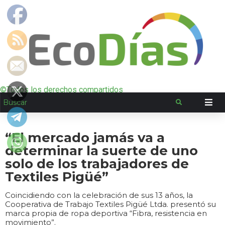
©Todos los derechos compartidos
“El mercado jamás va a
determinar la suerte de uno
solo de los trabajadores de
Textiles Pigüé”
Coincidiendo con la celebración de sus 13 años, la
Cooperativa de Trabajo Textiles Pigüé Ltda. presentó su
marca propia de ropa deportiva “Fibra, resistencia en
movimiento”.