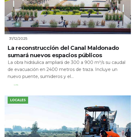
31/12/2025
La reconstrucción del Canal Maldonado
sumará nuevos espacios públicos
La obra hidráulica ampliará de 300 a 900 m³/s su caudal
de evacuación en 2400 metros de traza. Incluye un
nuevo puente, sumideros y el...
Leer Más
LOCALES