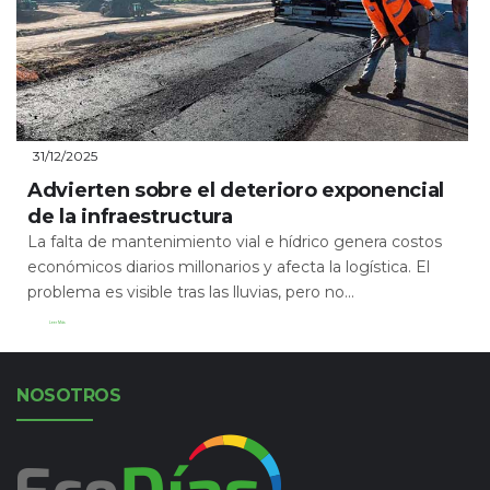
31/12/2025
Advierten sobre el deterioro exponencial
de la infraestructura
La falta de mantenimiento vial e hídrico genera costos
económicos diarios millonarios y afecta la logística. El
problema es visible tras las lluvias, pero no...
Leer Más
NOSOTROS