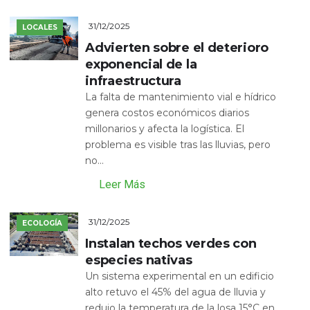
31/12/2025
LOCALES
Advierten sobre el deterioro
exponencial de la
infraestructura
La falta de mantenimiento vial e hídrico
genera costos económicos diarios
millonarios y afecta la logística. El
problema es visible tras las lluvias, pero
no...
Leer Más
31/12/2025
ECOLOGÍA
Instalan techos verdes con
especies nativas
Un sistema experimental en un edificio
alto retuvo el 45% del agua de lluvia y
redujo la temperatura de la losa 15°C en