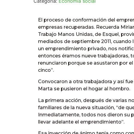
Categoría:
Economía social
El proceso de conformación del emprend
empresas recuperadas. Recuerda Miriam
Trabajo Manos Unidas, de Esquel, prov
mediados de septiembre 2011, cuando la 
un emprendimiento privado, nos notific
entonces éramos nueve trabajadoras, to
renunciaron porque se asustaron por el
cinco”.
Convocaron a otra trabajadora y así fue 
Marta se pusieron el hogar al hombro.
La primera acción, después de varias no
familiares de la nueva situación, “de que
Inmediatamente, todos nos dieron su p
llevar adelante el emprendimiento”.
Esa inyección de ánimo tenía como contr