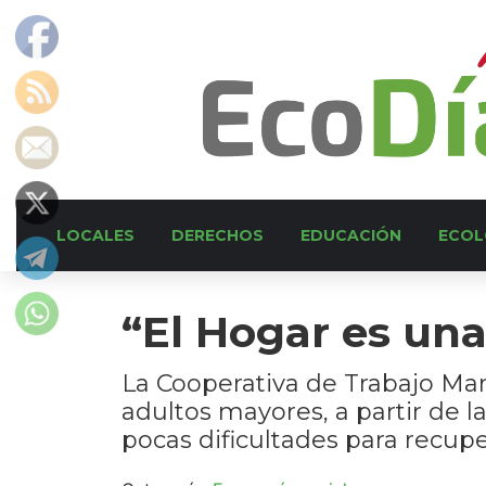
LOCALES
DERECHOS
EDUCACIÓN
ECOL
“El Hogar es una
La Cooperativa de Trabajo Man
adultos mayores, a partir de 
pocas dificultades para recupe