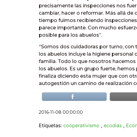
precisamente las inspecciones nos fu
cambiar, hacer o reformar. Más allá de q
tiempo fuimos recibiendo inspecciones d
parece importante. Con mucho esfuerzo 
posible para los abuelos”.
“Somos dos cuidadoras por turno, con t
los abuelos incluye la higiene personal 
familia. Todo lo que nosotros hacemos 
los abuelos. Es un grupo fuerte, hemos 
finaliza diciendo esta mujer que con ot
autogestión un camino de realización co
2016-11-08 00:00:00
Etiquetas:
cooperativismo
,
ecodias
,
Econ