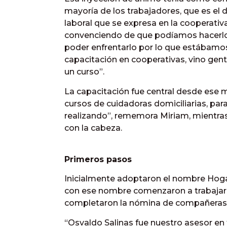
mayoría de los trabajadores, que es el
laboral que se expresa en la cooperativ
convenciendo de que podíamos hacerlo
poder enfrentarlo por lo que estábam
capacitación en cooperativas, vino gent
un curso”.
La capacitación fue central desde ese
cursos de cuidadoras domiciliarias, pa
realizando”, rememora Miriam, mientra
con la cabeza.
Primeros pasos
Inicialmente adoptaron el nombre Hoga
con ese nombre comenzaron a trabajar el
completaron la nómina de compañeras
“Osvaldo Salinas fue nuestro asesor en