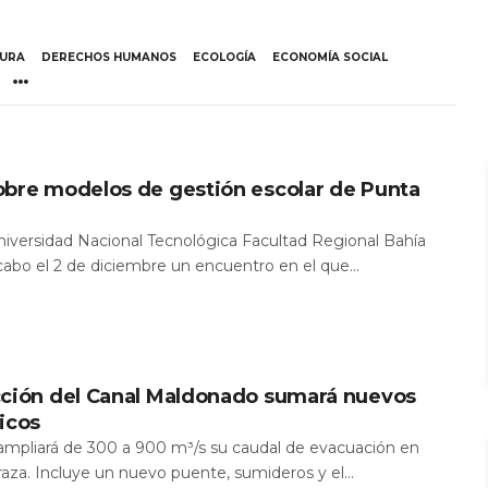
TURA
DERECHOS HUMANOS
ECOLOGÍA
ECONOMÍA SOCIAL
obre modelos de gestión escolar de Punta
Universidad Nacional Tecnológica Facultad Regional Bahía
 cabo el 2 de diciembre un encuentro en el que...
cción del Canal Maldonado sumará nuevos
icos
a ampliará de 300 a 900 m³/s su caudal de evacuación en
aza. Incluye un nuevo puente, sumideros y el...