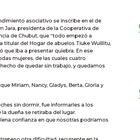
imiento asociativo se inscribe en el de
 Jara, presidenta de la Cooperativa de
incia de Chubut, que “todo empezó a
titular del Hogar de abuelos Tiuke Wuillitu,
ó que iba a presentar quiebra. En ese
das mujeres, de las cuales cuatro
 hecho de quedar sin trabajo, y quedamos
que Miriam, Nancy, Gladys, Berta, Gloria y
ches sin dormir, fue informarles a los
 la dueña se retiraba del lugar.
lena confianza en que nosotras podríamos
apeso otra dificultad, recurrente en la