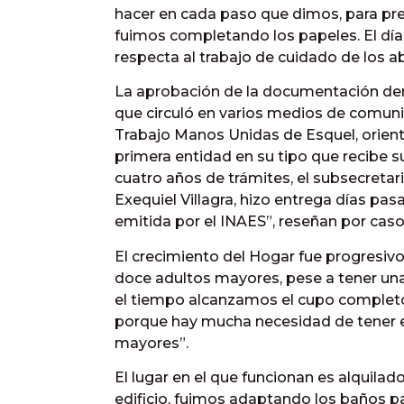
hacer en cada paso que dimos, para pr
fuimos completando los papeles. El día
respecta al trabajo de cuidado de los ab
La aprobación de la documentación demo
que circuló en varios medios de comun
Trabajo Manos Unidas de Esquel, orient
primera entidad en su tipo que recibe su
cuatro años de trámites, el subsecretar
Exequiel Villagra, hizo entrega días pas
emitida por el INAES”, reseñan por caso 
El crecimiento del Hogar fue progres
doce adultos mayores, pese a tener una
el tiempo alcanzamos el cupo completo
porque hay mucha necesidad de tener e
mayores”.
El lugar en el que funcionan es alquil
edificio, fuimos adaptando los baños par