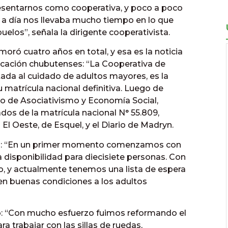
esentarnos como cooperativa, y poco a poco
 a día nos llevaba mucho tiempo en lo que
uelos”, señala la dirigente cooperativista.
ró cuatro años en total, y esa es la noticia
icación chubutenses: “La Cooperativa de
ada al cuidado de adultos mayores, es la
 matrícula nacional definitiva. Luego de
io de Asociativismo y Economía Social,
ados de la matrícula nacional N° 55.809,
El Oeste, de Esquel, y el Diario de Madryn.
ivo: “En un primer momento comenzamos con
 disponibilidad para diecisiete personas. Con
, y actualmente tenemos una lista de espera
n buenas condiciones a los adultos
ado: “Con mucho esfuerzo fuimos reformando el
a trabajar con las sillas de ruedas,