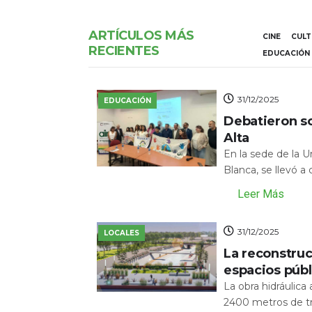
ARTÍCULOS MÁS
CINE
CUL
RECIENTES
EDUCACIÓN
31/12/2025
EDUCACIÓN
Debatieron s
Alta
En la sede de la 
Blanca, se llevó a
Leer Más
31/12/2025
LOCALES
La reconstru
espacios públ
La obra hidráulic
2400 metros de tr