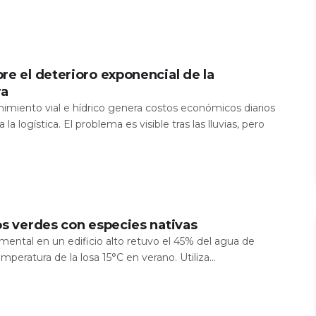
re el deterioro exponencial de la
ra
nimiento vial e hídrico genera costos económicos diarios
 la logística. El problema es visible tras las lluvias, pero
os verdes con especies nativas
mental en un edificio alto retuvo el 45% del agua de
temperatura de la losa 15°C en verano. Utiliza...