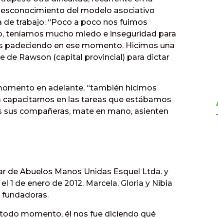
 desconocimiento del modelo asociativo
a de trabajo: “Poco a poco nos fuimos
, teníamos mucho miedo e inseguridad para
os padeciendo en ese momento. Hicimos una
e de Rawson (capital provincial) para dictar
 momento en adelante, “también hicimos
ra capacitarnos en las tareas que estábamos
s sus compañeras, mate en mano, asienten
r de Abuelos Manos Unidas Esquel Ltda. y
 1 de enero de 2012. Marcela, Gloria y Nibia
 fundadoras.
 todo momento, él nos fue diciendo qué