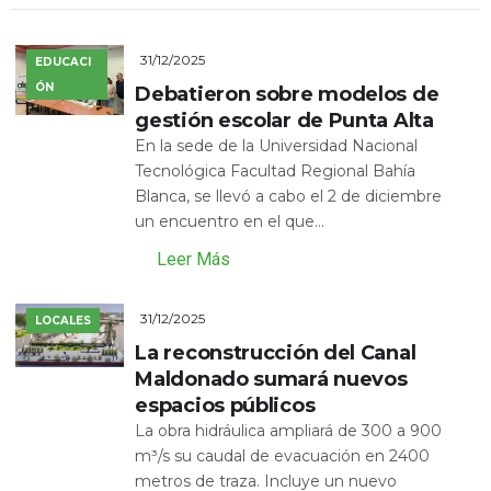
31/12/2025
EDUCACI
ÓN
Debatieron sobre modelos de
gestión escolar de Punta Alta
En la sede de la Universidad Nacional
Tecnológica Facultad Regional Bahía
Blanca, se llevó a cabo el 2 de diciembre
un encuentro en el que...
Leer Más
31/12/2025
LOCALES
La reconstrucción del Canal
Maldonado sumará nuevos
espacios públicos
La obra hidráulica ampliará de 300 a 900
m³/s su caudal de evacuación en 2400
metros de traza. Incluye un nuevo