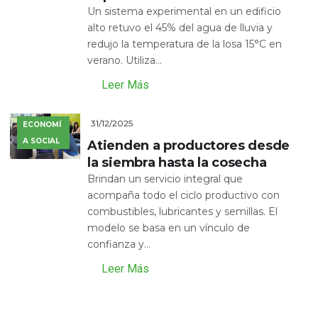
Un sistema experimental en un edificio
alto retuvo el 45% del agua de lluvia y
redujo la temperatura de la losa 15°C en
verano. Utiliza...
Leer Más
31/12/2025
ECONOMÍ
A SOCIAL
Atienden a productores desde
la siembra hasta la cosecha
Brindan un servicio integral que
acompaña todo el ciclo productivo con
combustibles, lubricantes y semillas. El
modelo se basa en un vínculo de
confianza y...
Leer Más