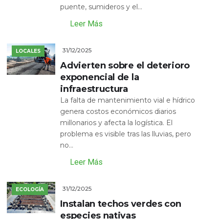
puente, sumideros y el...
Leer Más
31/12/2025
LOCALES
Advierten sobre el deterioro
exponencial de la
infraestructura
La falta de mantenimiento vial e hídrico
genera costos económicos diarios
millonarios y afecta la logística. El
problema es visible tras las lluvias, pero
no...
Leer Más
31/12/2025
ECOLOGÍA
Instalan techos verdes con
especies nativas