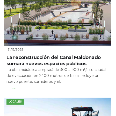
31/12/2025
La reconstrucción del Canal Maldonado
sumará nuevos espacios públicos
La obra hidráulica ampliará de 300 a 900 m³/s su caudal
de evacuación en 2400 metros de traza. Incluye un
nuevo puente, sumideros y el...
Leer Más
LOCALES