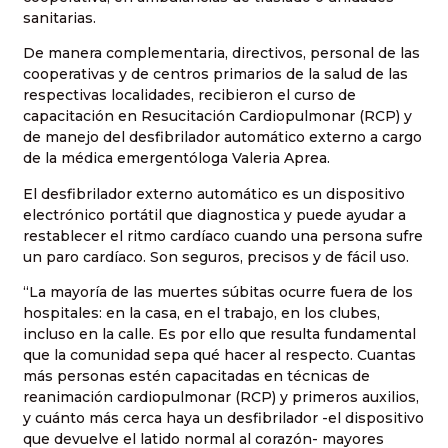
sanitarias.
De manera complementaria, directivos, personal de las
cooperativas y de centros primarios de la salud de las
respectivas localidades, recibieron el curso de
capacitación en Resucitación Cardiopulmonar (RCP) y
de manejo del desfibrilador automático externo a cargo
de la médica emergentóloga Valeria Aprea.
El desfibrilador externo automático es un dispositivo
electrónico portátil que diagnostica y puede ayudar a
restablecer el ritmo cardíaco cuando una persona sufre
un paro cardíaco. Son seguros, precisos y de fácil uso.
“La mayoría de las muertes súbitas ocurre fuera de los
hospitales: en la casa, en el trabajo, en los clubes,
incluso en la calle. Es por ello que resulta fundamental
que la comunidad sepa qué hacer al respecto. Cuantas
más personas estén capacitadas en técnicas de
reanimación cardiopulmonar (RCP) y primeros auxilios,
y cuánto más cerca haya un desfibrilador -el dispositivo
que devuelve el latido normal al corazón- mayores