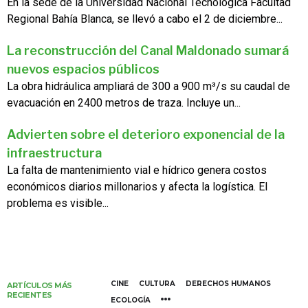
En la sede de la Universidad Nacional Tecnológica Facultad
Regional Bahía Blanca, se llevó a cabo el 2 de diciembre...
La reconstrucción del Canal Maldonado sumará
nuevos espacios públicos
La obra hidráulica ampliará de 300 a 900 m³/s su caudal de
evacuación en 2400 metros de traza. Incluye un...
Advierten sobre el deterioro exponencial de la
infraestructura
La falta de mantenimiento vial e hídrico genera costos
económicos diarios millonarios y afecta la logística. El
problema es visible...
CINE
CULTURA
DERECHOS HUMANOS
ARTÍCULOS MÁS
RECIENTES
ECOLOGÍA