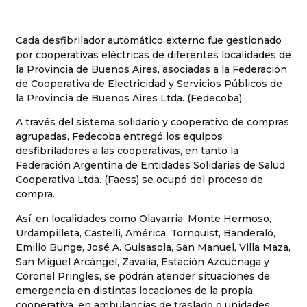
Cada desfibrilador automático externo fue gestionado
por cooperativas eléctricas de diferentes localidades de
la Provincia de Buenos Aires, asociadas a la Federación
de Cooperativa de Electricidad y Servicios Públicos de
la Provincia de Buenos Aires Ltda. (Fedecoba).
A través del sistema solidario y cooperativo de compras
agrupadas, Fedecoba entregó los equipos
desfibriladores a las cooperativas, en tanto la
Federación Argentina de Entidades Solidarias de Salud
Cooperativa Ltda. (Faess) se ocupó del proceso de
compra.
Así, en localidades como Olavarria, Monte Hermoso,
Urdampilleta, Castelli, América, Tornquist, Banderaló,
Emilio Bunge, José A. Guisasola, San Manuel, Villa Maza,
San Miguel Arcángel, Zavalia, Estación Azcuénaga y
Coronel Pringles, se podrán atender situaciones de
emergencia en distintas locaciones de la propia
cooperativa, en ambulancias de traslado o unidades