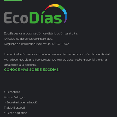
Ecodías es una publicación de distribución gratuita.
©Todos los derechos compartidos.
Registro de propiedad intelectual Nº5329002
Los artículos firmados no reflejan necesariamente la opinión de la editorial.
Agradecemos citar la fuente cuando reproduzcan este material y enviar
una copia a la editorial.
CONOCE MAS SOBRE ECODÍAS!
> Directora
Valeria Villagra
> Secretario de redacción
Pablo Bussetti
> Diseño gráfico