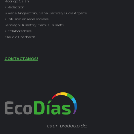
Rodrigo Galán
> Redacción
Silvana Angelicchio, Ivana Barrios y Lucía Argemi
> Difusión en redes sociales
Santiago Bussetti y Camila Bussetti
> Colaboradores
Claudio Eberhardt
CONTACTANOS!
es un producto de: