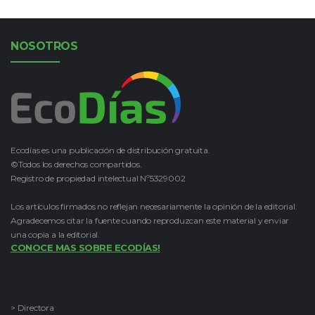
NOSOTROS
Ecodías es una publicación de distribución gratuita.
©Todos los derechos compartidos.
Registro de propiedad intelectual Nº5329002
Los artículos firmados no reflejan necesariamente la opinión de la editorial.
Agradecemos citar la fuente cuando reproduzcan este material y enviar
una copia a la editorial.
CONOCE MAS SOBRE ECODÍAS!
> Directora