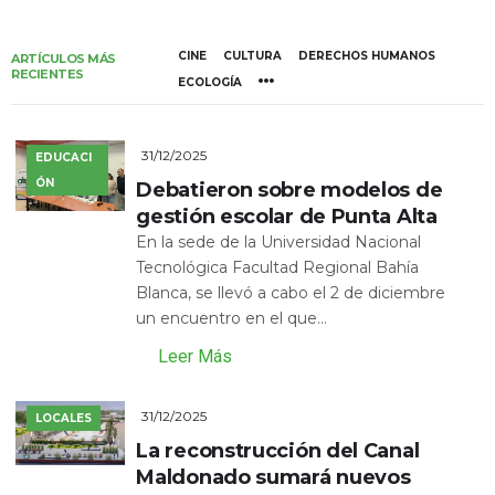
CINE
CULTURA
DERECHOS HUMANOS
ARTÍCULOS MÁS
RECIENTES
ECOLOGÍA
31/12/2025
EDUCACI
ÓN
Debatieron sobre modelos de
gestión escolar de Punta Alta
En la sede de la Universidad Nacional
Tecnológica Facultad Regional Bahía
Blanca, se llevó a cabo el 2 de diciembre
un encuentro en el que...
Leer Más
31/12/2025
LOCALES
La reconstrucción del Canal
Maldonado sumará nuevos