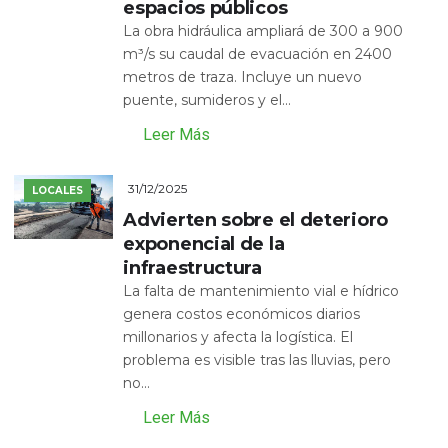
espacios públicos
La obra hidráulica ampliará de 300 a 900
m³/s su caudal de evacuación en 2400
metros de traza. Incluye un nuevo
puente, sumideros y el...
Leer Más
31/12/2025
LOCALES
Advierten sobre el deterioro
exponencial de la
infraestructura
La falta de mantenimiento vial e hídrico
genera costos económicos diarios
millonarios y afecta la logística. El
problema es visible tras las lluvias, pero
no...
Leer Más