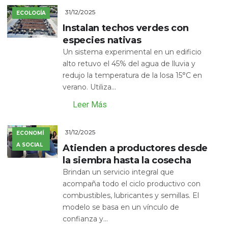
31/12/2025
ECOLOGÍA
Instalan techos verdes con
especies nativas
Un sistema experimental en un edificio
alto retuvo el 45% del agua de lluvia y
redujo la temperatura de la losa 15°C en
verano. Utiliza...
Leer Más
31/12/2025
ECONOMÍ
A SOCIAL
Atienden a productores desde
la siembra hasta la cosecha
Brindan un servicio integral que
acompaña todo el ciclo productivo con
combustibles, lubricantes y semillas. El
modelo se basa en un vínculo de
confianza y...