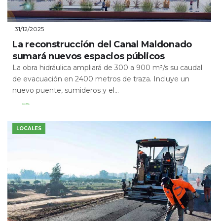
31/12/2025
La reconstrucción del Canal Maldonado
sumará nuevos espacios públicos
La obra hidráulica ampliará de 300 a 900 m³/s su caudal
de evacuación en 2400 metros de traza. Incluye un
nuevo puente, sumideros y el...
Leer Más
LOCALES