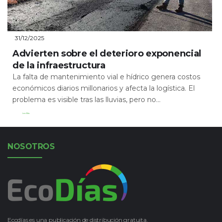
31/12/2025
Advierten sobre el deterioro exponencial
de la infraestructura
La falta de mantenimiento vial e hídrico genera costos
económicos diarios millonarios y afecta la logística. El
problema es visible tras las lluvias, pero no...
Leer Más
NOSOTROS
Ecodías es una publicación de distribución gratuita.