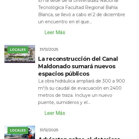
En la sede de la Universidad Nacional
Tecnológica Facultad Regional Bahía
Blanca, se llevó a cabo el 2 de diciembre
un encuentro en el que...
Leer Más
31/12/2025
LOCALES
La reconstrucción del Canal
Maldonado sumará nuevos
espacios públicos
La obra hidráulica ampliará de 300 a 900
m³/s su caudal de evacuación en 2400
metros de traza. Incluye un nuevo
puente, sumideros y el...
Leer Más
31/12/2025
LOCALES