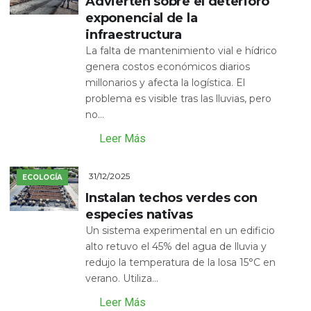
Advierten sobre el deterioro
exponencial de la
infraestructura
La falta de mantenimiento vial e hídrico
genera costos económicos diarios
millonarios y afecta la logística. El
problema es visible tras las lluvias, pero
no...
Leer Más
31/12/2025
ECOLOGÍA
Instalan techos verdes con
especies nativas
Un sistema experimental en un edificio
alto retuvo el 45% del agua de lluvia y
redujo la temperatura de la losa 15°C en
verano. Utiliza...
Leer Más