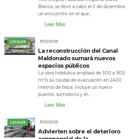
Blanca, se llevó a cabo el 2 de diciembre
un encuentro en el que...
Leer Más
31/12/2025
LOCALES
La reconstrucción del Canal
Maldonado sumará nuevos
espacios públicos
La obra hidráulica ampliará de 300 a 900
m³/s su caudal de evacuación en 2400
metros de traza. Incluye un nuevo
puente, sumideros y el...
Leer Más
31/12/2025
LOCALES
Advierten sobre el deterioro