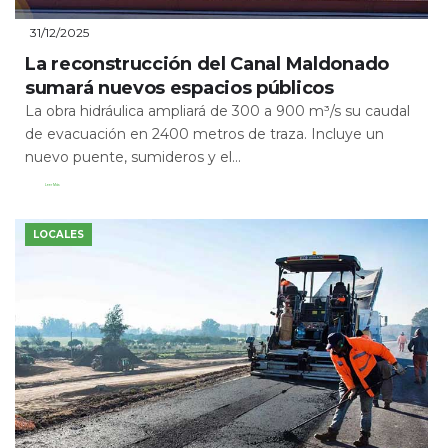
31/12/2025
La reconstrucción del Canal Maldonado
sumará nuevos espacios públicos
La obra hidráulica ampliará de 300 a 900 m³/s su caudal
de evacuación en 2400 metros de traza. Incluye un
nuevo puente, sumideros y el...
Leer Más
LOCALES