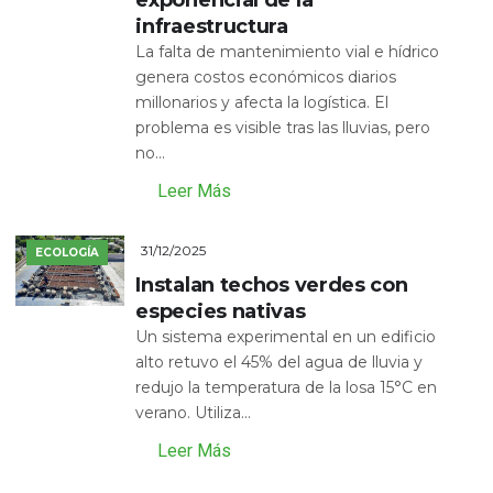
exponencial de la
infraestructura
La falta de mantenimiento vial e hídrico
genera costos económicos diarios
millonarios y afecta la logística. El
problema es visible tras las lluvias, pero
no...
Leer Más
31/12/2025
ECOLOGÍA
Instalan techos verdes con
especies nativas
Un sistema experimental en un edificio
alto retuvo el 45% del agua de lluvia y
redujo la temperatura de la losa 15°C en
verano. Utiliza...
Leer Más