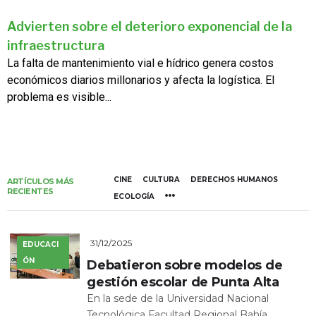
Advierten sobre el deterioro exponencial de la
infraestructura
La falta de mantenimiento vial e hídrico genera costos
económicos diarios millonarios y afecta la logística. El
problema es visible...
CINE
CULTURA
DERECHOS HUMANOS
ARTÍCULOS MÁS
RECIENTES
ECOLOGÍA
31/12/2025
EDUCACI
ÓN
Debatieron sobre modelos de
gestión escolar de Punta Alta
En la sede de la Universidad Nacional
Tecnológica Facultad Regional Bahía