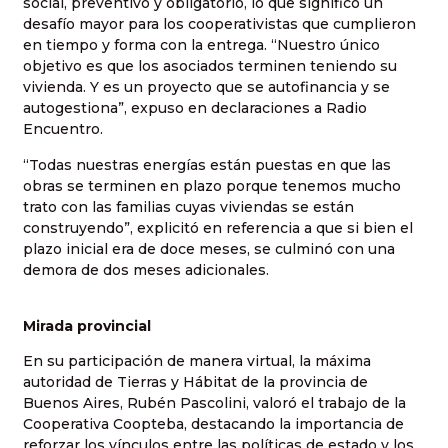
social, preventivo y obligatorio, lo que significó un
desafío mayor para los cooperativistas que cumplieron
en tiempo y forma con la entrega. “Nuestro único
objetivo es que los asociados terminen teniendo su
vivienda. Y es un proyecto que se autofinancia y se
autogestiona”, expuso en declaraciones a Radio
Encuentro.
“Todas nuestras energías están puestas en que las
obras se terminen en plazo porque tenemos mucho
trato con las familias cuyas viviendas se están
construyendo”, explicitó en referencia a que si bien el
plazo inicial era de doce meses, se culminó con una
demora de dos meses adicionales.
Mirada provincial
En su participación de manera virtual, la máxima
autoridad de Tierras y Hábitat de la provincia de
Buenos Aires, Rubén Pascolini, valoró el trabajo de la
Cooperativa Coopteba, destacando la importancia de
reforzar los vínculos entre las políticas de estado y los