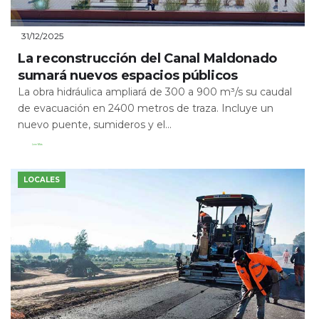
31/12/2025
La reconstrucción del Canal Maldonado
sumará nuevos espacios públicos
La obra hidráulica ampliará de 300 a 900 m³/s su caudal
de evacuación en 2400 metros de traza. Incluye un
nuevo puente, sumideros y el...
Leer Más
LOCALES