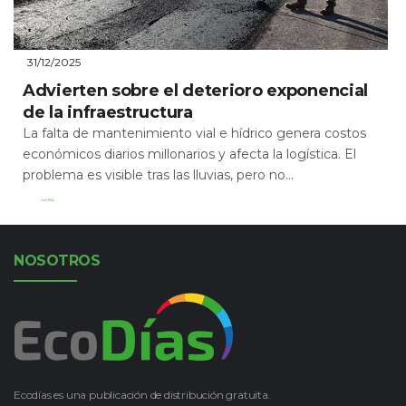
31/12/2025
Advierten sobre el deterioro exponencial
de la infraestructura
La falta de mantenimiento vial e hídrico genera costos
económicos diarios millonarios y afecta la logística. El
problema es visible tras las lluvias, pero no...
Leer Más
NOSOTROS
Ecodías es una publicación de distribución gratuita.