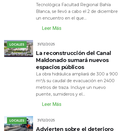
Tecnológica Facultad Regional Bahía
Blanca, se llevó a cabo el 2 de diciembre
un encuentro en el que...
Leer Más
31/12/2025
LOCALES
La reconstrucción del Canal
Maldonado sumará nuevos
espacios públicos
La obra hidráulica ampliará de 300 a 900
m³/s su caudal de evacuación en 2400
metros de traza. Incluye un nuevo
puente, sumideros y el...
Leer Más
31/12/2025
LOCALES
Advierten sobre el deterioro