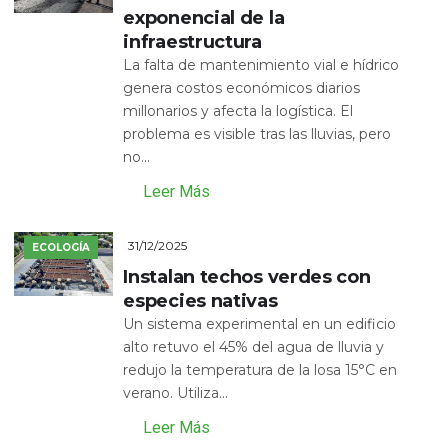
exponencial de la
infraestructura
La falta de mantenimiento vial e hídrico
genera costos económicos diarios
millonarios y afecta la logística. El
problema es visible tras las lluvias, pero
no...
Leer Más
31/12/2025
ECOLOGÍA
Instalan techos verdes con
especies nativas
Un sistema experimental en un edificio
alto retuvo el 45% del agua de lluvia y
redujo la temperatura de la losa 15°C en
verano. Utiliza...
Leer Más