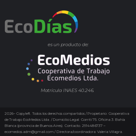
es un producto de:
Matrícula INAES 40.246.
2026
–
Copyleft.
Todos los derechos compartidos / Propietario: Cooperativa
de Trabajo EcoMedios Ltda. / Domicilio Legal: Gorriti 75. Oficina 3. Bahía
Blanca (provincia de Buenos Aires). Contacto. 2914486737 –
ecomedios.adm@gmail.com / Directora/coordinadora: Valeria Villagra.