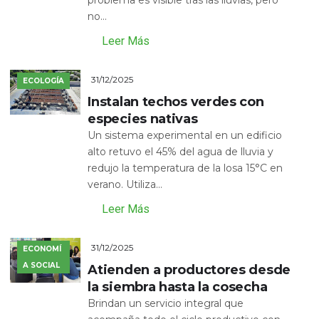
no...
Leer Más
31/12/2025
ECOLOGÍA
Instalan techos verdes con
especies nativas
Un sistema experimental en un edificio
alto retuvo el 45% del agua de lluvia y
redujo la temperatura de la losa 15°C en
verano. Utiliza...
Leer Más
31/12/2025
ECONOMÍ
A SOCIAL
Atienden a productores desde
la siembra hasta la cosecha
Brindan un servicio integral que