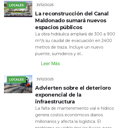
31/12/2025
LOCALES
La reconstrucción del Canal
Maldonado sumará nuevos
espacios públicos
La obra hidráulica ampliará de 300 a 900
m³/s su caudal de evacuación en 2400
metros de traza. Incluye un nuevo
puente, sumideros y el...
Leer Más
31/12/2025
LOCALES
Advierten sobre el deterioro
exponencial de la
infraestructura
La falta de mantenimiento vial e hídrico
genera costos económicos diarios
millonarios y afecta la logística. El
problema es visible tras las lluvias, pero