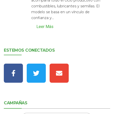
acompaña todo el ciclo productivo con
combustibles, lubricantes y semillas. El
modelo se basa en un vínculo de
confianza y...
Leer Más
ESTEMOS CONECTADOS
CAMPAÑAS