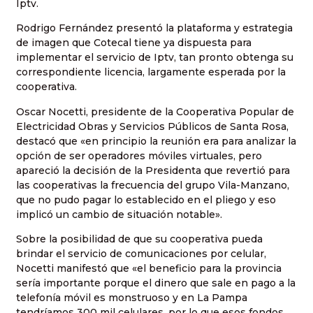
Iptv.
Rodrigo Fernández presentó la plataforma y estrategia
de imagen que Cotecal tiene ya dispuesta para
implementar el servicio de Iptv, tan pronto obtenga su
correspondiente licencia, largamente esperada por la
cooperativa.
Oscar Nocetti, presidente de la Cooperativa Popular de
Electricidad Obras y Servicios Públicos de Santa Rosa,
destacó que «en principio la reunión era para analizar la
opción de ser operadores móviles virtuales, pero
apareció la decisión de la Presidenta que revertió para
las cooperativas la frecuencia del grupo Vila-Manzano,
que no pudo pagar lo establecido en el pliego y eso
implicó un cambio de situación notable».
Sobre la posibilidad de que su cooperativa pueda
brindar el servicio de comunicaciones por celular,
Nocetti manifestó que «el beneficio para la provincia
sería importante porque el dinero que sale en pago a la
telefonía móvil es monstruoso y en La Pampa
tendríamos 300 mil celulares, por lo que esos fondos