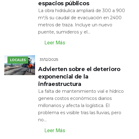
espacios públicos
La obra hidráulica ampliará de 300 a 900
m³/s su caudal de evacuación en 2400
metros de traza. Incluye un nuevo
puente, sumideros y el...
Leer Más
31/12/2025
LOCALES
Advierten sobre el deterioro
exponencial de la
infraestructura
La falta de mantenimiento vial e hídrico
genera costos económicos diarios
millonarios y afecta la logística. El
problema es visible tras las lluvias, pero
no...
Leer Más