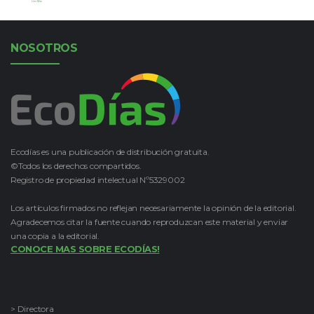
Leer Más
NOSOTROS
Ecodías es una publicación de distribución gratuita.
©Todos los derechos compartidos.
Registro de propiedad intelectual Nº5329002
Los artículos firmados no reflejan necesariamente la opinión de la editorial.
Agradecemos citar la fuente cuando reproduzcan este material y enviar
una copia a la editorial.
CONOCE MAS SOBRE ECODÍAS!
> Directora