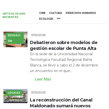
CINE
CULTURA
DERECHOS HUMANOS
ARTÍCULOS MÁS
RECIENTES
ECOLOGÍA
31/12/2025
EDUCACI
ÓN
Debatieron sobre modelos de
gestión escolar de Punta Alta
En la sede de la Universidad Nacional
Tecnológica Facultad Regional Bahía
Blanca, se llevó a cabo el 2 de diciembre
un encuentro en el que...
Leer Más
31/12/2025
LOCALES
La reconstrucción del Canal
Maldonado sumará nuevos