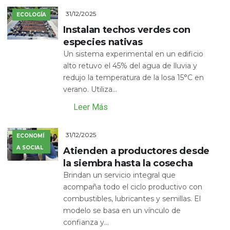
31/12/2025
ECOLOGÍA
Instalan techos verdes con
especies nativas
Un sistema experimental en un edificio
alto retuvo el 45% del agua de lluvia y
redujo la temperatura de la losa 15°C en
verano. Utiliza...
Leer Más
31/12/2025
ECONOMÍ
A SOCIAL
Atienden a productores desde
la siembra hasta la cosecha
Brindan un servicio integral que
acompaña todo el ciclo productivo con
combustibles, lubricantes y semillas. El
modelo se basa en un vínculo de
confianza y...