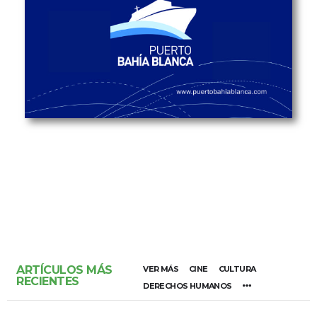
ARTÍCULOS MÁS
VER MÁS
CINE
CULTURA
RECIENTES
DERECHOS HUMANOS