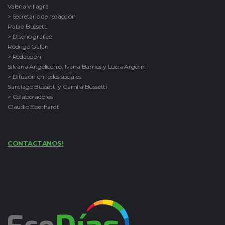
Valeria Villagra
> Secretario de redacción
Pablo Bussetti
> Diseño gráfico
Rodrigo Galán
> Redacción
Silvana Angelicchio, Ivana Barrios y Lucía Argemi
> Difusión en redes sociales
Santiago Bussetti y Camila Bussetti
> Colaboradores
Claudio Eberhardt
CONTACTANOS!