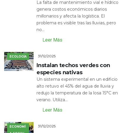
La falta de mantenimiento vial e hídrico
genera costos económicos diarios
millonarios y afecta la logística. El
problema es visible tras las lluvias, pero
no...
Leer Más
31/12/2025
ECOLOGÍA
Instalan techos verdes con
especies nativas
Un sistema experimental en un edificio
alto retuvo el 45% del agua de lluvia y
redujo la temperatura de la losa 15°C en
verano. Utiliza...
Leer Más
31/12/2025
ECONOMÍ