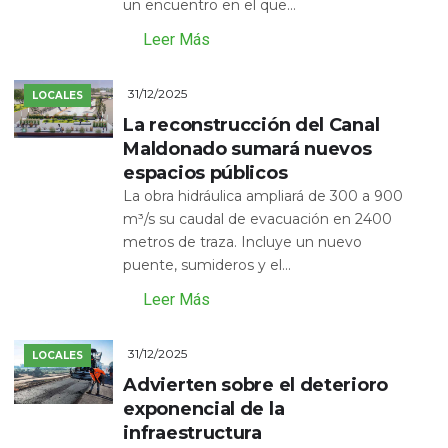
un encuentro en el que...
Leer Más
31/12/2025
LOCALES
La reconstrucción del Canal
Maldonado sumará nuevos
espacios públicos
La obra hidráulica ampliará de 300 a 900
m³/s su caudal de evacuación en 2400
metros de traza. Incluye un nuevo
puente, sumideros y el...
Leer Más
31/12/2025
LOCALES
Advierten sobre el deterioro
exponencial de la
infraestructura