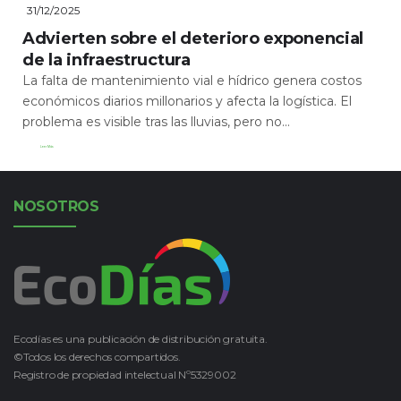
31/12/2025
Advierten sobre el deterioro exponencial
de la infraestructura
La falta de mantenimiento vial e hídrico genera costos
económicos diarios millonarios y afecta la logística. El
problema es visible tras las lluvias, pero no...
Leer Más
NOSOTROS
Ecodías es una publicación de distribución gratuita.
©Todos los derechos compartidos.
Registro de propiedad intelectual Nº5329002