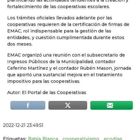
planificando las actividades tendientes a la creación y
fortalecimiento de las cooperativas escolares.
Los trámites oficiales llevados adelante por las
cooperativas requieren de la certificación de firmas de
EMAC, rol indispensable para la gestión de las
entidades, y cuestión cumplimentada durante estos
dos meses.
EMAC organizó una reunión con el subsecretario de
Ingresos Públicos de la Municipalidad, contador
Ceferino Martínez y el contador Rubén Mason, jornada
que aportó una sustancial mejora en el tratamiento
impositivo para las cooperativas.
Autor: El Portal de las Cooperativas
2022-12-21 23:49:51
Etiquetas:
Bahía Blanca
,
cooperativismo
,
ecodias
,