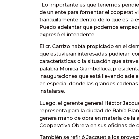
“Lo importante es que tenemos pendiente
de un ente para fomentar el cooperativ
tranquilamente dentro de lo que es la e
Puedo adelantar que podemos empezar 
expresó el intendente.
El cr. Carrizo había propiciado en el cie
que estuvieran interesadas pudieran co
características o la situación que atra
palabra Mónica Giambelluca, presidenta
inauguraciones que está llevando adela
en especial donde las grandes cadenas
instalarse.
Luego, el gerente general Héctor Jacq
representa para la ciudad de Bahía Blan
genera mano de obra en materia de la a
Cooperativa Obrera en sus oficinas de c
También se refirió Jacquet a los proye