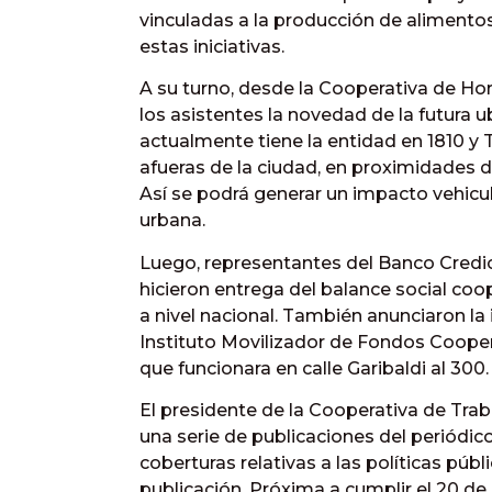
vinculadas a la producción de alimento
estas iniciativas.
A su turno, desde la Cooperativa de Ho
los asistentes la novedad de la futura 
actualmente tiene la entidad en 1810 y 
afueras de la ciudad, en proximidades de
Así se podrá generar un impacto vehicul
urbana.
Luego, representantes del Banco Credi
hicieron entrega del balance social coo
a nivel nacional. También anunciaron la
Instituto Movilizador de Fondos Coopera
que funcionara en calle Garibaldi al 300.
El presidente de la Cooperativa de Tra
una serie de publicaciones del periódic
coberturas relativas a las políticas públ
publicación. Próxima a cumplir el 20 de 