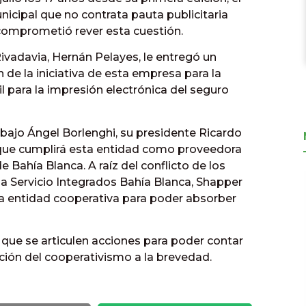
icipal que no contrata pauta publicitaria
e comprometió rever esta cuestión.
ivadavia, Hernán Pelayes, le entregó un
de la iniciativa de esta empresa para la
 para la impresión electrónica del seguro
abajo Ángel Borlenghi, su presidente Ricardo
 que cumplirá esta entidad como proveedora
e Bahía Blanca. A raíz del conflicto de los
a Servicio Integrados Bahía Blanca, Shapper
la entidad cooperativa para poder absorber
ió que se articulen acciones para poder contar
ión del cooperativismo a la brevedad.