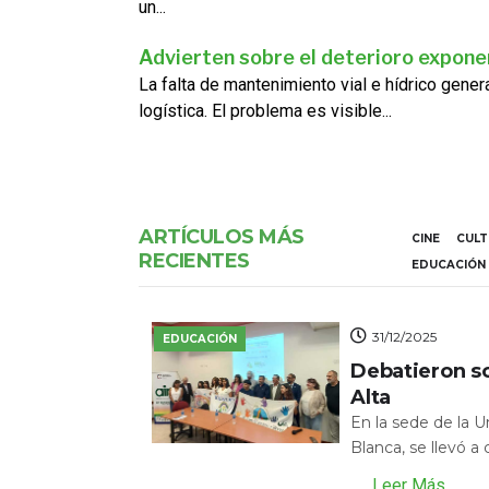
un...
Advierten sobre el deterioro exponen
La falta de mantenimiento vial e hídrico gene
logística. El problema es visible...
ARTÍCULOS MÁS
CINE
CUL
RECIENTES
EDUCACIÓN
31/12/2025
EDUCACIÓN
Debatieron s
Alta
En la sede de la 
Blanca, se llevó a
Leer Más