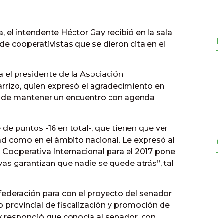
a, el intendente Héctor Gay recibió en la sala
e cooperativistas que se dieron cita en el
a el presidente de la Asociación
arrizo, quien expresó el agradecimiento en
ad de mantener un encuentro con agenda
e de puntos -16 en total-, que tienen que ver
dad como en el ámbito nacional. Le expresó al
 Cooperativa Internacional para el 2017 pone
ivas garantizan que nadie se quede atrás”, tal
federación para con el proyecto del senador
o provincial de fiscalización y promoción de
y respondió que conocía al senador, con