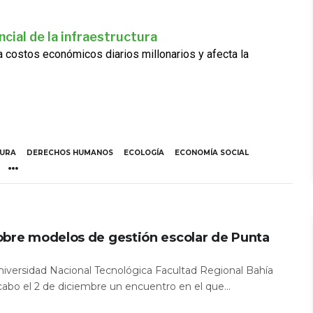
cial de la infraestructura
ra costos económicos diarios millonarios y afecta la
TURA
DERECHOS HUMANOS
ECOLOGÍA
ECONOMÍA SOCIAL
obre modelos de gestión escolar de Punta
Universidad Nacional Tecnológica Facultad Regional Bahía
 cabo el 2 de diciembre un encuentro en el que...