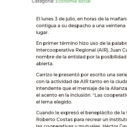
Categoría:
Economía social
El lunes 3 de julio, en horas de la mañan
contigua a su despacho a una veintena d
lugar.
En primer término hizo uso de la palabr
Intercooperativa Regional (AIR), Juan C
nombre de la entidad por la posibilid
abierta.
Carrizo le presentó por escrito una seri
con la actividad de AIR tanto en la ciu
intendente que el mensaje de la Alianza
el acento en la inclusión. “Las cooperat
el lema elegido.
Cuando le expresó el beneplácito de la 
Roberto Costas para recrear un institut
las cooperativas y mutuales, Héctor Ga