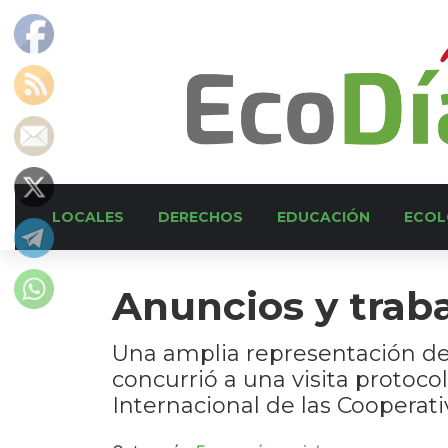
LOCALES
DERECHOS
EDUCACIÓN
ECOL
Anuncios y trab
Una amplia representación de 
concurrió a una visita protoco
Internacional de las Cooperati