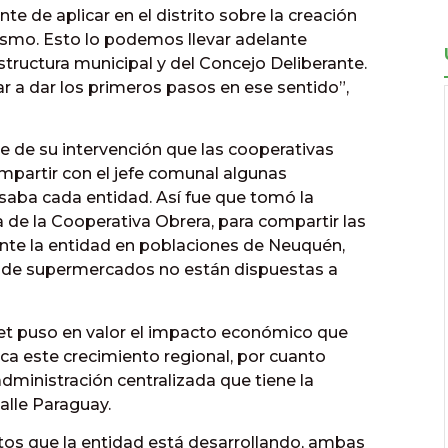
 de aplicar en el distrito sobre la creación
ismo. Esto lo podemos llevar adelante
structura municipal y del Concejo Deliberante.
a dar los primeros pasos en ese sentido”,
rre de su intervención que las cooperativas
mpartir con el jefe comunal algunas
vesaba cada entidad. Así fue que tomó la
 de la Cooperativa Obrera, para compartir las
nte la entidad en poblaciones de Neuquén,
 de supermercados no están dispuestas a
uet puso en valor el impacto económico que
ca este crecimiento regional, por cuanto
dministración centralizada que tiene la
alle Paraguay.
ctos que la entidad está desarrollando, ambas