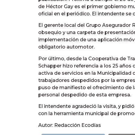
de Héctor Gay es el primer gobierno mun
oficial en el periódico. El intendente s
El gerente local del Grupo Asegurador R
obsequio y una carpeta de presentación 
implementación de una aplicación móvil
obligatorio automotor.
Por último, desde la Cooperativa de Tr
Schapper hizo referencia a los 25 años
activa de servicios en la Municipalidad d
trabajadores despedidos por la empres
puso de manifiesto el ofrecimiento de 
personal despedido de esta empresa.
El intendente agradeció la visita, y pid
con la herramienta municipal de promoc
Autor: Redacción Ecodías