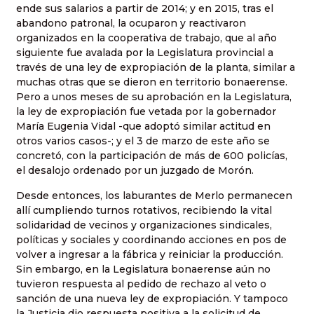
ende sus salarios a partir de 2014; y en 2015, tras el
abandono patronal, la ocuparon y reactivaron
organizados en la cooperativa de trabajo, que al año
siguiente fue avalada por la Legislatura provincial a
través de una ley de expropiación de la planta, similar a
muchas otras que se dieron en territorio bonaerense.
Pero a unos meses de su aprobación en la Legislatura,
la ley de expropiación fue vetada por la gobernador
María Eugenia Vidal -que adoptó similar actitud en
otros varios casos-; y el 3 de marzo de este año se
concretó, con la participación de más de 600 policías,
el desalojo ordenado por un juzgado de Morón.
Desde entonces, los laburantes de Merlo permanecen
allí cumpliendo turnos rotativos, recibiendo la vital
solidaridad de vecinos y organizaciones sindicales,
políticas y sociales y coordinando acciones en pos de
volver a ingresar a la fábrica y reiniciar la producción.
Sin embargo, en la Legislatura bonaerense aún no
tuvieron respuesta al pedido de rechazo al veto o
sanción de una nueva ley de expropiación. Y tampoco
la Justicia dio respuesta positiva a la solicitud de