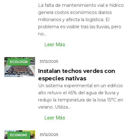
La falta de mantenimiento vial e hídrico
genera costos económicos diarios
millonarios y afecta la logística. El
problema es visible tras las lluvias, pero
no...
Leer Más
31/12/2025
ECOLOGÍA
Instalan techos verdes con
especies nativas
Un sistema experimental en un edificio
alto retuvo el 45% del agua de lluvia y
redujo la temperatura de la losa 15°C en
verano. Utiliza...
Leer Más
31/12/2025
ECONOMÍ