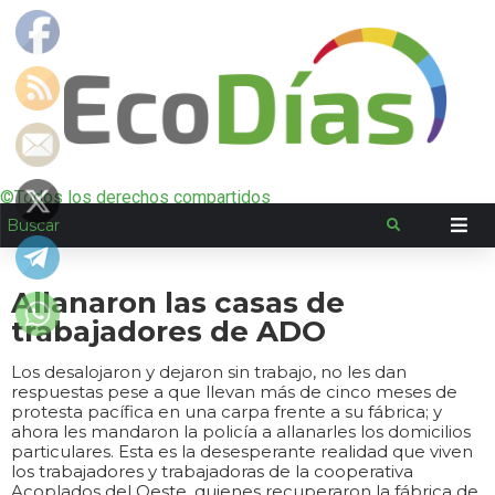
©Todos los derechos compartidos
Allanaron las casas de
trabajadores de ADO
Los desalojaron y dejaron sin trabajo, no les dan
respuestas pese a que llevan más de cinco meses de
protesta pacífica en una carpa frente a su fábrica; y
ahora les mandaron la policía a allanarles los domicilios
particulares. Esta es la desesperante realidad que viven
los trabajadores y trabajadoras de la cooperativa
Acoplados del Oeste, quienes recuperaron la fábrica de