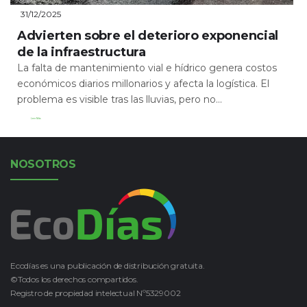
31/12/2025
Advierten sobre el deterioro exponencial
de la infraestructura
La falta de mantenimiento vial e hídrico genera costos
económicos diarios millonarios y afecta la logística. El
problema es visible tras las lluvias, pero no...
Leer Más
NOSOTROS
Ecodías es una publicación de distribución gratuita.
©Todos los derechos compartidos.
Registro de propiedad intelectual Nº5329002