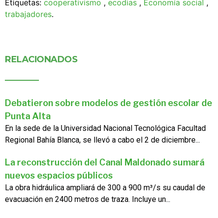
Etiquetas:
cooperativismo
,
ecodias
,
Economía social
,
trabajadores
.
RELACIONADOS
Debatieron sobre modelos de gestión escolar de
Punta Alta
En la sede de la Universidad Nacional Tecnológica Facultad
Regional Bahía Blanca, se llevó a cabo el 2 de diciembre...
La reconstrucción del Canal Maldonado sumará
nuevos espacios públicos
La obra hidráulica ampliará de 300 a 900 m³/s su caudal de
evacuación en 2400 metros de traza. Incluye un...