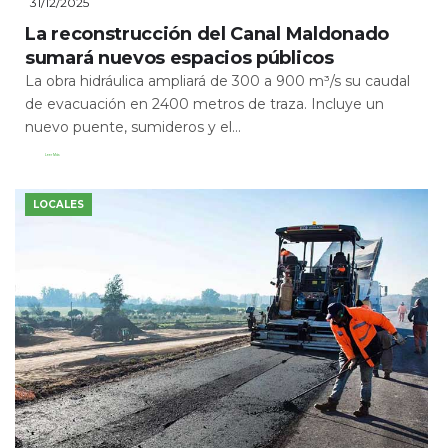
31/12/2025
La reconstrucción del Canal Maldonado
sumará nuevos espacios públicos
La obra hidráulica ampliará de 300 a 900 m³/s su caudal
de evacuación en 2400 metros de traza. Incluye un
nuevo puente, sumideros y el...
Leer Más
LOCALES