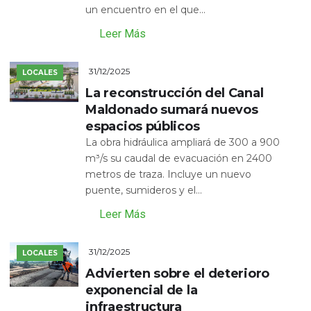
un encuentro en el que...
Leer Más
31/12/2025
LOCALES
La reconstrucción del Canal
Maldonado sumará nuevos
espacios públicos
La obra hidráulica ampliará de 300 a 900
m³/s su caudal de evacuación en 2400
metros de traza. Incluye un nuevo
puente, sumideros y el...
Leer Más
31/12/2025
LOCALES
Advierten sobre el deterioro
exponencial de la
infraestructura