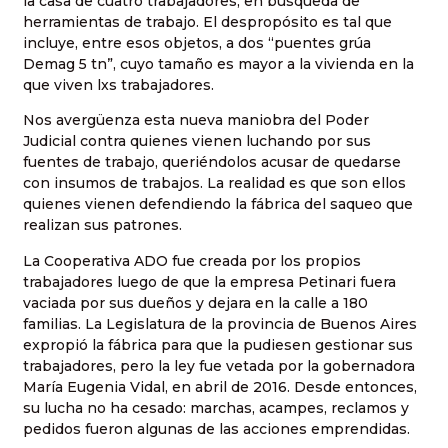
la casa de cuatro trabajadores, en búsqueda de
herramientas de trabajo. El despropósito es tal que
incluye, entre esos objetos, a dos “puentes grúa
Demag 5 tn”, cuyo tamaño es mayor a la vivienda en la
que viven lxs trabajadores.
Nos avergüenza esta nueva maniobra del Poder
Judicial contra quienes vienen luchando por sus
fuentes de trabajo, queriéndolos acusar de quedarse
con insumos de trabajos. La realidad es que son ellos
quienes vienen defendiendo la fábrica del saqueo que
realizan sus patrones.
La Cooperativa ADO fue creada por los propios
trabajadores luego de que la empresa Petinari fuera
vaciada por sus dueños y dejara en la calle a 180
familias. La Legislatura de la provincia de Buenos Aires
expropió la fábrica para que la pudiesen gestionar sus
trabajadores, pero la ley fue vetada por la gobernadora
María Eugenia Vidal, en abril de 2016. Desde entonces,
su lucha no ha cesado: marchas, acampes, reclamos y
pedidos fueron algunas de las acciones emprendidas.