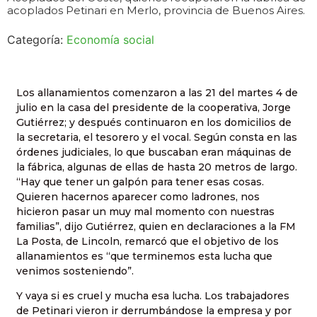
acoplados Petinari en Merlo, provincia de Buenos Aires.
Categoría:
Economía social
Los allanamientos comenzaron a las 21 del martes 4 de
julio en la casa del presidente de la cooperativa, Jorge
Gutiérrez; y después continuaron en los domicilios de
la secretaria, el tesorero y el vocal. Según consta en las
órdenes judiciales, lo que buscaban eran máquinas de
la fábrica, algunas de ellas de hasta 20 metros de largo.
“Hay que tener un galpón para tener esas cosas.
Quieren hacernos aparecer como ladrones, nos
hicieron pasar un muy mal momento con nuestras
familias”, dijo Gutiérrez, quien en declaraciones a la FM
La Posta, de Lincoln, remarcó que el objetivo de los
allanamientos es “que terminemos esta lucha que
venimos sosteniendo”.
Y vaya si es cruel y mucha esa lucha. Los trabajadores
de Petinari vieron ir derrumbándose la empresa y por