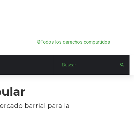
©Todos los derechos compartidos
ular
rcado barrial para la