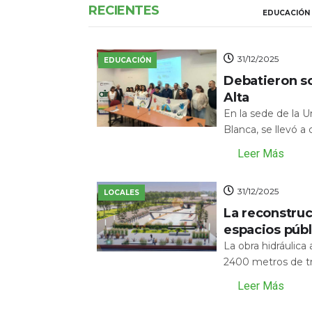
RECIENTES
EDUCACIÓN
31/12/2025
EDUCACIÓN
Debatieron s
Alta
En la sede de la 
Blanca, se llevó a
Leer Más
31/12/2025
LOCALES
La reconstru
espacios públ
La obra hidráulic
2400 metros de tr
Leer Más