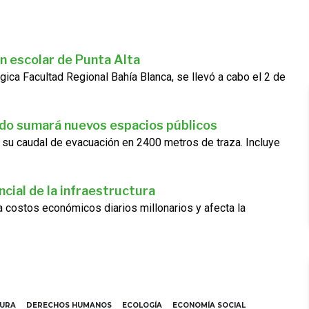
n escolar de Punta Alta
gica Facultad Regional Bahía Blanca, se llevó a cabo el 2 de
ado sumará nuevos espacios públicos
 su caudal de evacuación en 2400 metros de traza. Incluye
cial de la infraestructura
ra costos económicos diarios millonarios y afecta la
TURA
DERECHOS HUMANOS
ECOLOGÍA
ECONOMÍA SOCIAL