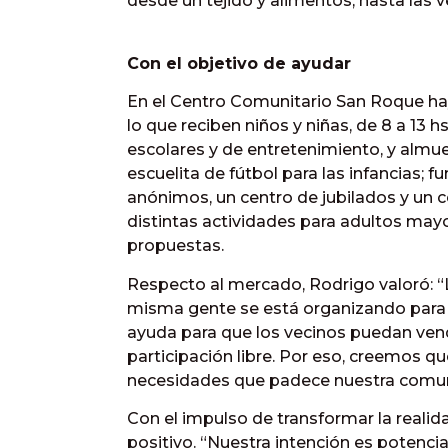
desde un tejido y alimentos, hasta las v
Con el objetivo de ayudar
En el Centro Comunitario San Roque hay 
lo que reciben niños y niñas, de 8 a 13 
escolares y de entretenimiento, y almuer
escuelita de fútbol para las infancias; 
anónimos, un centro de jubilados y un c
distintas actividades para adultos may
propuestas.
Respecto al mercado, Rodrigo valoró: “L
misma gente se está organizando para 
ayuda para que los vecinos puedan vend
participación libre. Por eso, creemos qu
necesidades que padece nuestra comu
Con el impulso de transformar la realida
positivo. “Nuestra intención es potenci