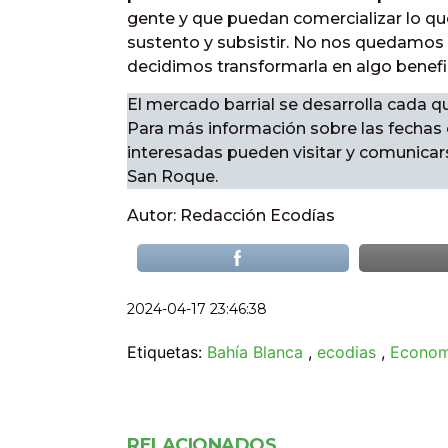
gente y que puedan comercializar lo qu
sustento y subsistir. No nos quedamos 
decidimos transformarla en algo benefic
El mercado barrial se desarrolla cada q
Para más información sobre las fechas 
interesadas pueden visitar y comunicar
San Roque.
Autor: Redacción Ecodías
2024-04-17 23:46:38
Etiquetas:
Bahía Blanca
,
ecodias
,
Economí
RELACIONADOS