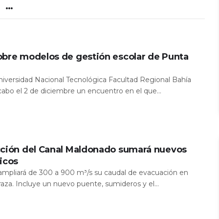
obre modelos de gestión escolar de Punta
Universidad Nacional Tecnológica Facultad Regional Bahía
 cabo el 2 de diciembre un encuentro en el que...
cción del Canal Maldonado sumará nuevos
icos
a ampliará de 300 a 900 m³/s su caudal de evacuación en
aza. Incluye un nuevo puente, sumideros y el...