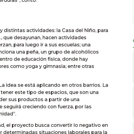
erduras”, contó.
distintas actividades: la Casa del Niño, para
hs., que desayunan, hacen actividades
zan, para luego ir a sus escuelas; una
funciona una peña, un grupo de alcohólicos
entro de educación física, donde hay
ores como yoga y gimnasia; entre otras
a idea se está aplicando en otros barrios. La
tener este tipo de espacios, que son una
er sus productos a partir de una
e seguirá creciendo con fuerza, por las
nidad”.
d, el proyecto busca convertir lo negativo en
ar determinadas situaciones laborales para la