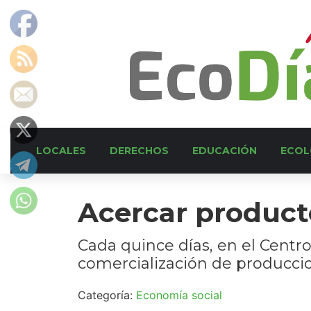
LOCALES
DERECHOS
EDUCACIÓN
ECOL
Acercar product
Cada quince días, en el Centr
comercialización de produccio
Categoría:
Economía social