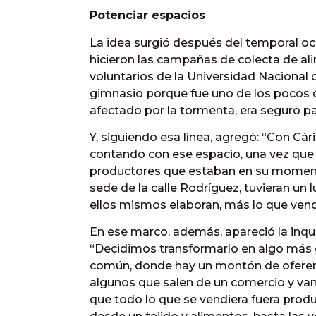
Potenciar espacios
La idea surgió después del temporal o
hicieron las campañas de colecta de ali
voluntarios de la Universidad Nacional d
gimnasio porque fue uno de los pocos 
afectado por la tormenta, era seguro par
Y, siguiendo esa línea, agregó: “Con Cá
contando con ese espacio, una vez que s
productores que estaban en su momento
sede de la calle Rodríguez, tuvieran un
ellos mismos elaboran, más lo que vendí
En ese marco, además, apareció la inqu
“Decidimos transformarlo en algo más gr
común, donde hay un montón de oferente
algunos que salen de un comercio y van a
que todo lo que se vendiera fuera prod