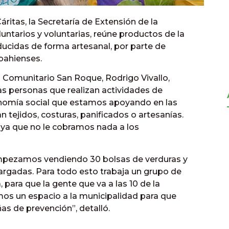
ritas, la Secretaría de Extensión de la
untarios y voluntarias, reúne productos de la
oducidas de forma artesanal, por parte de
 bahienses.
o Comunitario San Roque, Rodrigo Vivallo,
as personas que realizan actividades de
onomía social que estamos apoyando en las
 tejidos, costuras, panificados o artesanías.
ya que no le cobramos nada a los
“Empezamos vendiendo 30 bolsas de verduras y
argadas. Para todo esto trabaja un grupo de
 para que la gente que va a las 10 de la
mos un espacio a la municipalidad para que
s de prevención”, detalló.