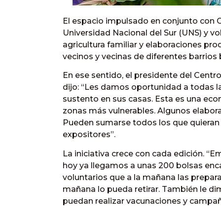
El espacio impulsado en conjunto con Cá
Universidad Nacional del Sur (UNS) y vol
agricultura familiar y elaboraciones pr
vecinos y vecinas de diferentes barrios
En ese sentido, el presidente del Centr
dijo: “Les damos oportunidad a todas l
sustento en sus casas. Esta es una ec
zonas más vulnerables. Algunos elaboran
Pueden sumarse todos los que quieran 
expositores”.
La iniciativa crece con cada edición. 
hoy ya llegamos a unas 200 bolsas enc
voluntarios que a la mañana las prepara,
mañana lo pueda retirar. También le di
puedan realizar vacunaciones y campaña