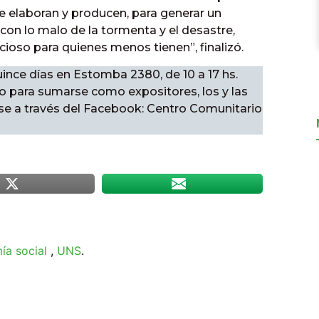
e elaboran y producen, para generar un
con lo malo de la tormenta y el desastre,
ioso para quienes menos tienen”, finalizó.
uince días en Estomba 2380, de 10 a 17 hs.
o para sumarse como expositores, los y las
se a través del Facebook: Centro Comunitario
a social
,
UNS
.