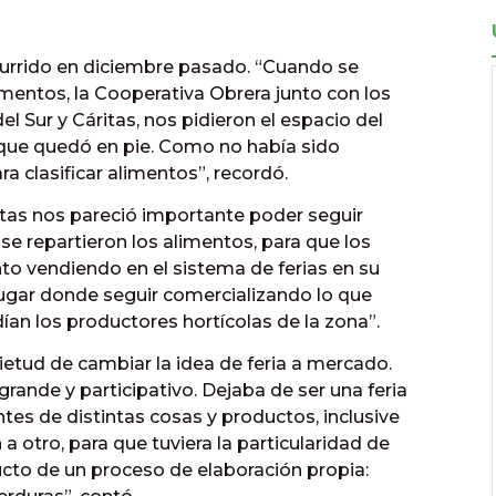
currido en diciembre pasado. “Cuando se
mentos, la Cooperativa Obrera junto con los
el Sur y Cáritas, nos pidieron el espacio del
que quedó en pie. Como no había sido
a clasificar alimentos”, recordó.
ritas nos pareció importante poder seguir
e repartieron los alimentos, para que los
 vendiendo en el sistema de ferias en su
 lugar donde seguir comercializando lo que
an los productores hortícolas de la zona”.
ietud de cambiar la idea de feria a mercado.
ande y participativo. Dejaba de ser una feria
s de distintas cosas y productos, inclusive
 otro, para que tuviera la particularidad de
ucto de un proceso de elaboración propia: