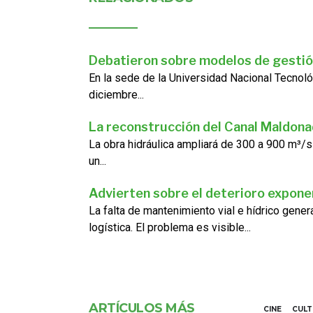
Debatieron sobre modelos de gestió
En la sede de la Universidad Nacional Tecnoló
diciembre...
La reconstrucción del Canal Maldon
La obra hidráulica ampliará de 300 a 900 m³/s
un...
Advierten sobre el deterioro exponen
La falta de mantenimiento vial e hídrico gene
logística. El problema es visible...
ARTÍCULOS MÁS
CINE
CUL