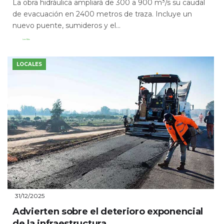
La obra hidráulica ampliará de 300 a 900 m³/s su caudal
de evacuación en 2400 metros de traza. Incluye un
nuevo puente, sumideros y el...
Leer Más
LOCALES
31/12/2025
Advierten sobre el deterioro exponencial
de la infraestructura