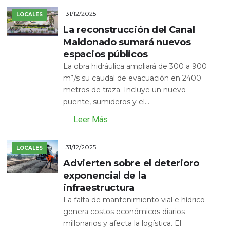
31/12/2025
LOCALES
La reconstrucción del Canal
Maldonado sumará nuevos
espacios públicos
La obra hidráulica ampliará de 300 a 900
m³/s su caudal de evacuación en 2400
metros de traza. Incluye un nuevo
puente, sumideros y el...
Leer Más
31/12/2025
LOCALES
Advierten sobre el deterioro
exponencial de la
infraestructura
La falta de mantenimiento vial e hídrico
genera costos económicos diarios
millonarios y afecta la logística. El