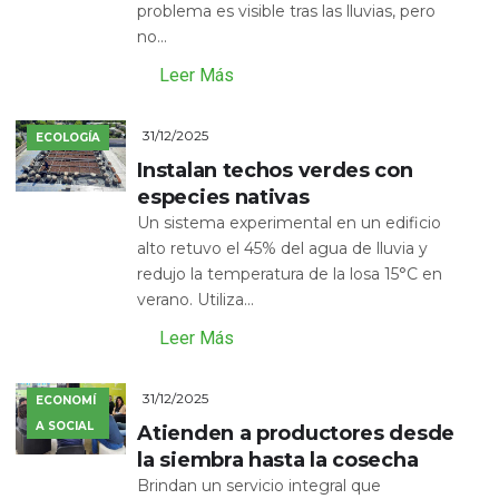
problema es visible tras las lluvias, pero
no...
Leer Más
31/12/2025
ECOLOGÍA
Instalan techos verdes con
especies nativas
Un sistema experimental en un edificio
alto retuvo el 45% del agua de lluvia y
redujo la temperatura de la losa 15°C en
verano. Utiliza...
Leer Más
31/12/2025
ECONOMÍ
A SOCIAL
Atienden a productores desde
la siembra hasta la cosecha
Brindan un servicio integral que