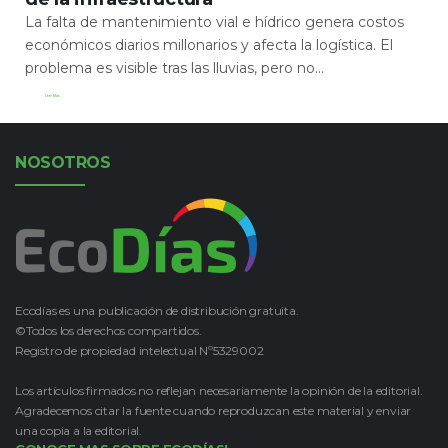
La falta de mantenimiento vial e hídrico genera costos
económicos diarios millonarios y afecta la logística. El
problema es visible tras las lluvias, pero no...
Leer Más
NOSOTROS
Ecodías es una publicación de distribución gratuita.
©Todos los derechos compartidos.
Registro de propiedad intelectual Nº5329002
Los artículos firmados no reflejan necesariamente la opinión de la editorial.
Agradecemos citar la fuente cuando reproduzcan este material y enviar
una copia a la editorial.