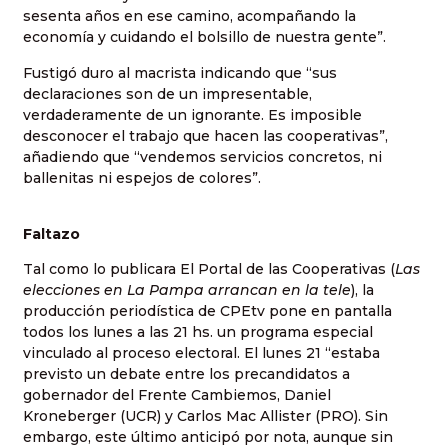
sesenta años en ese camino, acompañando la
economía y cuidando el bolsillo de nuestra gente”.
Fustigó duro al macrista indicando que “sus
declaraciones son de un impresentable,
verdaderamente de un ignorante. Es imposible
desconocer el trabajo que hacen las cooperativas”,
añadiendo que “vendemos servicios concretos, ni
ballenitas ni espejos de colores”.
Faltazo
Tal como lo publicara El Portal de las Cooperativas (
Las
elecciones en La Pampa arrancan en la tele
), la
producción periodística de CPEtv pone en pantalla
todos los lunes a las 21 hs. un programa especial
vinculado al proceso electoral. El lunes 21 “estaba
previsto un debate entre los precandidatos a
gobernador del Frente Cambiemos, Daniel
Kroneberger (UCR) y Carlos Mac Allister (PRO). Sin
embargo, este último anticipó por nota, aunque sin