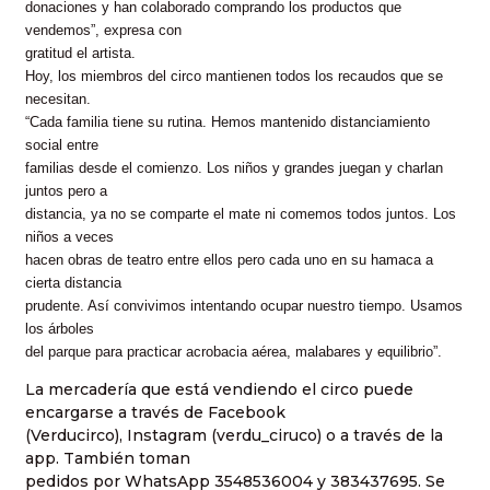
donaciones y han colaborado comprando los productos que
vendemos”, expresa con
gratitud el artista.
Hoy, los miembros del circo mantienen todos los recaudos que se
necesitan.
“Cada familia tiene su rutina. Hemos mantenido distanciamiento
social entre
familias desde el comienzo. Los niños y grandes juegan y charlan
juntos pero a
distancia, ya no se comparte el mate ni comemos todos juntos. Los
niños a veces
hacen obras de teatro entre ellos pero cada uno en su hamaca a
cierta distancia
prudente. Así convivimos intentando ocupar nuestro tiempo. Usamos
los árboles
del parque para practicar acrobacia aérea, malabares y equilibrio”.
La mercadería que está vendiendo el circo puede
encargarse a través de Facebook
(Verducirco), Instagram (verdu_ciruco) o a través de la
app. También toman
pedidos por WhatsApp 3548536004 y 383437695. Se