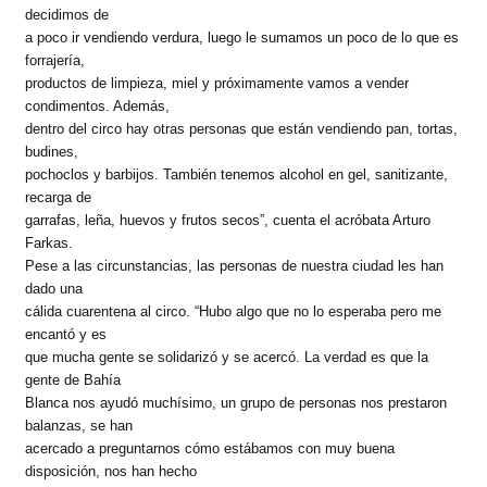
decidimos de
a poco ir vendiendo verdura, luego le sumamos un poco de lo que es
forrajería,
productos de limpieza, miel y próximamente vamos a vender
condimentos. Además,
dentro del circo hay otras personas que están vendiendo pan, tortas,
budines,
pochoclos y barbijos. También tenemos alcohol en gel, sanitizante,
recarga de
garrafas, leña, huevos y frutos secos”, cuenta el acróbata Arturo
Farkas.
Pese a las circunstancias, las personas de nuestra ciudad les han
dado una
cálida cuarentena al circo. “Hubo algo que no lo esperaba pero me
encantó y es
que mucha gente se solidarizó y se acercó. La verdad es que la
gente de Bahía
Blanca nos ayudó muchísimo, un grupo de personas nos prestaron
balanzas, se han
acercado a preguntarnos cómo estábamos con muy buena
disposición, nos han hecho