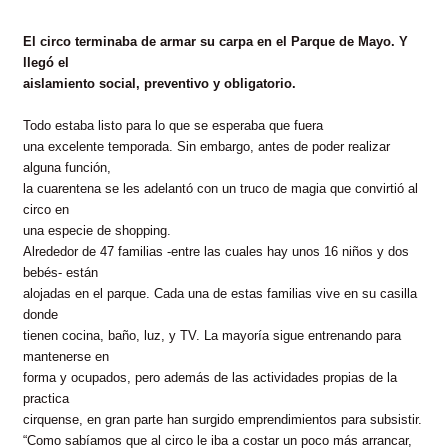
El circo terminaba de armar su carpa en el Parque de Mayo. Y
llegó el
aislamiento social, preventivo y obligatorio.
Todo estaba listo para lo que se esperaba que fuera
una excelente temporada. Sin embargo, antes de poder realizar
alguna función,
la cuarentena se les adelantó con un truco de magia que convirtió al
circo en
una especie de shopping.
Alrededor de 47 familias -entre las cuales hay unos 16 niños y dos
bebés- están
alojadas en el parque. Cada una de estas familias vive en su casilla
donde
tienen cocina, baño, luz, y TV. La mayoría sigue entrenando para
mantenerse en
forma y ocupados, pero además de las actividades propias de la
practica
cirquense, en gran parte han surgido emprendimientos para subsistir.
“Como sabíamos que al circo le iba a costar un poco más arrancar,