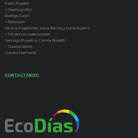
Pablo Bussetti
> Diseño gráfico
Rodrigo Galán
> Redacción
Silvana Angelicchio, Ivana Barrios y Lucía Argemi
> Difusión en redes sociales
Santiago Bussetti y Camila Bussetti
> Colaboradores
Claudio Eberhardt
CONTACTANOS!