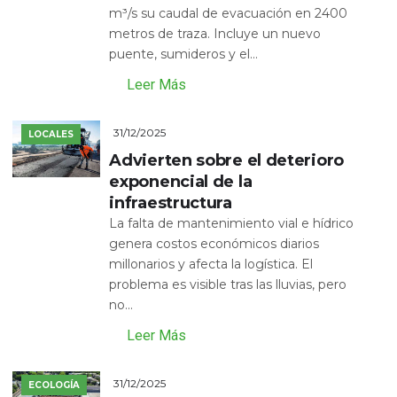
m³/s su caudal de evacuación en 2400
metros de traza. Incluye un nuevo
puente, sumideros y el...
Leer Más
31/12/2025
LOCALES
Advierten sobre el deterioro
exponencial de la
infraestructura
La falta de mantenimiento vial e hídrico
genera costos económicos diarios
millonarios y afecta la logística. El
problema es visible tras las lluvias, pero
no...
Leer Más
31/12/2025
ECOLOGÍA