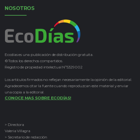
NOSOTROS
Ecodías es una publicación de distribución gratuita.
©Todos los derechos compartidos.
Registro de propiedad intelectual Nº5329002
Los artículos firmados no reflejan necesariamente la opinión de la editorial.
Agradecemos citar la fuente cuando reproduzcan este material y enviar
una copia a la editorial.
CONOCE MAS SOBRE ECODÍAS!
> Directora
Valeria Villagra
> Secretario de redacción