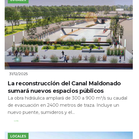
31/12/2025
La reconstrucción del Canal Maldonado
sumará nuevos espacios públicos
La obra hidráulica ampliará de 300 a 900 m³/s su caudal
de evacuación en 2400 metros de traza. Incluye un
nuevo puente, sumideros y el...
Leer Más
LOCALES