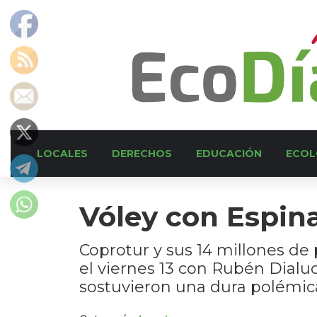
LOCALES
DERECHOS
EDUCACIÓN
ECOL
Vóley con Espin
Coprotur y sus 14 millones de
el viernes 13 con Rubén Dialuc
sostuvieron una dura polémica