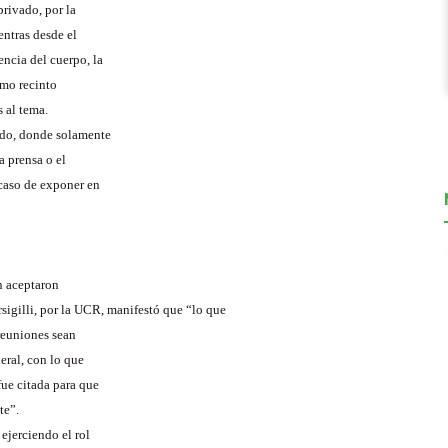
privado, por la
entras desde el
encia del cuerpo, la
smo recinto
 al tema.
rado, donde solamente
a prensa o el
 caso de exponer en
ón aceptaron
rsigilli, por la UCR, manifestó que “lo que
reuniones sean
eral, con lo que
fue citada para que
te”.
 ejerciendo el rol