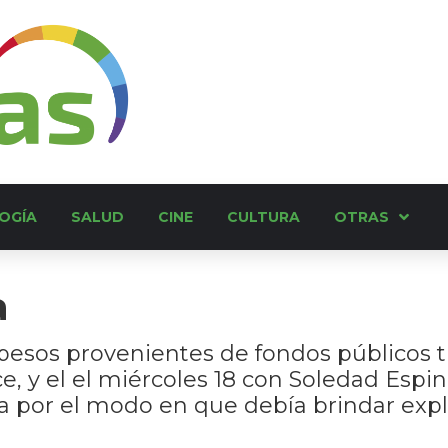
OGÍA
SALUD
CINE
CULTURA
OTRAS
a
 pesos provenientes de fondos públicos t
e, y el el miércoles 18 con Soledad Espin
 por el modo en que debía brindar expl