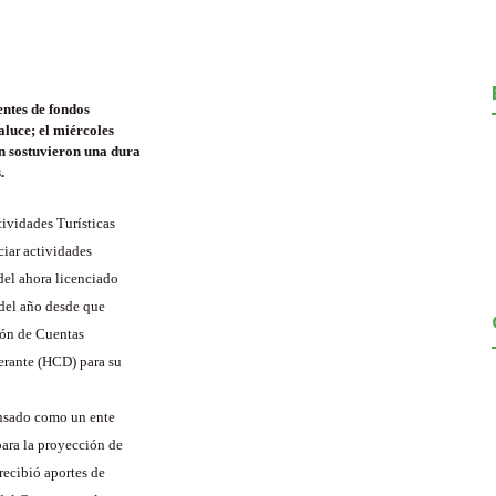
entes de fondos
aluce; el miércoles
ón sostuvieron una dura
.
ividades Turísticas
ciar actividades
del ahora licenciado
 del año desde que
ión de Cuentas
erante (HCD) para su
ensado como un ente
para la proyección de
 recibió aportes de