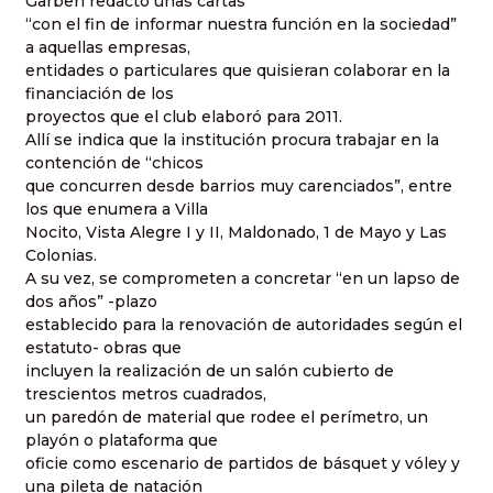
Garberi redactó unas cartas
“con el fin de informar nuestra función en la sociedad”
a aquellas empresas,
entidades o particulares que quisieran colaborar en la
financiación de los
proyectos que el club elaboró para 2011.
Allí se indica que la institución procura trabajar en la
contención de “chicos
que concurren desde barrios muy carenciados”, entre
los que enumera a Villa
Nocito, Vista Alegre I y II, Maldonado, 1 de Mayo y Las
Colonias.
A su vez, se comprometen a concretar “en un lapso de
dos años” -plazo
establecido para la renovación de autoridades según el
estatuto- obras que
incluyen la realización de un salón cubierto de
trescientos metros cuadrados,
un paredón de material que rodee el perímetro, un
playón o plataforma que
oficie como escenario de partidos de básquet y vóley y
una pileta de natación