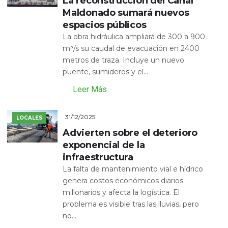
La reconstrucción del Canal
Maldonado sumará nuevos
espacios públicos
La obra hidráulica ampliará de 300 a 900
m³/s su caudal de evacuación en 2400
metros de traza. Incluye un nuevo
puente, sumideros y el...
Leer Más
31/12/2025
LOCALES
Advierten sobre el deterioro
exponencial de la
infraestructura
La falta de mantenimiento vial e hídrico
genera costos económicos diarios
millonarios y afecta la logística. El
problema es visible tras las lluvias, pero
no...