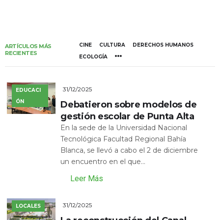
CINE
CULTURA
DERECHOS HUMANOS
ARTÍCULOS MÁS
RECIENTES
ECOLOGÍA
31/12/2025
EDUCACI
ÓN
Debatieron sobre modelos de
gestión escolar de Punta Alta
En la sede de la Universidad Nacional
Tecnológica Facultad Regional Bahía
Blanca, se llevó a cabo el 2 de diciembre
un encuentro en el que...
Leer Más
31/12/2025
LOCALES