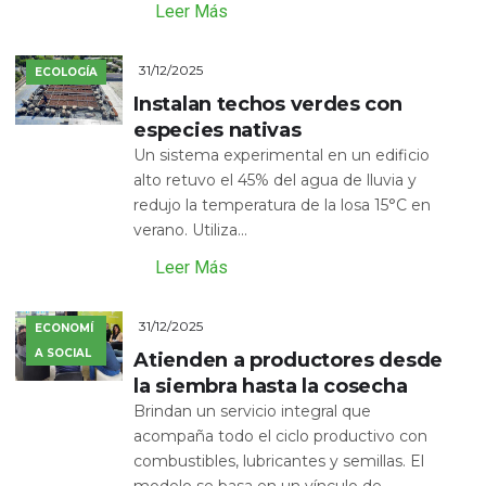
Leer Más
31/12/2025
ECOLOGÍA
Instalan techos verdes con
especies nativas
Un sistema experimental en un edificio
alto retuvo el 45% del agua de lluvia y
redujo la temperatura de la losa 15°C en
verano. Utiliza...
Leer Más
31/12/2025
ECONOMÍ
A SOCIAL
Atienden a productores desde
la siembra hasta la cosecha
Brindan un servicio integral que
acompaña todo el ciclo productivo con
combustibles, lubricantes y semillas. El
modelo se basa en un vínculo de