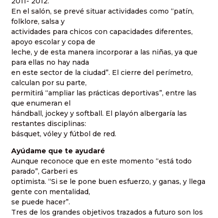
2011- 2012.
En el salón, se prevé situar actividades como “patín,
folklore, salsa y
actividades para chicos con capacidades diferentes,
apoyo escolar y copa de
leche, y de esta manera incorporar a las niñas, ya que
para ellas no hay nada
en este sector de la ciudad”. El cierre del perímetro,
calculan por su parte,
permitirá “ampliar las prácticas deportivas”, entre las
que enumeran el
hándball, jockey y softball. El playón albergaría las
restantes disciplinas:
básquet, vóley y fútbol de red.
Ayúdame que te ayudaré
Aunque reconoce que en este momento “está todo
parado”, Garberi es
optimista. “Si se le pone buen esfuerzo, y ganas, y llega
gente con mentalidad,
se puede hacer”.
Tres de los grandes objetivos trazados a futuro son los