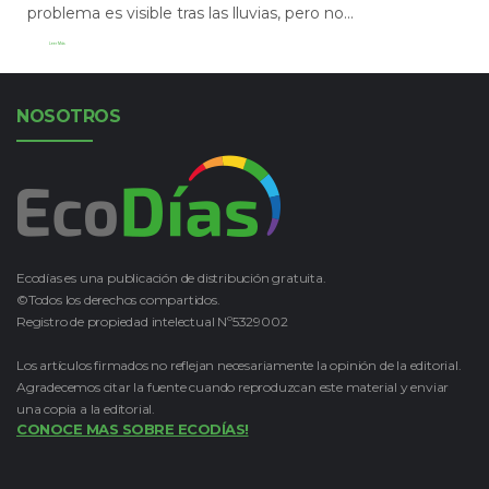
problema es visible tras las lluvias, pero no...
Leer Más
NOSOTROS
Ecodías es una publicación de distribución gratuita.
©Todos los derechos compartidos.
Registro de propiedad intelectual Nº5329002
Los artículos firmados no reflejan necesariamente la opinión de la editorial.
Agradecemos citar la fuente cuando reproduzcan este material y enviar
una copia a la editorial.
CONOCE MAS SOBRE ECODÍAS!