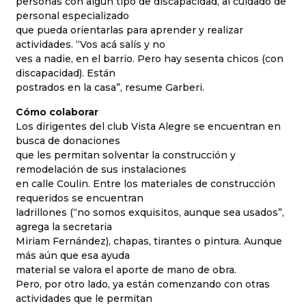
personas con algún tipo de discapacidad, al cuidado de
personal especializado
que pueda orientarlas para aprender y realizar
actividades. “Vos acá salís y no
ves a nadie, en el barrio. Pero hay sesenta chicos (con
discapacidad). Están
postrados en la casa”, resume Garberi.
Cómo colaborar
Los dirigentes del club Vista Alegre se encuentran en
busca de donaciones
que les permitan solventar la construcción y
remodelación de sus instalaciones
en calle Coulin. Entre los materiales de construcción
requeridos se encuentran
ladrillones (“no somos exquisitos, aunque sea usados”,
agrega la secretaria
Miriam Fernández), chapas, tirantes o pintura. Aunque
más aún que esa ayuda
material se valora el aporte de mano de obra.
Pero, por otro lado, ya están comenzando con otras
actividades que le permitan