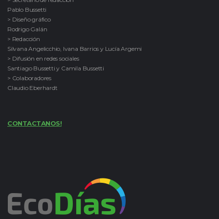
Pablo Bussetti
> Diseño gráfico
Rodrigo Galán
> Redacción
Silvana Angelicchio, Ivana Barrios y Lucía Argemi
> Difusión en redes sociales
Santiago Bussetti y Camila Bussetti
> Colaboradores
Claudio Eberhardt
CONTACTANOS!