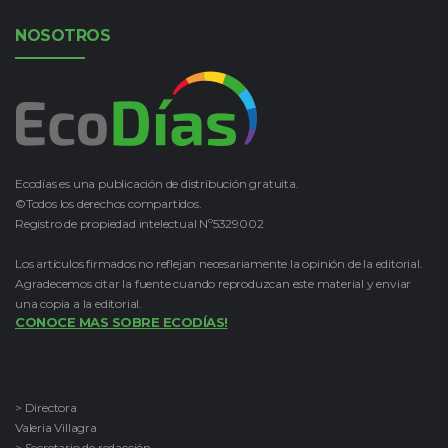
NOSOTROS
Ecodías es una publicación de distribución gratuita.
©Todos los derechos compartidos.
Registro de propiedad intelectual Nº5329002
Los artículos firmados no reflejan necesariamente la opinión de la editorial.
Agradecemos citar la fuente cuando reproduzcan este material y enviar
una copia a la editorial.
CONOCE MAS SOBRE ECODÍAS!
> Directora
Valeria Villagra
> Secretario de redacción