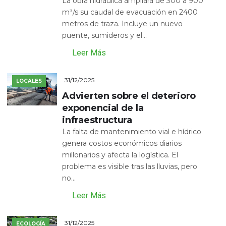
La obra hidráulica ampliará de 300 a 900
m³/s su caudal de evacuación en 2400
metros de traza. Incluye un nuevo
puente, sumideros y el...
Leer Más
31/12/2025
LOCALES
Advierten sobre el deterioro
exponencial de la
infraestructura
La falta de mantenimiento vial e hídrico
genera costos económicos diarios
millonarios y afecta la logística. El
problema es visible tras las lluvias, pero
no...
Leer Más
31/12/2025
ECOLOGÍA