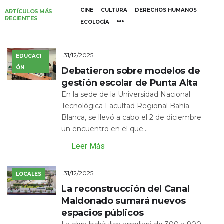
CINE
CULTURA
DERECHOS HUMANOS
ARTÍCULOS MÁS
RECIENTES
ECOLOGÍA
31/12/2025
EDUCACI
ÓN
Debatieron sobre modelos de
gestión escolar de Punta Alta
En la sede de la Universidad Nacional
Tecnológica Facultad Regional Bahía
Blanca, se llevó a cabo el 2 de diciembre
un encuentro en el que...
Leer Más
31/12/2025
LOCALES
La reconstrucción del Canal
Maldonado sumará nuevos
espacios públicos