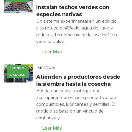
Instalan techos verdes con
especies nativas
Un sistema experimental en un edificio
alto retuvo el 45% del agua de lluvia y
redujo la temperatura de la losa 15°C en
verano. Utiliza...
Leer Más
31/12/2025
ECONOMÍ
A SOCIAL
Atienden a productores desde
la siembra hasta la cosecha
Brindan un servicio integral que
acompaña todo el ciclo productivo con
combustibles, lubricantes y semillas. El
modelo se basa en un vínculo de
confianza y...
Leer Más