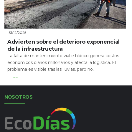
31/12/2025
Advierten sobre el deterioro exponencial
de la infraestructura
La falta de mantenimiento vial e hídrico genera costos
económicos diarios millonarios y afecta la logística. El
problema es visible tras las lluvias, pero no...
Leer Más
NOSOTROS