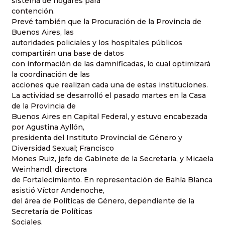
sistema de hogares para
contención.
Prevé también que la Procuración de la Provincia de
Buenos Aires, las
autoridades policiales y los hospitales públicos
compartirán una base de datos
con información de las damnificadas, lo cual optimizará
la coordinación de las
acciones que realizan cada una de estas instituciones.
La actividad se desarrolló el pasado martes en la Casa
de la Provincia de
Buenos Aires en Capital Federal, y estuvo encabezada
por Agustina Ayllón,
presidenta del Instituto Provincial de Género y
Diversidad Sexual; Francisco
Mones Ruiz, jefe de Gabinete de la Secretaría, y Micaela
Weinhandl, directora
de Fortalecimiento. En representación de Bahía Blanca
asistió Víctor Andenoche,
del área de Políticas de Género, dependiente de la
Secretaría de Políticas
Sociales.