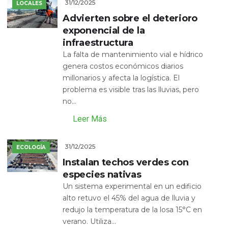
31/12/2025
LOCALES
Advierten sobre el deterioro
exponencial de la
infraestructura
La falta de mantenimiento vial e hídrico
genera costos económicos diarios
millonarios y afecta la logística. El
problema es visible tras las lluvias, pero
no...
Leer Más
31/12/2025
ECOLOGÍA
Instalan techos verdes con
especies nativas
Un sistema experimental en un edificio
alto retuvo el 45% del agua de lluvia y
redujo la temperatura de la losa 15°C en
verano. Utiliza...