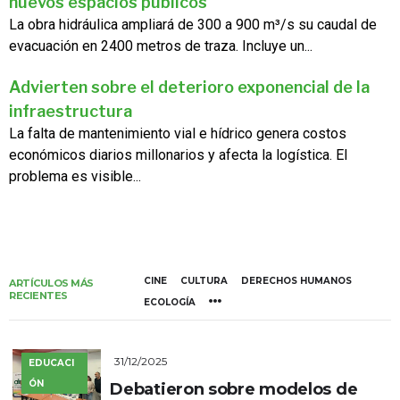
nuevos espacios públicos
La obra hidráulica ampliará de 300 a 900 m³/s su caudal de
evacuación en 2400 metros de traza. Incluye un...
Advierten sobre el deterioro exponencial de la
infraestructura
La falta de mantenimiento vial e hídrico genera costos
económicos diarios millonarios y afecta la logística. El
problema es visible...
CINE
CULTURA
DERECHOS HUMANOS
ARTÍCULOS MÁS
RECIENTES
ECOLOGÍA
31/12/2025
EDUCACI
ÓN
Debatieron sobre modelos de