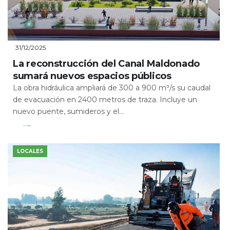
31/12/2025
La reconstrucción del Canal Maldonado
sumará nuevos espacios públicos
La obra hidráulica ampliará de 300 a 900 m³/s su caudal
de evacuación en 2400 metros de traza. Incluye un
nuevo puente, sumideros y el...
Leer Más
LOCALES