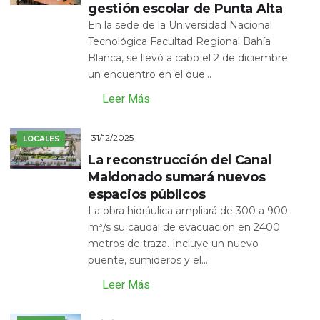
gestión escolar de Punta Alta
En la sede de la Universidad Nacional
Tecnológica Facultad Regional Bahía
Blanca, se llevó a cabo el 2 de diciembre
un encuentro en el que...
Leer Más
31/12/2025
LOCALES
La reconstrucción del Canal
Maldonado sumará nuevos
espacios públicos
La obra hidráulica ampliará de 300 a 900
m³/s su caudal de evacuación en 2400
metros de traza. Incluye un nuevo
puente, sumideros y el...
Leer Más