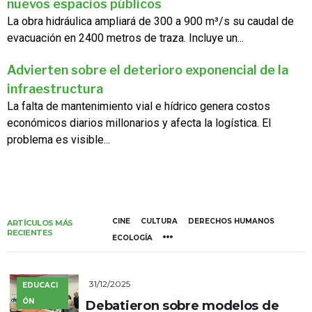
nuevos espacios públicos
La obra hidráulica ampliará de 300 a 900 m³/s su caudal de
evacuación en 2400 metros de traza. Incluye un...
Advierten sobre el deterioro exponencial de la
infraestructura
La falta de mantenimiento vial e hídrico genera costos
económicos diarios millonarios y afecta la logística. El
problema es visible...
CINE
CULTURA
DERECHOS HUMANOS
ARTÍCULOS MÁS
RECIENTES
ECOLOGÍA
31/12/2025
EDUCACI
ÓN
Debatieron sobre modelos de