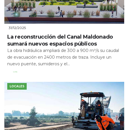
31/12/2025
La reconstrucción del Canal Maldonado
sumará nuevos espacios públicos
La obra hidráulica ampliará de 300 a 900 m³/s su caudal
de evacuación en 2400 metros de traza. Incluye un
nuevo puente, sumideros y el...
Leer Más
LOCALES