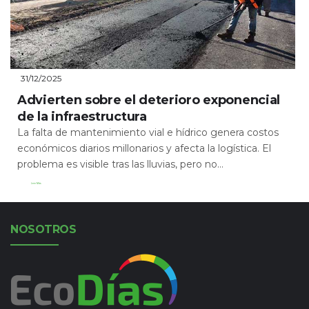
31/12/2025
Advierten sobre el deterioro exponencial
de la infraestructura
La falta de mantenimiento vial e hídrico genera costos
económicos diarios millonarios y afecta la logística. El
problema es visible tras las lluvias, pero no...
Leer Más
NOSOTROS