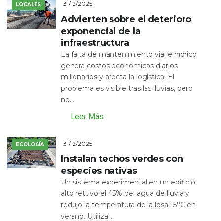
31/12/2025
LOCALES
Advierten sobre el deterioro
exponencial de la
infraestructura
La falta de mantenimiento vial e hídrico
genera costos económicos diarios
millonarios y afecta la logística. El
problema es visible tras las lluvias, pero
no...
Leer Más
31/12/2025
ECOLOGÍA
Instalan techos verdes con
especies nativas
Un sistema experimental en un edificio
alto retuvo el 45% del agua de lluvia y
redujo la temperatura de la losa 15°C en
verano. Utiliza...