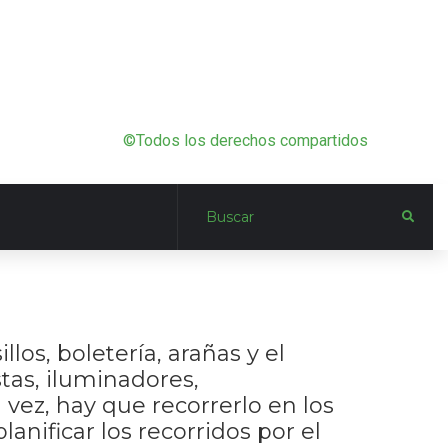
©Todos los derechos compartidos
los, boletería, arañas y el
stas, iluminadores,
a vez, hay que recorrerlo en los
anificar los recorridos por el