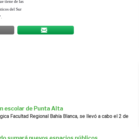
ue tiene de las
sticos del Sur
”.
n escolar de Punta Alta
gica Facultad Regional Bahía Blanca, se llevó a cabo el 2 de
ado sumará nuevos espacios públicos