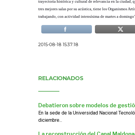
trayectoria histórica y cultural de relevancia en la ciudad, q
tres mejores salas por su acústica, tiene los Organismos Artí
trabajando, con actividad intensísima de martes a domingo
2015-08-18 15:37:18
RELACIONADOS
Debatieron sobre modelos de gestió
En la sede de la Universidad Nacional Tecnoló
diciembre...
La reconstrucción del Canal Maldon