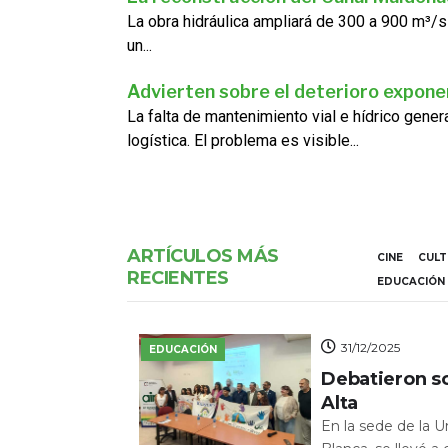
La obra hidráulica ampliará de 300 a 900 m³/s
un...
Advierten sobre el deterioro exponen
La falta de mantenimiento vial e hídrico gene
logística. El problema es visible...
ARTÍCULOS MÁS
CINE
CUL
RECIENTES
EDUCACIÓN
31/12/2025
EDUCACIÓN
Debatieron s
Alta
En la sede de la 