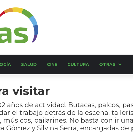
OGÍA
SALUD
CINE
CULTURA
OTRAS
a visitar
 años de actividad. Butacas, palcos, pasil
r el trabajo detrás de la escena, talleri
, músicos, bailarines. No basta con ir un
a Gómez y Silvina Serra, encargadas de pl