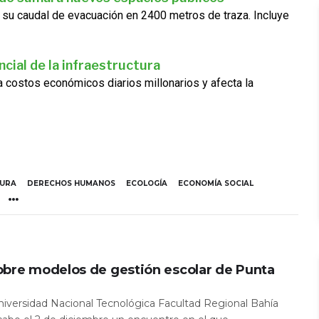
 su caudal de evacuación en 2400 metros de traza. Incluye
cial de la infraestructura
ra costos económicos diarios millonarios y afecta la
TURA
DERECHOS HUMANOS
ECOLOGÍA
ECONOMÍA SOCIAL
obre modelos de gestión escolar de Punta
Universidad Nacional Tecnológica Facultad Regional Bahía