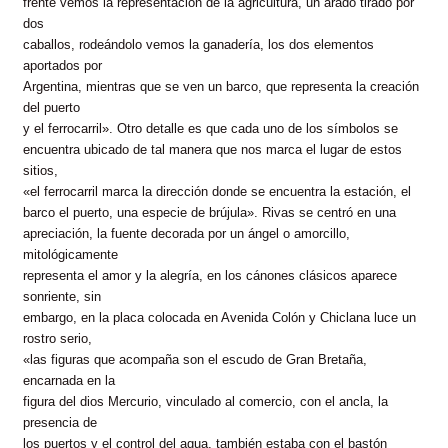
frente vemos la representación de la agricultura, un arado tirado por
dos
caballos, rodeándolo vemos la ganadería, los dos elementos
aportados por
Argentina, mientras que se ven un barco, que representa la creación
del puerto
y el ferrocarril». Otro detalle es que cada uno de los símbolos se
encuentra ubicado de tal manera que nos marca el lugar de estos
sitios,
«el ferrocarril marca la dirección donde se encuentra la estación, el
barco el puerto, una especie de brújula». Rivas se centró en una
apreciación, la fuente decorada por un ángel o amorcillo,
mitológicamente
representa el amor y la alegría, en los cánones clásicos aparece
sonriente, sin
embargo, en la placa colocada en Avenida Colón y Chiclana luce un
rostro serio,
«las figuras que acompaña son el escudo de Gran Bretaña,
encarnada en la
figura del dios Mercurio, vinculado al comercio, con el ancla, la
presencia de
los puertos y el control del agua, también estaba con el bastón