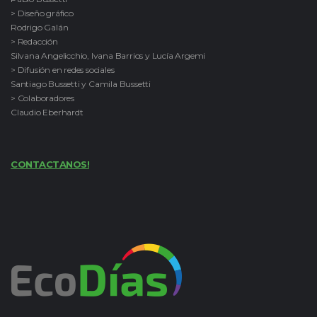
> Diseño gráfico
Rodrigo Galán
> Redacción
Silvana Angelicchio, Ivana Barrios y Lucía Argemi
> Difusión en redes sociales
Santiago Bussetti y Camila Bussetti
> Colaboradores
Claudio Eberhardt
CONTACTANOS!