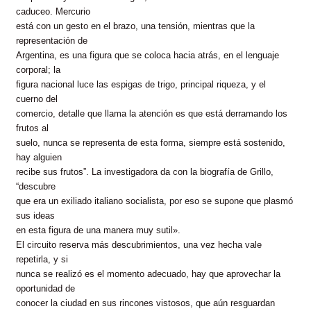
caduceo. Mercurio
está con un gesto en el brazo, una tensión, mientras que la
representación de
Argentina, es una figura que se coloca hacia atrás, en el lenguaje
corporal; la
figura nacional luce las espigas de trigo, principal riqueza, y el
cuerno del
comercio, detalle que llama la atención es que está derramando los
frutos al
suelo, nunca se representa de esta forma, siempre está sostenido,
hay alguien
recibe sus frutos”. La investigadora da con la biografía de Grillo,
“descubre
que era un exiliado italiano socialista, por eso se supone que plasmó
sus ideas
en esta figura de una manera muy sutil».
El circuito reserva más descubrimientos, una vez hecha vale
repetirla, y si
nunca se realizó es el momento adecuado, hay que aprovechar la
oportunidad de
conocer la ciudad en sus rincones vistosos, que aún resguardan