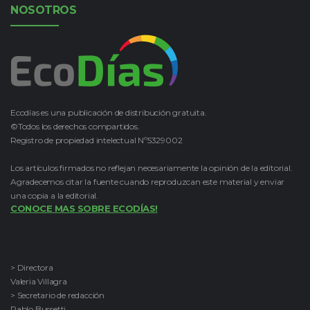
NOSOTROS
Ecodías es una publicación de distribución gratuita.
©Todos los derechos compartidos.
Registro de propiedad intelectual Nº5329002
Los artículos firmados no reflejan necesariamente la opinión de la editorial.
Agradecemos citar la fuente cuando reproduzcan este material y enviar
una copia a la editorial.
CONOCE MAS SOBRE ECODÍAS!
> Directora
Valeria Villagra
> Secretario de redacción
Pablo Bussetti