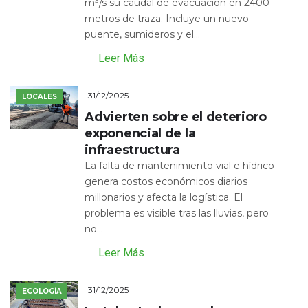
m³/s su caudal de evacuación en 2400
metros de traza. Incluye un nuevo
puente, sumideros y el...
Leer Más
31/12/2025
LOCALES
Advierten sobre el deterioro
exponencial de la
infraestructura
La falta de mantenimiento vial e hídrico
genera costos económicos diarios
millonarios y afecta la logística. El
problema es visible tras las lluvias, pero
no...
Leer Más
31/12/2025
ECOLOGÍA