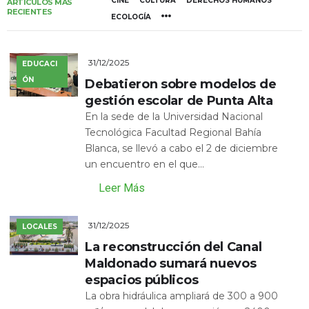
CINE
CULTURA
DERECHOS HUMANOS
ARTÍCULOS MÁS
RECIENTES
ECOLOGÍA
31/12/2025
EDUCACI
ÓN
Debatieron sobre modelos de
gestión escolar de Punta Alta
En la sede de la Universidad Nacional
Tecnológica Facultad Regional Bahía
Blanca, se llevó a cabo el 2 de diciembre
un encuentro en el que...
Leer Más
31/12/2025
LOCALES
La reconstrucción del Canal
Maldonado sumará nuevos
espacios públicos
La obra hidráulica ampliará de 300 a 900