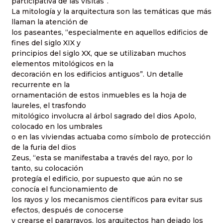
participativa de las visitas”.
La mitología y la arquitectura son las temáticas que más
llaman la atención de
los paseantes, “especialmente en aquellos edificios de
fines del siglo XIX y
principios del siglo XX, que se utilizaban muchos
elementos mitológicos en la
decoración en los edificios antiguos”. Un detalle
recurrente en la
ornamentación de estos inmuebles es la hoja de
laureles, el trasfondo
mitológico involucra al árbol sagrado del dios Apolo,
colocado en los umbrales
o en las viviendas actuaba como símbolo de protección
de la furia del dios
Zeus, “esta se manifestaba a través del rayo, por lo
tanto, su colocación
protegía el edificio, por supuesto que aún no se
conocía el funcionamiento de
los rayos y los mecanismos científicos para evitar sus
efectos, después de conocerse
y crearse el pararrayos, los arquitectos han dejado los