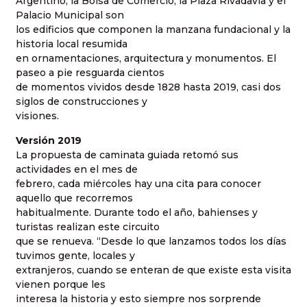
Argentino, la Bolsa de Comercio, la Plaza Rivadavia y el
Palacio Municipal son
los edificios que componen la manzana fundacional y la
historia local resumida
en ornamentaciones, arquitectura y monumentos. El
paseo a pie resguarda cientos
de momentos vividos desde 1828 hasta 2019, casi dos
siglos de construcciones y
visiones.
Versión 2019
La propuesta de caminata guiada retomó sus
actividades en el mes de
febrero, cada miércoles hay una cita para conocer
aquello que recorremos
habitualmente. Durante todo el año, bahienses y
turistas realizan este circuito
que se renueva. “Desde lo que lanzamos todos los días
tuvimos gente, locales y
extranjeros, cuando se enteran de que existe esta visita
vienen porque les
interesa la historia y esto siempre nos sorprende