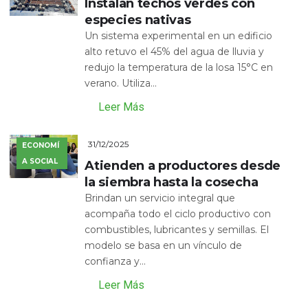
Instalan techos verdes con
especies nativas
Un sistema experimental en un edificio
alto retuvo el 45% del agua de lluvia y
redujo la temperatura de la losa 15°C en
verano. Utiliza...
Leer Más
31/12/2025
ECONOMÍ
A SOCIAL
Atienden a productores desde
la siembra hasta la cosecha
Brindan un servicio integral que
acompaña todo el ciclo productivo con
combustibles, lubricantes y semillas. El
modelo se basa en un vínculo de
confianza y...
Leer Más