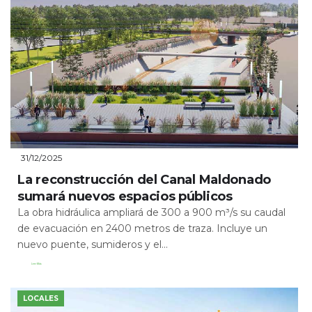
31/12/2025
La reconstrucción del Canal Maldonado
sumará nuevos espacios públicos
La obra hidráulica ampliará de 300 a 900 m³/s su caudal
de evacuación en 2400 metros de traza. Incluye un
nuevo puente, sumideros y el...
Leer Más
LOCALES