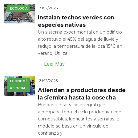
31/12/2025
ECOLOGÍA
Instalan techos verdes con
especies nativas
Un sistema experimental en un edificio
alto retuvo el 45% del agua de lluvia y
redujo la temperatura de la losa 15°C en
verano. Utiliza...
Leer Más
31/12/2025
ECONOMÍ
A SOCIAL
Atienden a productores desde
la siembra hasta la cosecha
Brindan un servicio integral que
acompaña todo el ciclo productivo con
combustibles, lubricantes y semillas. El
modelo se basa en un vínculo de
confianza y...