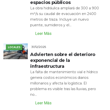
espacios públicos
La obra hidráulica ampliará de 300 a 900
m³/s su caudal de evacuación en 2400
metros de traza. Incluye un nuevo
puente, sumideros y el...
Leer Más
31/12/2025
LOCALES
Advierten sobre el deterioro
exponencial de la
infraestructura
La falta de mantenimiento vial e hídrico
genera costos económicos diarios
millonarios y afecta la logística. El
problema es visible tras las lluvias, pero
no...
Leer Más