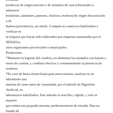
productos de origen porcino o de animales de caza (chacinados y
salazones:
bondiolas, salamines, jamones, chorizos, etcétera) de origen desconocido
o de
dudosa procedencia, sin rótulo. Comprar en comercios habilitados y
verificar en
la etiqueta que hayan sido elaborados por empresas autorizadas por el
SENASA u
otros organismos provinciales o municipales.
Productores
*Mantener la higiene del criadero, no alimentar los animales con basura o
restos de comida, y combatir efectiva y constantemente la presencia de
roedores.
*En caso de faena domiciliaria para autoconsumo, analizar en un
laboratorio una
muestra de carne antes de consumirla, por el método de Digestión
Artificial, en
laboratorios habilitados. Este método es sencillo y rápido, y solo se
requiere
que remita una pequeña muestra, preferentemente de entraña. Para un
listado de