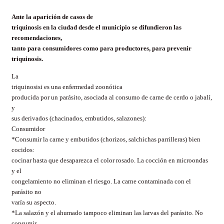
Ante la aparición de casos de
triquinosis en la ciudad desde el municipio se difundieron las
recomendaciones
,
tanto para consumidores como para productores,
para prevenir
triquinosis.
La
triquinosisi es una
enfermedad zoonótica
producida por un parásito, asociada al consumo de carne de cerdo o jabalí,
y
sus derivados (chacinados, embutidos, salazones):
Consumidor
*Consumir la carne y embutidos (chorizos, salchichas parrilleras) bien
cocidos:
cocinar hasta que desaparezca el color rosado. La cocción en microondas
y el
congelamiento no eliminan el riesgo. La carne contaminada con el
parásito no
varía su aspecto.
*La salazón y el ahumado tampoco eliminan las larvas del parásito. No
consumir