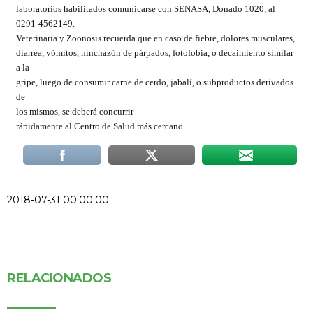
laboratorios habilitados comunicarse con SENASA, Donado 1020, al
0291-4562149.
Veterinaria y Zoonosis recuerda que en caso de fiebre, dolores musculares,
diarrea, vómitos, hinchazón de párpados, fotofobia, o decaimiento similar
a la
gripe, luego de consumir carne de cerdo, jabalí, o subproductos derivados
de
los mismos,
se deberá concurrir
rápidamente al Centro de Salud más cercano.
2018-07-31 00:00:00
RELACIONADOS