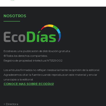
Leer Más
NOSOTROS
Ecodías es una publicación de distribución gratuita.
©Todos los derechos compartidos.
Registro de propiedad intelectual Nº5329002
Los artículos firmados no reflejan necesariamente la opinión de la editorial.
Agradecemos citar la fuente cuando reproduzcan este material y enviar
una copia a la editorial.
CONOCE MAS SOBRE ECODÍAS!
> Directora