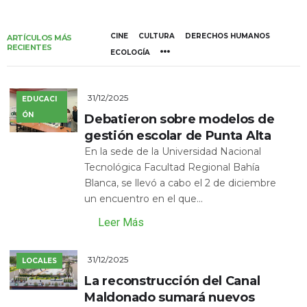
CINE
CULTURA
DERECHOS HUMANOS
ARTÍCULOS MÁS
RECIENTES
ECOLOGÍA
31/12/2025
EDUCACI
ÓN
Debatieron sobre modelos de
gestión escolar de Punta Alta
En la sede de la Universidad Nacional
Tecnológica Facultad Regional Bahía
Blanca, se llevó a cabo el 2 de diciembre
un encuentro en el que...
Leer Más
31/12/2025
LOCALES
La reconstrucción del Canal
Maldonado sumará nuevos