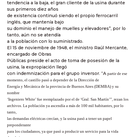
tendencia a la baja, el gran cliente de la usina durante
sus primeros diez años
de existencia continuó siendo el propio ferrocarril
inglés, que mantenía bajo
su dominio el manejo de muelles y elevadores”, por lo
tanto, aún no se atendía
a la población con lo suministrado.
El 15 de noviembre de 1948, el ministro Raúl Mercante,
encargado de Obras
Públicas preside el acto de toma de posesión de la
usina, la expropiación llegó
con indemnización para el grupo inversor. “A
partir de ese
momento, el castillo pasó a depender de la Dirección de
Energía y Mecánica de la provincia de Buenos Aires (DEMBA) y su
nombre
‘Ingeniero White’ fue reemplazado por el de ‘Gral. San Martín’”, rezan los
archivos. La población ya ascendía a más de 100 mil habitantes, por lo
tanto,
las demandas eléctricas crecían, y la usina pasó a tener un papel
preponderante
para los ciudadanos, ya que pasó a producir un servicio para la vida