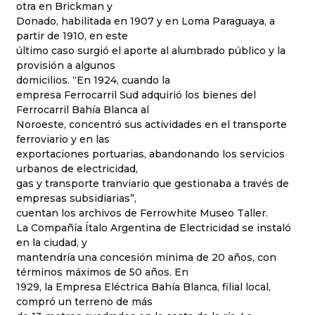
otra en Brickman y
Donado, habilitada en 1907 y en Loma Paraguaya, a
partir de 1910, en este
último caso surgió el aporte al alumbrado público y la
provisión a algunos
domicilios.
“
En 1924, cuando la
empresa Ferrocarril Sud adquirió los bienes del
Ferrocarril Bahía Blanca al
Noroeste, concentró sus actividades en el transporte
ferroviario y en las
exportaciones portuarias, abandonando los servicios
urbanos de electricidad,
gas y transporte tranviario que gestionaba a través de
empresas subsidiarias”,
cuentan los archivos de Ferrowhite Museo Taller.
La Compañía Ítalo Argentina de Electricidad se instaló
en la ciudad, y
mantendría una concesión mínima de 20 años, con
términos máximos de 50 años. En
1929, la Empresa Eléctrica Bahía Blanca, filial local,
compró un terreno de más