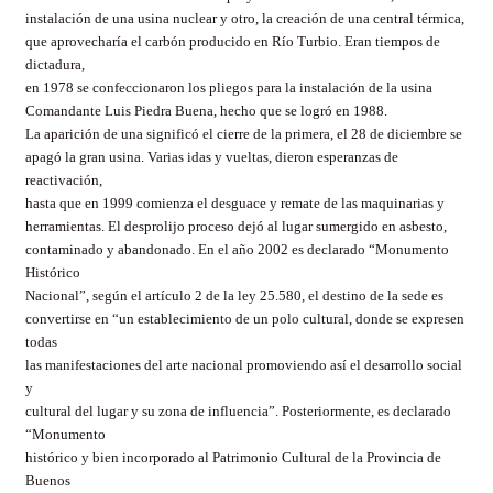
instalación de una usina nuclear y otro, la creación de una central térmica,
que aprovecharía el carbón producido en Río Turbio. Eran tiempos de
dictadura,
en 1978 se confeccionaron los pliegos para la instalación de la usina
Comandante Luis Piedra Buena, hecho que se logró en 1988.
La aparición de una significó el cierre de la primera, el 28 de diciembre se
apagó la gran usina. Varias idas y vueltas, dieron esperanzas de
reactivación,
hasta que en 1999 comienza el desguace y remate de las maquinarias y
herramientas. El desprolijo proceso dejó al lugar sumergido en asbesto,
contaminado y abandonado. En el año 2002 es declarado “Monumento
Histórico
Nacional”, según el artículo 2 de la ley 25.580, el destino de la sede es
convertirse en “un establecimiento de un polo cultural, donde se expresen
todas
las manifestaciones del arte nacional promoviendo así el desarrollo social
y
cultural del lugar y su zona de influencia”. Posteriormente, es declarado
“Monumento
histórico y bien incorporado al Patrimonio Cultural de la Provincia de
Buenos