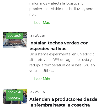
millonarios y afecta la logística. El
problema es visible tras las lluvias, pero
no...
Leer Más
31/12/2025
ECOLOGÍA
Instalan techos verdes con
especies nativas
Un sistema experimental en un edificio
alto retuvo el 45% del agua de lluvia y
redujo la temperatura de la losa 15°C en
verano. Utiliza...
Leer Más
31/12/2025
ECONOMÍ
A SOCIAL
Atienden a productores desde
la siembra hasta la cosecha