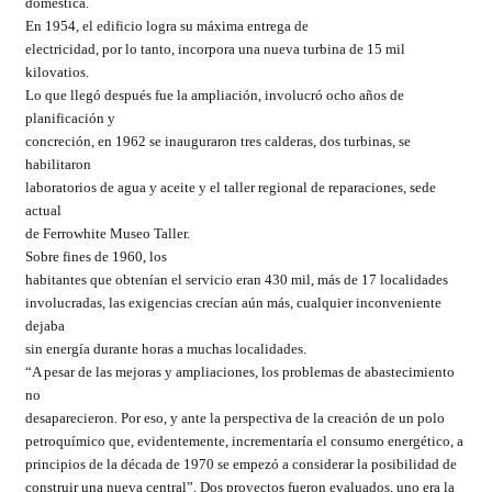
doméstica.
En 1954,
el edificio logra su máxima entrega de
electricidad, por lo tanto, incorpora una nueva turbina de 15 mil
kilovatios.
Lo que llegó después fue la ampliación, involucró ocho años de
planificación y
concreción, en 1962 se inauguraron tres calderas, dos turbinas, se
habilitaron
laboratorios de agua y aceite y el taller regional de reparaciones, sede
actual
de Ferrowhite Museo Taller.
Sobre fines de 1960, los
habitantes que obtenían el servicio eran 430 mil, más de 17 localidades
involucradas, las exigencias crecían aún más, cualquier inconveniente
dejaba
sin energía durante horas a muchas localidades.
“A pesar de las mejoras y ampliaciones, los problemas de abastecimiento
no
desaparecieron. Por eso, y ante la perspectiva de la creación de un polo
petroquímico que, evidentemente, incrementaría el consumo energético, a
principios de la década de 1970 se empezó a considerar la posibilidad de
construir una nueva central”. Dos proyectos fueron evaluados, uno era la