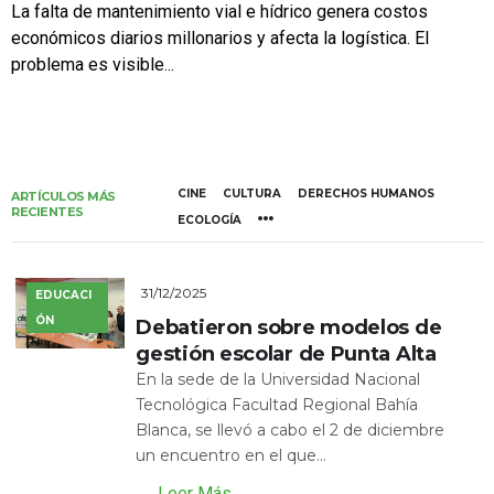
La falta de mantenimiento vial e hídrico genera costos
económicos diarios millonarios y afecta la logística. El
problema es visible...
CINE
CULTURA
DERECHOS HUMANOS
ARTÍCULOS MÁS
RECIENTES
ECOLOGÍA
31/12/2025
EDUCACI
ÓN
Debatieron sobre modelos de
gestión escolar de Punta Alta
En la sede de la Universidad Nacional
Tecnológica Facultad Regional Bahía
Blanca, se llevó a cabo el 2 de diciembre
un encuentro en el que...
Leer Más