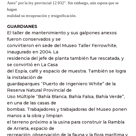
Aires” por la ley provincial 12.932”. Sin embargo, aún espera que se
hagan
realidad su recuperación y resignificación.
GUARDIANES
El taller de mantenimiento y sus galpones anexos
fueron conservados y se
convirtieron en sede del Museo Taller Ferrowhite,
inaugurado en 2004. La
residencia del jefe de planta también fue rescatada, y
se convirtió en La Casa
del Espía, café y espacio de muestra. También se logra
la instalación de
guardaparques “Puerto de Ingeniero White” de la
Reserva Natural Provincial de
Uso Múltiple “Bahía Blanca, Bahía Falsa, Bahía Verde”,
en una de las casas de
bombas. Trabajadores y trabajadoras del Museo ponen
manos a la obra y limpian
el terreno próximo a la usina para construir la Rambla
de Arrieta, espacio de
recreación, observación de la fauna y la flora marítima y