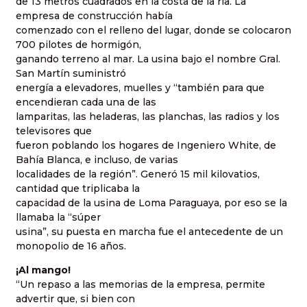
de 13 metros cuadrados en la costa de la ría. La
empresa de construcción había
comenzado con el relleno del lugar, donde se colocaron
700 pilotes de hormigón,
ganando terreno al mar. La usina bajo el nombre Gral.
San Martín suministró
energía a elevadores, muelles y “también para que
encendieran cada una de las
lamparitas, las heladeras, las planchas, las radios y los
televisores que
fueron poblando los hogares de Ingeniero White, de
Bahía Blanca, e incluso, de varias
localidades de la región”. Generó 15 mil kilovatios,
cantidad que triplicaba la
capacidad de la usina de Loma Paraguaya, por eso se la
llamaba la “súper
usina”, su puesta en marcha fue el antecedente de un
monopolio de 16 años.
¡Al mango!
“Un repaso a las memorias de la empresa, permite
advertir que, si bien con