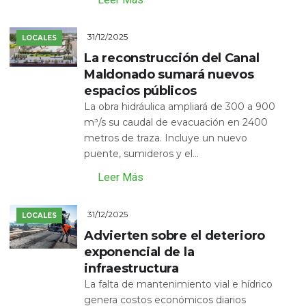
31/12/2025
LOCALES
La reconstrucción del Canal
Maldonado sumará nuevos
espacios públicos
La obra hidráulica ampliará de 300 a 900
m³/s su caudal de evacuación en 2400
metros de traza. Incluye un nuevo
puente, sumideros y el...
Leer Más
31/12/2025
LOCALES
Advierten sobre el deterioro
exponencial de la
infraestructura
La falta de mantenimiento vial e hídrico
genera costos económicos diarios