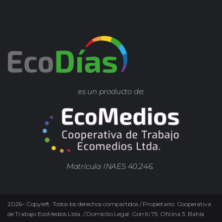
es un producto de:
Matrícula INAES 40.246.
2026
–
Copyleft.
Todos los derechos compartidos / Propietario: Cooperativa
de Trabajo EcoMedios Ltda. / Domicilio Legal: Gorriti 75. Oficina 3. Bahía