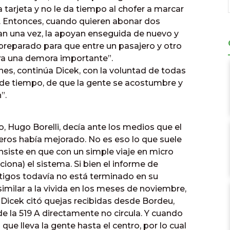
tarjeta y no le da tiempo al chofer a marcar
os. Entonces, cuando quieren abonar dos
an una vez, la apoyan enseguida de nuevo y
 preparado para que entre un pasajero y otro
era una demora importante”.
ones, continúa Dicek, con la voluntad de todas
n de tiempo, de que la gente se acostumbre y
”.
, Hugo Borelli, decía ante los medios que el
eros había mejorado. No es eso lo que suele
nsiste en que con un simple viaje en micro
ona) el sistema. Si bien el informe de
tigos todavía no está terminado en su
 similar a la vivida en los meses de noviembre,
Dicek citó quejas recibidas desde Bordeu,
e la 519 A directamente no circula. Y cuando
 que lleva la gente hasta el centro, por lo cual