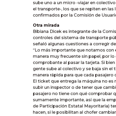
sube uno a un micro -viajar en colecti
el transporte-, los que se repiten en las
confirmados por la Comisión de Usuari
Otra mirada
Bibiana Dicek es integrante de la Comis
controles del sistema de transporte púb
señaló algunas cuestiones a corregir de
“Lo más importante que notamos con e
manera muy frecuente sin papel, por lo 
comprobante al pasar la tarjeta. Si bien
gente sube al colectivo y se baja sin el 
manera rápida para que cada pasajero 
El ticket que entrega la máquina no es 
subir un inspector o de tener que cambia
pasajero no tiene con qué comprobar qu
sumamente importante, así que la em
de Participación Estatal Mayoritaria) 
hacen, si le posibilitan al chofer cambi