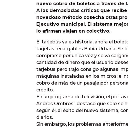
nuevo cobro de boletos a través de l
A las demasiadas críticas que recibe 
novedoso método cosecha otras prop
Ejecutivo municipal. El sistema mejo
lo afirman viajan en colectivo.
El tarjebús ya es historia, ahora el bole
tarjetas recargables Bahía Urbana. Se t
comprarse por única vez y se va cargan
cantidad de dinero que el usuario desee
tarjebus pero trajo consigo algunas imp
máquinas instaladas en los micros; el 
cobro de más de un pasaje por persona 
crédito.
En un programa de televisión, el portav
Andrés Ombrosi, destacó que sólo se hab
según él, al éxito del nuevo sistema, 
diarios.
Sin embargo, los problemas anteriorm