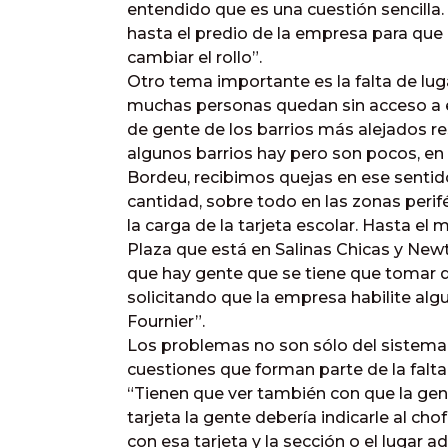
entendido que es una cuestión sencilla. 
hasta el predio de la empresa para que
cambiar el rollo”.
Otro tema importante es la falta de luga
muchas personas quedan sin acceso a e
de gente de los barrios más alejados re
algunos barrios hay pero son pocos, en
Bordeu, recibimos quejas en ese sentid
cantidad, sobre todo en las zonas perif
la carga de la tarjeta escolar. Hasta e
Plaza que está en Salinas Chicas y Ne
que hay gente que se tiene que tomar d
solicitando que la empresa habilite alg
Fournier”.
Los problemas no son sólo del sistema,
cuestiones que forman parte de la falt
“Tienen que ver también con que la ge
tarjeta la gente debería indicarle al cho
con esa tarjeta y la sección o el lugar 