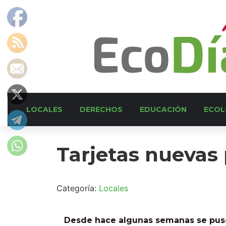
LOCALES
DERECHOS
EDUCACIÓN
ECOL
Tarjetas nuevas 
Categoría:
Locales
Desde hace algunas semanas se puso