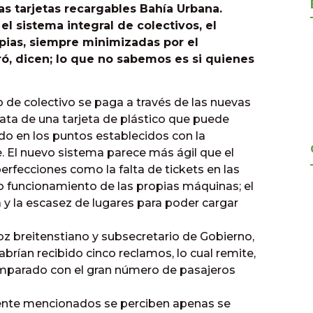
as tarjetas recargables Bahía Urbana.
el sistema integral de colectivos, el
ias, siempre minimizadas por el
ró, dicen; lo que no sabemos es si quienes
to de colectivo se paga a través de las nuevas
rata de una tarjeta de plástico que puede
do en los puntos establecidos con la
. El nuevo sistema parece más ágil que el
erfecciones como la falta de tickets en las
no funcionamiento de las propias máquinas; el
y la escasez de lugares para poder cargar
oz breitenstiano y subsecretario de Gobierno,
rían recibido cinco reclamos, lo cual remite,
comparado con el gran número de pasajeros
ente mencionados se perciben apenas se