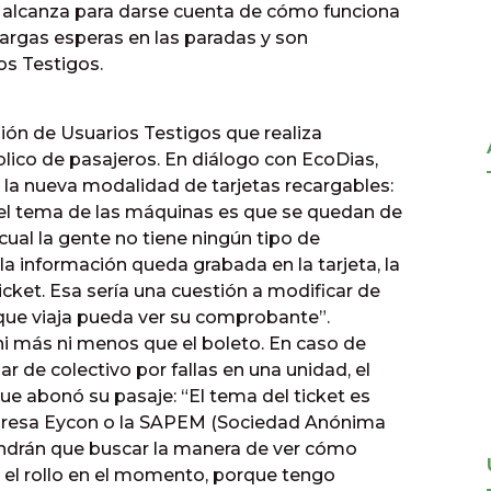
vo alcanza para darse cuenta de cómo funciona
 largas esperas en las paradas y son
os Testigos.
ión de Usuarios Testigos que realiza
lico de pasajeros. En diálogo con EcoDias,
 la nueva modalidad de tarjetas recargables:
l tema de las máquinas es que se quedan de
cual la gente no tiene ningún tipo de
 la información queda grabada en la tarjeta, la
ticket. Esa sería una cuestión a modificar de
que viaja pueda ver su comprobante”.
ni más ni menos que el boleto. En caso de
r de colectivo por fallas en una unidad, el
e abonó su pasaje: “El tema del ticket es
presa Eycon o la SAPEM (Sociedad Anónima
tendrán que buscar la manera de ver cómo
ar el rollo en el momento, porque tengo