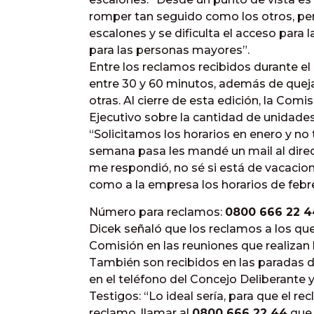
romper tan seguido como los otros, per
escalones y se dificulta el acceso para
para las personas mayores”.
Entre los reclamos recibidos durante el
entre 30 y 60 minutos, además de quejas 
otras. Al cierre de esta edición, la Comi
Ejecutivo sobre la cantidad de unidades 
“Solicitamos los horarios en enero y no
semana pasa les mandé un mail al direct
me respondió, no sé si está de vacacion
como a la empresa los horarios de febr
Número para reclamos:
0800 666 22 4
Dicek señaló que los reclamos a los que
Comisión en las reuniones que realizan 
También son recibidos en las paradas de
en el teléfono del Concejo Deliberante 
Testigos: “Lo ideal sería, para que el 
reclamo, llamar al
0800 666 22 44
que 