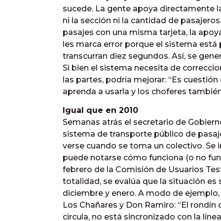
sucede. La gente apoya directamente la 
ni la sección ni la cantidad de pasajer
pasajes con una misma tarjeta, la apoy
les marca error porque el sistema está
transcurran diez segundos. Así, se gen
Si bien el sistema necesita de correcci
las partes, podría mejorar: “Es cuestió
aprenda a usarla y los choferes también
Igual que en 2010
Semanas atrás el secretario de Gobierno
sistema de transporte público de pasaj
verse cuando se toma un colectivo. Se i
puede notarse cómo funciona (o no funci
febrero de la Comisión de Usuarios Tes
totalidad, se evalúa que la situación es
diciembre y enero. A modo de ejemplo, 
Los Chañares y Don Ramiro: “El rondín d
circula, no está sincronizado con la línea