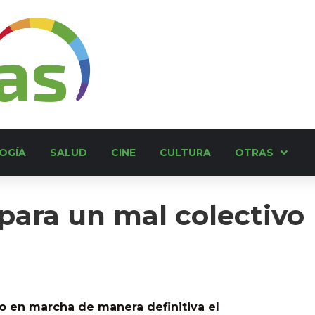
OGÍA
SALUD
CINE
CULTURA
OTRAS
para un mal colectivo
 en marcha de manera definitiva el