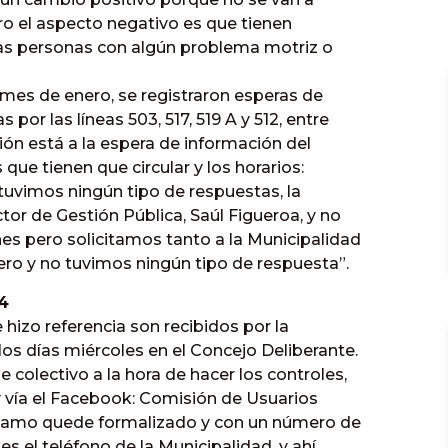
o el aspecto negativo es que tienen
 las personas con algún problema motriz o
 mes de enero, se registraron esperas de
por las líneas 503, 517, 519 A y 512, entre
sión está a la espera de información del
que tienen que circular y los horarios:
 tuvimos ningún tipo de respuestas, la
or de Gestión Pública, Saúl Figueroa, y no
es pero solicitamos tanto a la Municipalidad
ero y no tuvimos ningún tipo de respuesta”.
4
 hizo referencia son recibidos por la
los días miércoles en el Concejo Deliberante.
 colectivo a la hora de hacer los controles,
y vía el Facebook: Comisión de Usuarios
reclamo quede formalizado y con un número de
es el teléfono de la Municipalidad, y ahí