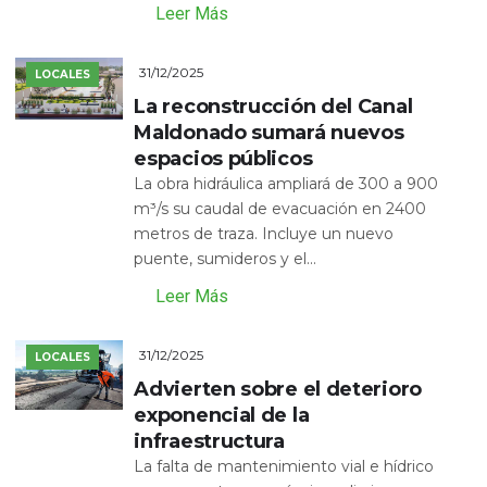
Leer Más
31/12/2025
LOCALES
La reconstrucción del Canal
Maldonado sumará nuevos
espacios públicos
La obra hidráulica ampliará de 300 a 900
m³/s su caudal de evacuación en 2400
metros de traza. Incluye un nuevo
puente, sumideros y el...
Leer Más
31/12/2025
LOCALES
Advierten sobre el deterioro
exponencial de la
infraestructura
La falta de mantenimiento vial e hídrico