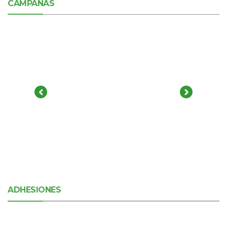
CAMPAÑAS
ADHESIONES