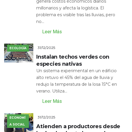
genera costos económicos diarios
millonarios y afecta la logística. El
problema es visible tras las lluvias, pero
no...
Leer Más
31/12/2025
ECOLOGÍA
Instalan techos verdes con
especies nativas
Un sistema experimental en un edificio
alto retuvo el 45% del agua de lluvia y
redujo la temperatura de la losa 15°C en
verano. Utiliza...
Leer Más
31/12/2025
ECONOMÍ
A SOCIAL
Atienden a productores desde