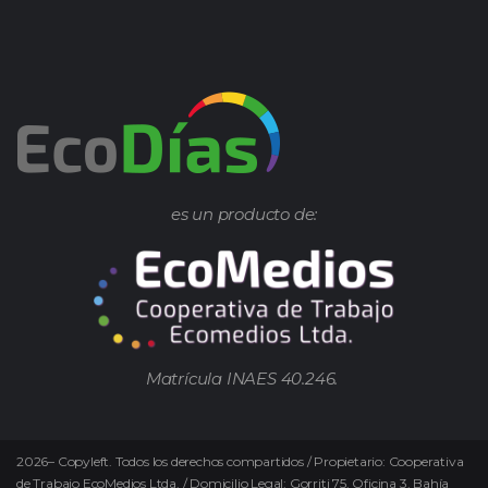
es un producto de:
Matrícula INAES 40.246.
2026
–
Copyleft.
Todos los derechos compartidos / Propietario: Cooperativa
de Trabajo EcoMedios Ltda. / Domicilio Legal: Gorriti 75. Oficina 3. Bahía