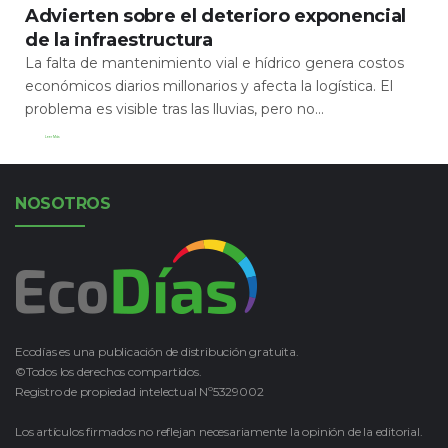
Advierten sobre el deterioro exponencial
de la infraestructura
La falta de mantenimiento vial e hídrico genera costos
económicos diarios millonarios y afecta la logística. El
problema es visible tras las lluvias, pero no...
Leer Más
NOSOTROS
Ecodías es una publicación de distribución gratuita.
©Todos los derechos compartidos.
Registro de propiedad intelectual Nº5329002
Los artículos firmados no reflejan necesariamente la opinión de la editorial.