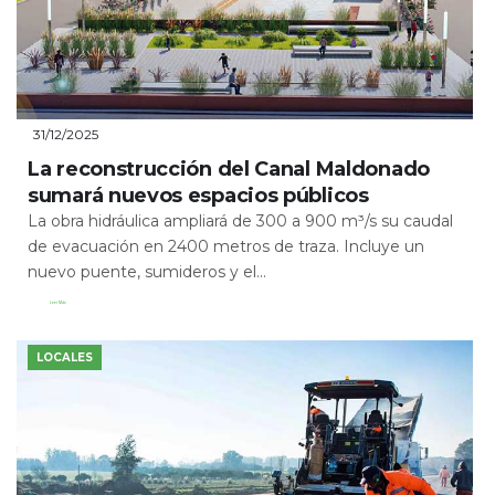
31/12/2025
La reconstrucción del Canal Maldonado
sumará nuevos espacios públicos
La obra hidráulica ampliará de 300 a 900 m³/s su caudal
de evacuación en 2400 metros de traza. Incluye un
nuevo puente, sumideros y el...
Leer Más
LOCALES