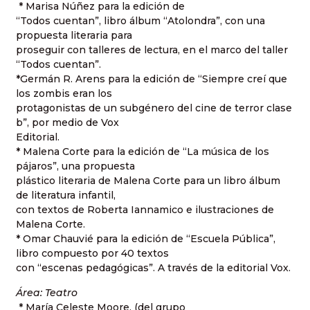
* Marisa Núñez para la edición de
“Todos cuentan”, libro álbum “Atolondra”, con una
propuesta literaria para
proseguir con talleres de lectura, en el marco del taller
“Todos cuentan”.
*Germán R. Arens para la edición de “Siempre creí que
los zombis eran los
protagonistas de un subgénero del cine de terror clase
b”, por medio de Vox
Editorial.
* Malena Corte para la edición de “La música de los
pájaros”, una propuesta
plástico literaria de Malena Corte para un libro álbum
de literatura infantil,
con textos de Roberta Iannamico e ilustraciones de
Malena Corte.
* Omar Chauvié para la edición de “Escuela Pública”,
libro compuesto por 40 textos
con “escenas pedagógicas”. A través de la editorial Vox.
Área: Teatro
* María Celeste Moore, (del grupo