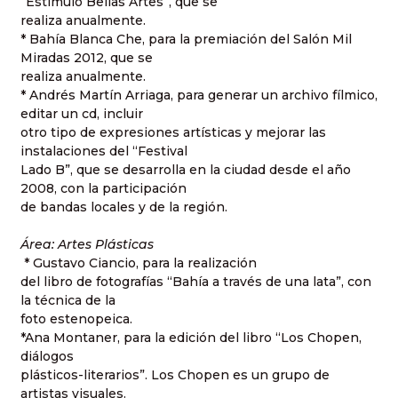
“Estímulo Bellas Artes”, que se
realiza anualmente.
* Bahía Blanca Che, para la premiación del Salón Mil
Miradas 2012, que se
realiza anualmente.
* Andrés Martín Arriaga, para generar un archivo fílmico,
editar un cd, incluir
otro tipo de expresiones artísticas y mejorar las
instalaciones del “Festival
Lado B”, que se desarrolla en la ciudad desde el año
2008, con la participación
de bandas locales y de la región.
Área: Artes Plásticas
* Gustavo Ciancio, para la realización
del libro de fotografías “Bahía a través de una lata”, con
la técnica de la
foto estenopeica.
*Ana Montaner, para la edición del libro “Los Chopen,
diálogos
plásticos-literarios”. Los Chopen es un grupo de
artistas visuales.