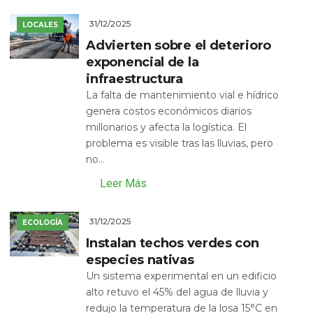
31/12/2025
LOCALES
Advierten sobre el deterioro
exponencial de la
infraestructura
La falta de mantenimiento vial e hídrico
genera costos económicos diarios
millonarios y afecta la logística. El
problema es visible tras las lluvias, pero
no...
Leer Más
31/12/2025
ECOLOGÍA
Instalan techos verdes con
especies nativas
Un sistema experimental en un edificio
alto retuvo el 45% del agua de lluvia y
redujo la temperatura de la losa 15°C en