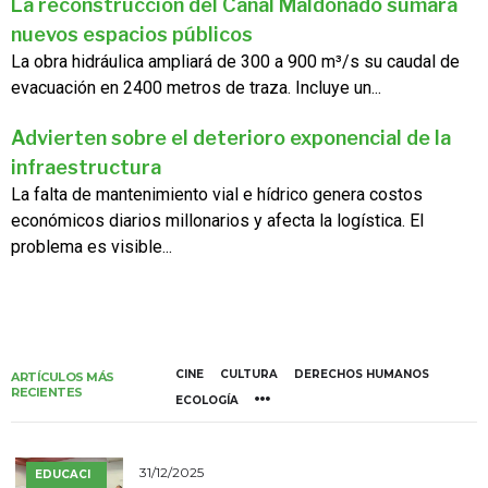
La reconstrucción del Canal Maldonado sumará
nuevos espacios públicos
La obra hidráulica ampliará de 300 a 900 m³/s su caudal de
evacuación en 2400 metros de traza. Incluye un...
Advierten sobre el deterioro exponencial de la
infraestructura
La falta de mantenimiento vial e hídrico genera costos
económicos diarios millonarios y afecta la logística. El
problema es visible...
CINE
CULTURA
DERECHOS HUMANOS
ARTÍCULOS MÁS
RECIENTES
ECOLOGÍA
31/12/2025
EDUCACI