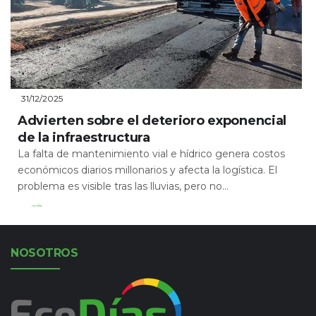
31/12/2025
Advierten sobre el deterioro exponencial
de la infraestructura
La falta de mantenimiento vial e hídrico genera costos
económicos diarios millonarios y afecta la logística. El
problema es visible tras las lluvias, pero no...
Leer Más
NOSOTROS