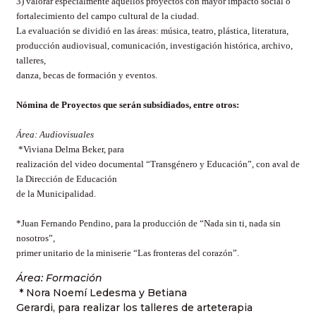
3) valorar especialmente aquellos proyectos con mayor impacto social o
fortalecimiento del campo cultural de la ciudad.
La evaluación se dividió en las áreas: música, teatro, plástica, literatura,
producción audiovisual, comunicación, investigación histórica, archivo,
talleres,
danza, becas de formación y eventos.
Nómina de Proyectos que serán subsidiados, entre otros:
Área: Audiovisuales
*Viviana Delma Beker, para
realización del video documental “Transgénero y Educación”, con aval de
la Dirección de Educación
de la Municipalidad.
*Juan Fernando Pendino, para la producción de “Nada sin ti, nada sin
nosotros”,
primer unitario de la miniserie “Las fronteras del corazón”.
Área: Formación
* Nora Noemí Ledesma y Betiana
Gerardi, para realizar los talleres de arteterapia