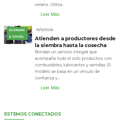
verano. Utiliza...
Leer Más
31/12/2025
ECONOMÍ
A SOCIAL
Atienden a productores desde
la siembra hasta la cosecha
Brindan un servicio integral que
acompaña todo el ciclo productivo con
combustibles, lubricantes y semillas. El
modelo se basa en un vínculo de
confianza y...
Leer Más
ESTEMOS CONECTADOS