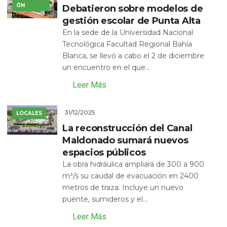
ÓN
Debatieron sobre modelos de
gestión escolar de Punta Alta
En la sede de la Universidad Nacional
Tecnológica Facultad Regional Bahía
Blanca, se llevó a cabo el 2 de diciembre
un encuentro en el que...
Leer Más
31/12/2025
LOCALES
La reconstrucción del Canal
Maldonado sumará nuevos
espacios públicos
La obra hidráulica ampliará de 300 a 900
m³/s su caudal de evacuación en 2400
metros de traza. Incluye un nuevo
puente, sumideros y el...
Leer Más